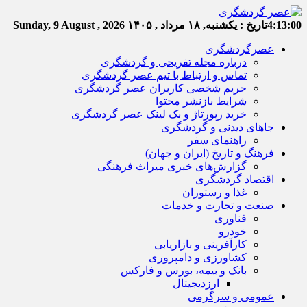
4:13:00
تاریخ :
یکشنبه, ۱۸ مرداد , ۱۴۰۵
Sunday, 9 August , 2026
عصرگردشگری
درباره مجله تفریحی و گردشگری
تماس و ارتباط با تیم عصر گردشگری
حریم شخصی کاربران عصر گردشگری
شرایط بازنشر محتوا
خرید رپورتاژ و بک لینک عصر گردشگری
جاهای دیدنی و گردشگری
راهنمای سفر
فرهنگ و تاریخ (ایران و جهان)
گزارش‌های خبری میراث فرهنگی
اقتصاد گردشگری
غذا و رستوران
صنعت و تجارت و خدمات
فناوری
خودرو
کارآفرینی و بازاریابی
کشاورزی و دامپروری
بانک و بیمه، بورس و فارکس
ارزدیجیتال
عمومی و سرگرمی