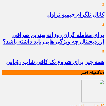
3
کانال تلگرام جیمبو تراول
4
برای معامله گران روزانه بهترین صرافی
ارزدیجیتال چه ویژگی هایی باید داشته باشد؟
5
همه چیز برای شروع یک کافی شاپ رؤیایی
دیدگاههای اخیر
کارشناس روابط عمومی