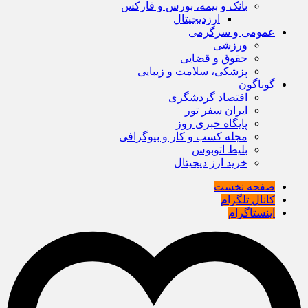
بانک و بیمه، بورس و فارکس
ارزدیجیتال
عمومی و سرگرمی
ورزشی
حقوق و قضایی
پزشکی، سلامت و زیبایی
گوناگون
اقتصاد گردشگری
ایران سفر تور
پایگاه خبری روز
مجله کسب و کار و بیوگرافی
بلیط اتوبوس
خرید ارز دیجیتال
صفحه نخست
کانال تلگرام
اینستاگرام