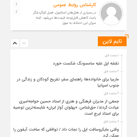
کارشناس روابط عمومی
در بسیاری از هتل‌های استانبول، فصل کم‌گردشگر
باعث کاهش قابل‌توجه قیمت‌ها می‌شود. البته
میزان این اختلاف به موق
تایم لاین
1 ساعت قبل
نقشه اپل علیه سامسونگ شکست خورد
2 ساعت قبل
ماربیا برای خانواده‌ها؛ راهنمای سفر، تفریح کودکان و زندگی در
جنوب اسپانیا
6 ساعت قبل
جمعی از مدیران فرهنگی و هنری از استاد حسین خواجه‌امیری
عیادت کردند/ حق‌شناس: «پهلوان آواز ایران» شایسته‌ترین توصیف
برای استاد ایرج است
7 ساعت قبل
وقتی مایکروسافت اپل را نجات داد / توافقی که ساخت آیفون را
ممکن کرد