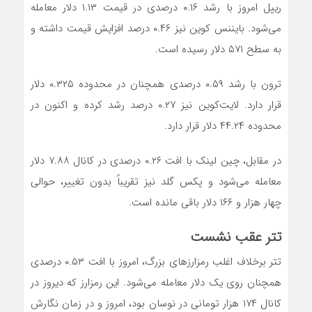
ریپل امروز با رشد ۰.۱۶ درصدی در قیمت ۱.۱۳ دلار معامله
می‌شود. بایننس کوین نیز ۰.۴۶ درصد افزایش قیمت داشته و
به سطح ۵۷۱ دلار رسیده است.
ترون با رشد ۰.۵۹ درصدی همچنان در محدوده ۰.۳۲۵ دلار
قرار دارد. لایت‌کوین نیز ۰.۲۷ درصد رشد کرده و اکنون در
محدوده ۴۴.۲۴ دلار قرار دارد.
در مقابل، چین لینک با افت ۰.۲۶ درصدی در کانال ۷.۸۸ دلار
معامله می‌شود و پکس گلد نیز تقریباً بدون تغییر، حوالی
چهار هزار و ۱۶۶ دلار باقی مانده است.
تتر عقب نشست
تتر برخلاف اغلب رمزارز‌های بزرگ، امروز با افت ۰.۵۳ درصدی
همچنان روی یک دلار معامله می‌شود. این رمزارز که دیروز در
کانال ۱۷۴ هزار تومانی در نوسان بود، امروز و در زمان نگارش