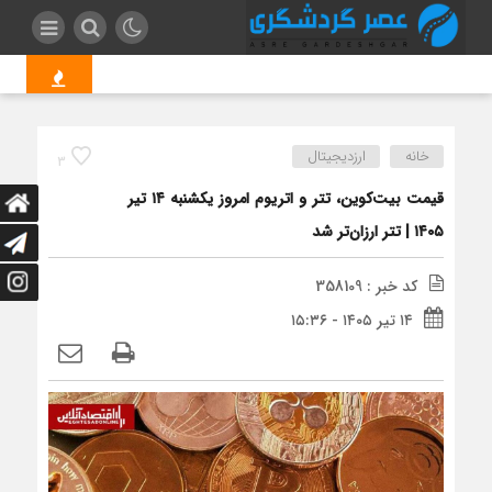
نقشه اپل ع
خانه
ارزدیجیتال
3
قیمت بیت‌کوین، تتر و اتریوم امروز یکشنبه ۱۴ تیر
۱۴۰۵ | تتر ارزان‌تر شد
کد خبر : 358109
۱۴ تیر ۱۴۰۵ - ۱۵:۳۶