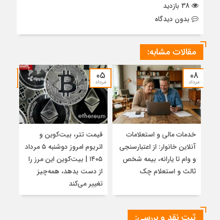
38 بازدید
بدون دیدگاه
مقالات مشابه:
۰۵
۰۵
۰۸
مرداد
مرداد
مرداد
خدمات مالی و استعلامات
قیمت تتر، بیت‌کوین و
اتفا
آنلاین خانوار: از اعتبارسنجی
اتریوم امروز دوشنبه ۵ مرداد
رمزا
و وام تا یارانه، بیمه شخص
۱۴۰۵ | بیت‌کوین این مرز را
شد
ثالث و استعلام چک
از دست بدهد، همه‌چیز
تغییر می‌کند
ثبت نقد و بررسی: