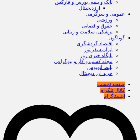
بانک و بیمه، بورس و فارکس
ارزدیجیتال
عمومی و سرگرمی
ورزشی
حقوق و قضایی
پزشکی، سلامت و زیبایی
گوناگون
اقتصاد گردشگری
ایران سفر تور
پایگاه خبری روز
مجله کسب و کار و بیوگرافی
بلیط اتوبوس
خرید ارز دیجیتال
صفحه نخست
کانال تلگرام
اینستاگرام