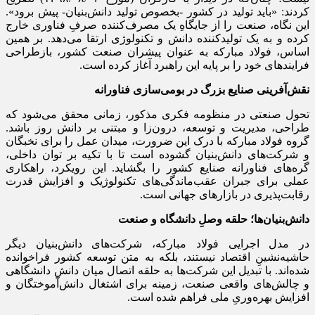
کردند: «باید تولید در کشور -بخصوص تولید دانش‌بنیان- پیش برود».
این نگاه، صنعت را از جایگاهِ یک مصرف‌کننده صرفِ فناوری خارج
کرده و به یک تولیدکننده دانش و تکنولوژی ارتقا می‌دهد. بر همین
اساس، فولاد مبارکه به عنوان پیشران صنعت کشور، بازطراحی
فرایندهای خود را بر پایه این راهبرد آغاز کرده است.
نقش‌آفرینی صنایع بزرگ در بومی‌سازی فناورانه
تحول صنعتی در منظومه فکری مذکور، زمانی محقق می‌شود که
طراحی، مدیریت و توسعه، درون‌زا و مبتنی بر دانش روز باشد.
گروه فولاد مبارکه با درک این ضرورت، میدان عمل را برای نخبگان
و شرکت‌های دانش‌بنیان گشوده است تا با تکیه بر توان داخلی،
گره‌های فناورانه صنایع کشور را بگشاید. این رویکرد، راهکاری
عملی برای جبران عقب‌ماندگی‌های تکنولوژیک و افزایش قدرت
رقابت‌پذیری در بازارهای جهانی است.
دانش‌بنیان‌ها؛ حلقه وصلِ دانشگاه و صنعت
در مدل اجرایی فولاد مبارکه، شرکت‌های دانش‌بنیان دیگر
حاشیه‌نشینِ اقتصاد نیستند، بلکه به متن توسعه کشور فراخوانده
شده‌اند. با تبدیل این شرکت‌ها به حلقه اتصال میان دانشِ دانشگاهی
و چالش‌های واقعی صنعت، زمینه برای اشتغال دانش‌آموختگان و
افزایش بهره‌وریِ ملی فراهم شده است.