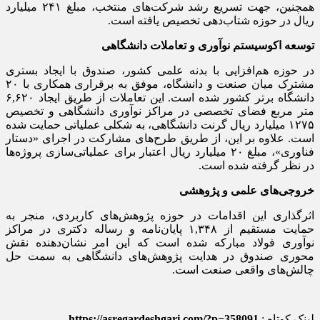
همچنین، جهت تسریع رشد شرکت‌های منتخب، مبلغ ۲۴۱ میلیارد
ریال در حوزه شتاب‌دهی تخصیص یافته است.
توسعه اکوسیستم نوآوری و تعاملات دانشگاهی
در حوزه هم‌افزایی با بدنه علمی کشور، صندوق با ایجاد بستری
مشترک میان صنعت و دانشگاه، موفق به برقراری همکاری با ۲۰
دانشگاه برتر کشور شده است. این تعاملات از طریق ایجاد ۶,۶۲۰
متر مربع فضای تخصصی در مراکز نوآوری دانشگاهی و تخصیص
۱۲۷۵ میلیارد ریال گرنت دانشگاهی، به شکلی عملیاتی حمایت شده
است. علاوه بر این، از طریق طرح‌های مشارکت در اجرای «دستار
فناوری»، مبلغ ۲۰ میلیارد ریال اعتبار برای عملیاتی‌سازی پروژه‌ها
در نظر گرفته شده است.
خروجی‌های علمی و پژوهشی
اثرگذاری این اقدامات در حوزه پژوهش‌های کاربردی، منجر به
حمایت مستقیم از ۱,۳۴۸ پایان‌نامه و رساله دکتری در مراکز
نوآوری فولاد مبارکه شده است که این امر نشان‌دهنده نقش
محوری صندوق در هدایت پژوهش‌های دانشگاهی به سمت حل
چالش‌های واقعی صنعت است.
لینک کوتاه :
https://asregardeshgari.com/?p=358091