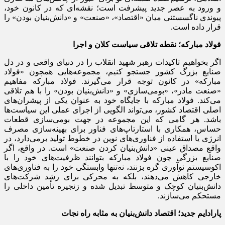
و ورود به عصر جدید پیشرفت است؛ نقشه‌ای که در کانون خود،
پیوندی ناگسستنی میان «اقتصاد»، «صنعت» و «دانش‌بنیان بودن» را
قرار داده است.
فولاد مبارکه؛ نقطه تلاقی سیاست کلان و اجرا
اگر بخواهیم تاکیدات رهبر شهید انقلاب را در دنیای واقعی و در دل
صنایع بزرگ کشور جستجو کنیم، مجموعه‌هایی همچون «فولاد
مبارکه» در کانون توجه قرار می‌گیرند. فولاد مبارکه مفاهیم
«صنعت مادر»، «بومی‌سازی» و «دانش‌بنیان بودن» را با هم تلاقی
می‌کند. فولاد مبارکه با جایگاه خود به عنوان یکی از پیشران‌های
اصلی اقتصاد کشور، می‌تواند الگویی از اجرای عملی این سیاست‌ها
باشد. هر گامی که این مجموعه در جهت بومی‌سازی قطعات
حساس، همکاری با استارتاپ‌های فناور برای بهینه‌سازی مصرف
انرژی یا استفاده از فناوری‌های نوین در خطوط تولید برمی‌دارد، در
واقع مصداق عینی «دانش‌بنیان کردن صنعت» است. در واقع، اگر
صنایع بزرگی چون فولاد مبارکه بتوانند ظرفیت‌های خود را با
اکوسیستم نوآوری گره بزنند، نه‌تنها وابستگی خود را به فناوری‌های
خارجی کاهش می‌دهند، بلکه به محرکی برای رشد شرکت‌های
دانش‌بنیان کوچک و متوسط تبدیل شده و زنجیره تأمین داخلی را
مستحکم می‌سازند.
پارادایم جدید؛ اقتصاد دانش‌بنیان به مثابه راه نجات