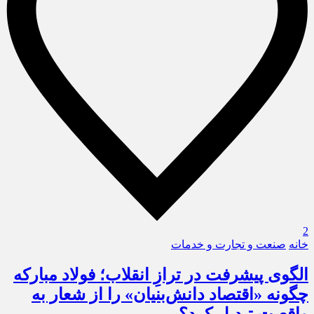
2
خانه
صنعت و تجارت و خدمات
الگوی پیشرفت در ترازِ انقلاب؛ فولاد مبارکه
چگونه «اقتصاد دانش‌بنیان» را از شعار به