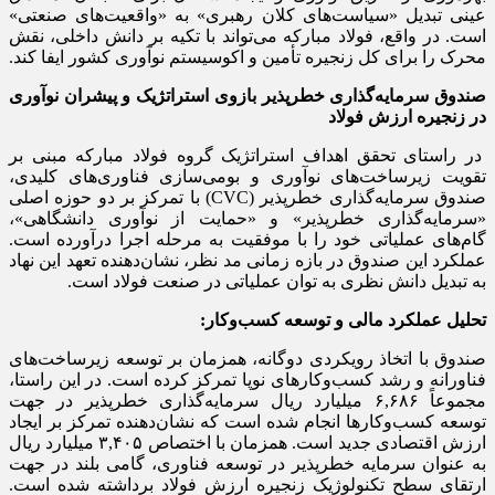
عینی تبدیل «سیاست‌های کلان رهبری» به «واقعیت‌های صنعتی»
است. در واقع، فولاد مبارکه می‌تواند با تکیه بر دانش داخلی، نقش
محرک را برای کل زنجیره تأمین و اکوسیستم نوآوری کشور ایفا کند.
صندوق سرمایه‌گذاری خطرپذیر بازوی استراتژیک و پیشران نوآوری
در زنجیره ارزش فولاد
در راستای تحقق اهداف استراتژیک گروه فولاد مبارکه مبنی بر
تقویت زیرساخت‌های نوآوری و بومی‌سازی فناوری‌های کلیدی،
صندوق سرمایه‌گذاری خطرپذیر (CVC) با تمرکز بر دو حوزه اصلی
«سرمایه‌گذاری خطرپذیر» و «حمایت از نوآوری دانشگاهی»،
گام‌های عملیاتی خود را با موفقیت به مرحله اجرا درآورده است.
عملکرد این صندوق در بازه زمانی مد نظر، نشان‌دهنده تعهد این نهاد
به تبدیل دانش نظری به توان عملیاتی در صنعت فولاد است.
تحلیل عملکرد مالی و توسعه کسب‌وکار:
صندوق با اتخاذ رویکردی دوگانه، همزمان بر توسعه زیرساخت‌های
فناورانه و رشد کسب‌وکارهای نوپا تمرکز کرده است. در این راستا،
مجموعاً ۶,۶۸۶ میلیارد ریال سرمایه‌گذاری خطرپذیر در جهت
توسعه کسب‌وکارها انجام شده است که نشان‌دهنده تمرکز بر ایجاد
ارزش اقتصادی جدید است. همزمان با اختصاص ۳,۴۰۵ میلیارد ریال
به عنوان سرمایه خطرپذیر در توسعه فناوری، گامی بلند در جهت
ارتقای سطح تکنولوژیک زنجیره ارزش فولاد برداشته شده است.