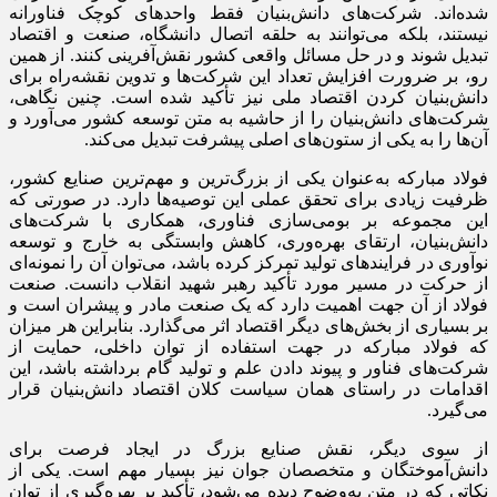
شده‌اند. شرکت‌های دانش‌بنیان فقط واحدهای کوچک فناورانه
نیستند، بلکه می‌توانند به حلقه اتصال دانشگاه، صنعت و اقتصاد
تبدیل شوند و در حل مسائل واقعی کشور نقش‌آفرینی کنند. از همین
رو، بر ضرورت افزایش تعداد این شرکت‌ها و تدوین نقشه‌راه برای
دانش‌بنیان کردن اقتصاد ملی نیز تأکید شده است. چنین نگاهی،
شرکت‌های دانش‌بنیان را از حاشیه به متن توسعه کشور می‌آورد و
آن‌ها را به یکی از ستون‌های اصلی پیشرفت تبدیل می‌کند.
فولاد مبارکه به‌عنوان یکی از بزرگ‌ترین و مهم‌ترین صنایع کشور،
ظرفیت زیادی برای تحقق عملی این توصیه‌ها دارد. در صورتی که
این مجموعه بر بومی‌سازی فناوری، همکاری با شرکت‌های
دانش‌بنیان، ارتقای بهره‌وری، کاهش وابستگی به خارج و توسعه
نوآوری در فرایندهای تولید تمرکز کرده باشد، می‌توان آن را نمونه‌ای
از حرکت در مسیر مورد تأکید رهبر شهید انقلاب دانست. صنعت
فولاد از آن جهت اهمیت دارد که یک صنعت مادر و پیشران است و
بر بسیاری از بخش‌های دیگر اقتصاد اثر می‌گذارد. بنابراین هر میزان
که فولاد مبارکه در جهت استفاده از توان داخلی، حمایت از
شرکت‌های فناور و پیوند دادن علم و تولید گام برداشته باشد، این
اقدامات در راستای همان سیاست کلان اقتصاد دانش‌بنیان قرار
می‌گیرد.
از سوی دیگر، نقش صنایع بزرگ در ایجاد فرصت برای
دانش‌آموختگان و متخصصان جوان نیز بسیار مهم است. یکی از
نکاتی که در متن به‌وضوح دیده می‌شود، تأکید بر بهره‌گیری از توان