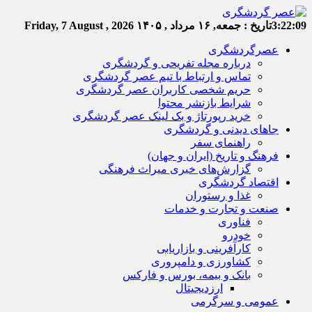
3:22:10
تاریخ :
جمعه, ۱۶ مرداد , ۱۴۰۵
Friday, 7 August , 2026
عصرگردشگری
درباره مجله تفریحی و گردشگری
تماس و ارتباط با تیم عصر گردشگری
حریم شخصی کاربران عصر گردشگری
شرایط بازنشر محتوا
خرید رپورتاژ و بک لینک عصر گردشگری
جاهای دیدنی و گردشگری
راهنمای سفر
فرهنگ و تاریخ (ایران و جهان)
گزارش‌های خبری میراث فرهنگی
اقتصاد گردشگری
غذا و رستوران
صنعت و تجارت و خدمات
فناوری
خودرو
کارآفرینی و بازاریابی
کشاورزی و دامپروری
بانک و بیمه، بورس و فارکس
ارزدیجیتال
عمومی و سرگرمی