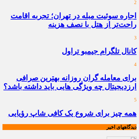
2
اجاره سوئیت مبله در تهران؛ تجربه اقامت
راحت‌تر از هتل با نصف هزینه
3
کانال تلگرام جیمبو تراول
4
برای معامله گران روزانه بهترین صرافی
ارزدیجیتال چه ویژگی هایی باید داشته باشد؟
5
همه چیز برای شروع یک کافی شاپ رؤیایی
دیدگاههای اخیر