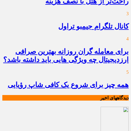
راحت‌تر از هتل با نصف هزینه
3
کانال تلگرام جیمبو تراول
4
برای معامله گران روزانه بهترین صرافی
ارزدیجیتال چه ویژگی هایی باید داشته باشد؟
5
همه چیز برای شروع یک کافی شاپ رؤیایی
دیدگاههای اخیر