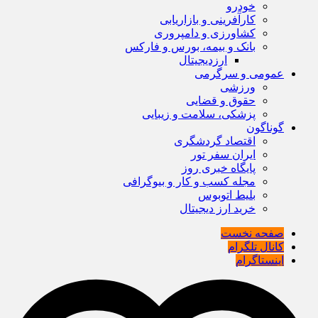
خودرو
کارآفرینی و بازاریابی
کشاورزی و دامپروری
بانک و بیمه، بورس و فارکس
ارزدیجیتال
عمومی و سرگرمی
ورزشی
حقوق و قضایی
پزشکی، سلامت و زیبایی
گوناگون
اقتصاد گردشگری
ایران سفر تور
پایگاه خبری روز
مجله کسب و کار و بیوگرافی
بلیط اتوبوس
خرید ارز دیجیتال
صفحه نخست
کانال تلگرام
اینستاگرام