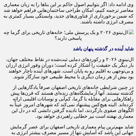
وی ادامه داد: اگر بتوانیم اصول حاکم بر این بناها را به زبان معماری
معاصر ترجمه کنیم، امکان طراحی ساختمان‌هایی فراهم خواهد شد
که ضمن برخورداری از فناوری‌های جدید، وابستگی بسیار کمتری به
مصرف انرژی داشته باشند.
شاید آینده در گذشته پنهان باشد
ال‌نینوی ۲۰۲۶ و رکوردهای دمایی ثبت‌شده در نقاط مختلف جهان،
بار دیگر یک حقیقت را آشکار کرده است؛ دوران وفور انرژی ارزان
و بی‌توجهی به اقلیم رو به پایان است. شهرهای آینده ناچار خواهند
بود بیش از هر زمان دیگری با محیط طبیعی خود سازگار شوند.
در چنین شرایطی خانه‌های تاریخی اصفهان صرفاً یادگارهایی از
گذشته نیستند. آنها آزمایشگاه‌های زنده‌ای هستند که قرن‌ها پیش
راهکارهایی برای مقابله با گرما، کم‌آبی و نوسانات اقلیمی ارائه
کرده‌اند. البته هیچ‌کس پیشنهاد نمی‌کند که شهرهای امروز عیناً به
الگوهای صفوی بازگردند، اما نادیده گرفتن دانشی که در دل این
معماری نهفته است نیز خطایی راهبردی خواهد بود.
شاید مهم‌ترین پیام معماری تاریخی اصفهان برای عصر گرمایش
جهانی این باشد که آسایش تنها از مسیر مصرف بیشتر انرژی به