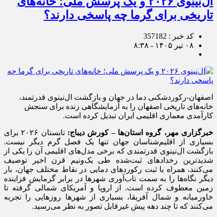
ال‌نینوی ۲۰۲۶ و یک پرسش ملی؛ خانه‌های
تاریخی برای گرما چه پاسخی دارند؟
کد خبر : 357182
۰۸ تیر ۱۴۰۵ - ۸:۳۸
اصفهان-رکوردشکنی دما در جهان و بازگشت ال‌نینوی قدرتمند،
خانه‌های تاریخی اصفهان را به آزمایشگاهی زنده برای سنجش
کارآمدی معماری اقلیمی ایران تبدیل کرده است.
خبرگزاری مهر، گروه استان‌ها – کورش دیباج:
تابستان ۲۰۲۶ برای
بسیاری از اقلیم‌شناسان جهان تنها یک فصل گرم دیگر نیست.
بازگشت ال‌نینوی قدرتمندی که برخی مدل‌های اقلیمی آن را یکی از
شدیدترین رخدادهای ثبت‌شده طی یک‌ونیم قرن اخیر توصیف
می‌کنند، همراه با ثبت رکوردهای دمایی در نقاط مختلف جهان، بار
دیگر نگاه‌ها را به سمت تاب‌آوری شهرها در برابر گرمایش فزاینده
زمین معطوف کرده است. از اروپا و آمریکای شمالی گرفته تا
خاورمیانه و شمال آفریقا، بسیاری از شهرها روزهایی را تجربه
می‌کنند که تا چند دهه پیش غیرقابل تصور به نظر می‌رسید.