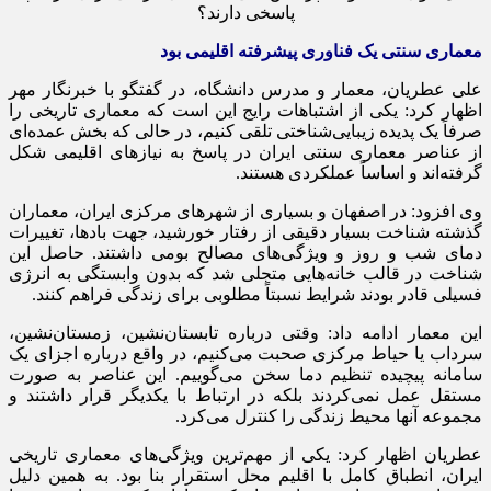
معماری سنتی یک فناوری پیشرفته اقلیمی بود
علی عطریان، معمار و مدرس دانشگاه، در گفتگو با خبرنگار مهر
اظهار کرد: یکی از اشتباهات رایج این است که معماری تاریخی را
صرفاً یک پدیده زیبایی‌شناختی تلقی کنیم، در حالی که بخش عمده‌ای
از عناصر معماری سنتی ایران در پاسخ به نیازهای اقلیمی شکل
گرفته‌اند و اساساً عملکردی هستند.
وی افزود: در اصفهان و بسیاری از شهرهای مرکزی ایران، معماران
گذشته شناخت بسیار دقیقی از رفتار خورشید، جهت بادها، تغییرات
دمای شب و روز و ویژگی‌های مصالح بومی داشتند. حاصل این
شناخت در قالب خانه‌هایی متجلی شد که بدون وابستگی به انرژی
فسیلی قادر بودند شرایط نسبتاً مطلوبی برای زندگی فراهم کنند.
این معمار ادامه داد: وقتی درباره تابستان‌نشین، زمستان‌نشین،
سرداب یا حیاط مرکزی صحبت می‌کنیم، در واقع درباره اجزای یک
سامانه پیچیده تنظیم دما سخن می‌گوییم. این عناصر به صورت
مستقل عمل نمی‌کردند بلکه در ارتباط با یکدیگر قرار داشتند و
مجموعه آنها محیط زندگی را کنترل می‌کرد.
عطریان اظهار کرد: یکی از مهم‌ترین ویژگی‌های معماری تاریخی
ایران، انطباق کامل با اقلیم محل استقرار بنا بود. به همین دلیل