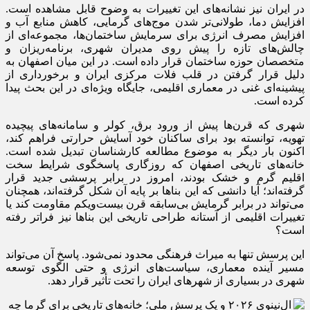
در ایران نیز نشانه‌های این تغییرات به وضوح قابل مشاهده است.
افزایش دما، طولانی‌تر شدن موج‌های گرمایی، کاهش منابع آب و
افزایش مصرف انرژی برای سرمایش ساختمان‌ها، مجموعه‌ای از
چالش‌های تازه را پیش روی مدیران شهری، برنامه‌ریزان و
متخصصان حوزه ساختمان قرار داده است. در این میان اصفهان به
دلیل قرار گرفتن در قلب فلات مرکزی ایران و برخورداری از
پیشینه‌ای غنی در معماری اقلیمی، جایگاه ویژه‌ای در این بحث پیدا
کرده است.
شهری که قرن‌ها پیش از ورود برق، کولر و سامانه‌های پیچیده
تهویه، توانسته بود برای ساکنان خود آسایش حرارتی فراهم کند،
اکنون بار دیگر به موضوع مطالعه کارشناسان تبدیل شده است.
خانه‌های تاریخی اصفهان که روزگاری پاسخگوی شرایط سخت
اقلیم گرم و خشک بودند، امروز در برابر پرسشی جدید قرار
گرفته‌اند؛ آیا دانشی که این بناها بر پایه آن شکل گرفته‌اند، همچنان
می‌تواند در برابر گرمایش بی‌سابقه قرن بیست‌ویکم مقاومت کند یا
تغییرات اقلیمی از آستانه طراحی تاریخی این بناها نیز فراتر رفته
است؟
این پرسش تنها به میراث فرهنگی محدود نمی‌شود. پاسخ آن می‌تواند
مسیر آینده معماری، سیاست‌های انرژی و حتی الگوی توسعه
شهری در بسیاری از شهرهای ایران را تحت تأثیر قرار دهد.