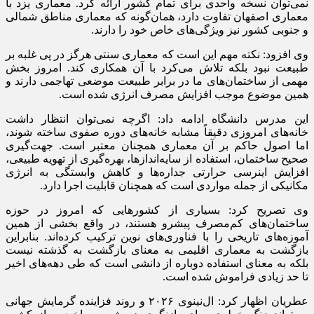
نمی‌توان نسخه واحدی برای تمام کشور ارائه کرد. معماری یزد با
معماری اصفهان تفاوت دارد، همان‌گونه که معماری مناطق شمالی
و جنوبی کشور نیز ویژگی‌های خاص خود را دارند.
وی افزود: نکته مهم این است که معماری سنتی هرگز در پی غلبه بر
طبیعت نبود بلکه تلاش می‌کرد با آن همکاری کند. امروز بخش
مهمی از ساختمان‌های ما در برابر طبیعت موضعی تهاجمی دارند و
همین موضوع موجب افزایش مصرف انرژی شده است.
این مدرس دانشگاه ادامه داد: اگرچه نمی‌توان انتظار داشت
خانه‌های امروزی دقیقاً مشابه خانه‌های دوره صفوی ساخته شوند،
اما اصول حاکم بر آن معماری همچنان معتبر است. جهت‌گیری
صحیح ساختمان، استفاده از سایه‌اندازها، بهره‌گیری از تهویه طبیعی،
افزایش اینرسی حرارتی جداره‌ها و کاهش وابستگی به انرژی
مکانیکی از جمله مواردی است که همچنان قابلیت اجرا دارد.
وی تصریح کرد: بسیاری از کشورهایی که امروز در حوزه
ساختمان‌های کم‌مصرف پیشرو هستند، در واقع بخشی از همین
آموزه‌های تاریخی را با فناوری‌های نوین ترکیب کرده‌اند. بنابراین
بازگشت به معماری اقلیمی به معنای بازگشت به گذشته نیست
بلکه به معنای استفاده دوباره از دانشی است که طی دهه‌های اخیر
تا حد زیادی فراموش شده است.
عطریان اظهار کرد: ال‌نینوی ۲۰۲۶ و روند فزاینده گرمایش جهانی