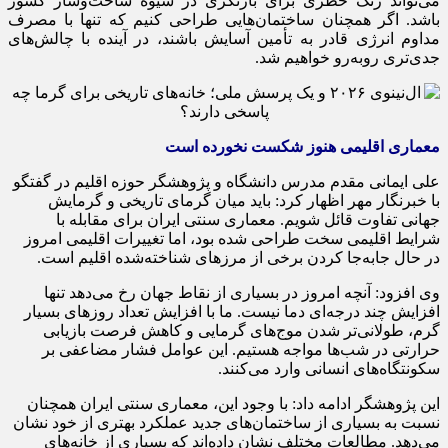
می‌تواند زنگ خطری برای بازنگری در شیوه ساخت‌وساز کشور
باشد. اگر همچنان ساختمان‌هایی طراحی کنیم که تنها با مصرف
مداوم انرژی قادر به تأمین آسایش باشند، در آینده با چالش‌های
جدی‌تری روبه‌رو خواهیم شد.
معماری اقلیمی هنوز شکست نخورده است
علی ایمانی مقدم مدرس دانشگاه و پژوهشگر حوزه اقلیم در گفتگو
با خبرنگار مهر اظهار کرد: باید میان گرمای تاریخی و گرمایش
جهانی تفاوت قائل شویم. معماری سنتی ایران برای مقابله با
شرایط اقلیمی سخت طراحی شده بود، اما تغییرات اقلیمی امروز
در حال جابه‌جا کردن برخی از مرزهای شناخته‌شده اقلیم است.
وی افزود: آنچه امروز در بسیاری از نقاط جهان رخ می‌دهد تنها
افزایش چند درجه‌ای دما نیست. ما با افزایش تعداد روزهای بسیار
گرم، طولانی‌تر شدن موج‌های گرمایی و کاهش فرصت بازیابی
حرارتی در شب‌ها مواجه هستیم. این عوامل فشار مضاعفی بر
سکونتگاه‌های انسانی وارد می‌کنند.
این پژوهشگر ادامه داد: با وجود این، معماری سنتی ایران همچنان
نسبت به بسیاری از ساختمان‌های جدید عملکرد بهتری از خود نشان
می‌دهد. مطالعات مختلف نشان داده‌اند که بسیاری از خانه‌های