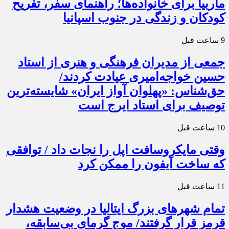
ماربیا برای خانواده‌ها؛ راهنمای سفر، تفریح
کودکان و زندگی در جنوب اسپانیا
9 ساعت قبل
جمعی از مدیران فرهنگی و هنری از استاد
حسین خواجه‌امیری عیادت کردند/
حق‌شناس: «پهلوان آواز ایران» شایسته‌ترین
توصیف برای استاد ایرج است
10 ساعت قبل
وقتی مایکروسافت اپل را نجات داد / توافقی
که ساخت آیفون را ممکن کرد
11 ساعت قبل
تمام شهرهای بزرگ ایتالیا در وضعیت هشدار
قرمز قرار گرفتند/ موج گرمای بی‌سابقه،