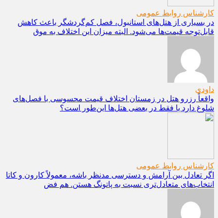
کارشناس روابط عمومی
در بسیاری از هتل‌های استانبول، فصل کم‌گردشگر باعث کاهش
قابل‌توجه قیمت‌ها می‌شود. البته میزان این اختلاف به موق
داودی
واقعاً رزرو هتل در زمستان اختلاف قیمت محسوسی با فصل‌های
شلوغ دارد یا فقط در بعضی هتل‌ها این‌طور است؟
کارشناس روابط عمومی
اگر تعادل بین آرامش و دسترسی مدنظر باشه، معمولاً کارون و کاتا
انتخاب‌های متعادل‌تری نسبت به پاتونگ هستن. هم فض