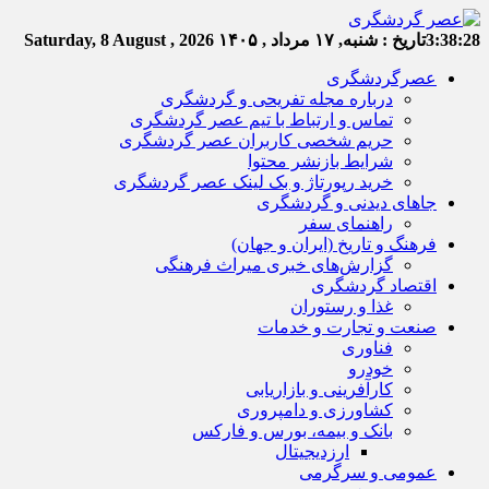
3:38:29
تاریخ :
شنبه, ۱۷ مرداد , ۱۴۰۵
Saturday, 8 August , 2026
عصرگردشگری
درباره مجله تفریحی و گردشگری
تماس و ارتباط با تیم عصر گردشگری
حریم شخصی کاربران عصر گردشگری
شرایط بازنشر محتوا
خرید رپورتاژ و بک لینک عصر گردشگری
جاهای دیدنی و گردشگری
راهنمای سفر
فرهنگ و تاریخ (ایران و جهان)
گزارش‌های خبری میراث فرهنگی
اقتصاد گردشگری
غذا و رستوران
صنعت و تجارت و خدمات
فناوری
خودرو
کارآفرینی و بازاریابی
کشاورزی و دامپروری
بانک و بیمه، بورس و فارکس
ارزدیجیتال
عمومی و سرگرمی