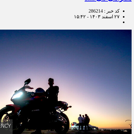
کد خبر : 286214
۲۷ اسفند ۱۴۰۳ - ۱۵:۴۲