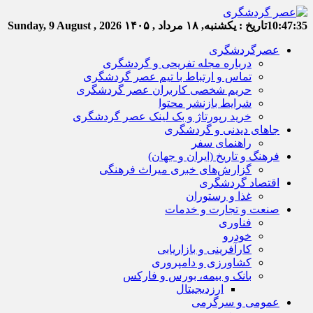
10:47:36
تاریخ :
یکشنبه, ۱۸ مرداد , ۱۴۰۵
Sunday, 9 August , 2026
عصرگردشگری
درباره مجله تفریحی و گردشگری
تماس و ارتباط با تیم عصر گردشگری
حریم شخصی کاربران عصر گردشگری
شرایط بازنشر محتوا
خرید رپورتاژ و بک لینک عصر گردشگری
جاهای دیدنی و گردشگری
راهنمای سفر
فرهنگ و تاریخ (ایران و جهان)
گزارش‌های خبری میراث فرهنگی
اقتصاد گردشگری
غذا و رستوران
صنعت و تجارت و خدمات
فناوری
خودرو
کارآفرینی و بازاریابی
کشاورزی و دامپروری
بانک و بیمه، بورس و فارکس
ارزدیجیتال
عمومی و سرگرمی