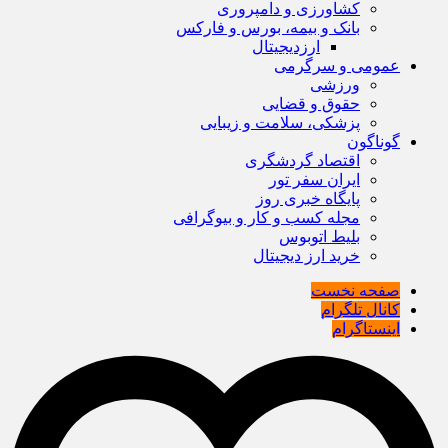
کشاورزی و دامپروری
بانک و بیمه، بورس و فارکس
ارزدیجیتال
عمومی و سرگرمی
ورزشی
حقوق و قضایی
پزشکی، سلامت و زیبایی
گوناگون
اقتصاد گردشگری
ایران سفر تور
پایگاه خبری روز
مجله کسب و کار و بیوگرافی
بلیط اتوبوس
خرید ارز دیجیتال
صفحه نخست
کانال تلگرام
اینستاگرام