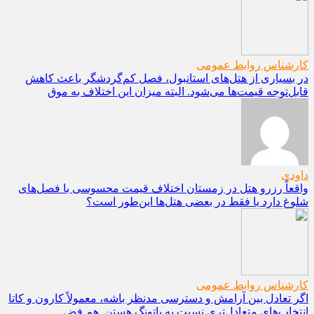
کارشناس روابط عمومی
در بسیاری از هتل‌های استانبول، فصل کم‌گردشگر باعث کاهش
قابل‌توجه قیمت‌ها می‌شود. البته میزان این اختلاف به موق
داودی
واقعاً رزرو هتل در زمستان اختلاف قیمت محسوسی با فصل‌های
شلوغ دارد یا فقط در بعضی هتل‌ها این‌طور است؟
کارشناس روابط عمومی
اگر تعادل بین آرامش و دسترسی مدنظر باشه، معمولاً کارون و کاتا
انتخاب‌های متعادل‌تری نسبت به پاتونگ هستن. هم فض