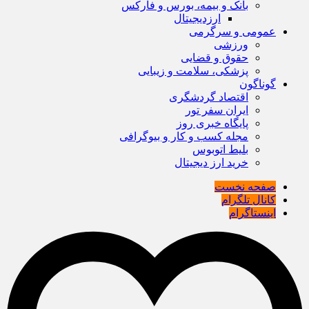
بانک و بیمه، بورس و فارکس
ارزدیجیتال
عمومی و سرگرمی
ورزشی
حقوق و قضایی
پزشکی، سلامت و زیبایی
گوناگون
اقتصاد گردشگری
ایران سفر تور
پایگاه خبری روز
مجله کسب و کار و بیوگرافی
بلیط اتوبوس
خرید ارز دیجیتال
صفحه نخست
کانال تلگرام
اینستاگرام