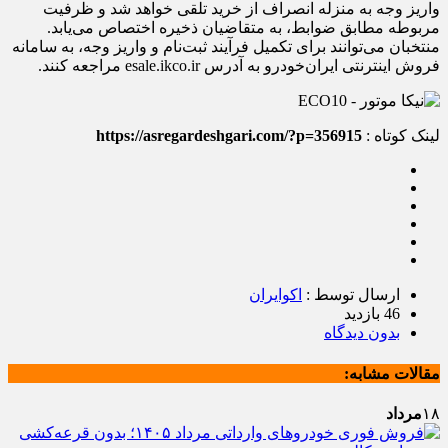
واریز وجه به منزله انصراف از خرید تلقی خواهد شد و ظرفیت
مربوطه مطابق ضوابط، به متقاضیان ذخیره اختصاص می‌یابد.
منتخبان می‌توانند برای تکمیل فرآیند ثبت‌نام و واریز وجه، به سامانه
فروش اینترنتی ایران‌خودرو به آدرس esale.ikco.ir مراجعه کنند.
لینک کوتاه :
https://asregardeshgari.com/?p=356915
ارسال توسط :
اکوایران
46 بازدید
بدون دیدگاه
مقالات مشابه:
۱۸
مرداد