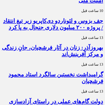
امنیت ملی
10 ساعت قبل
جف بزوس و لئوناردو دی‌کاپریو زیر تیغ انتقاد
/ پروژه ۲۰۰ میلیون دلاری جنجال به پا کرد
13 ساعت قبل
بهروزآذر: زنان در آثار فرشچیان، جانِ زندگی
و مرکز آفرینش‌اند
13 ساعت قبل
گرامیداشت نخستین سالگرد استاد محمود
فرشچیان
13 ساعت قبل
دولت گام‌های عملی در راستای آزادسازی