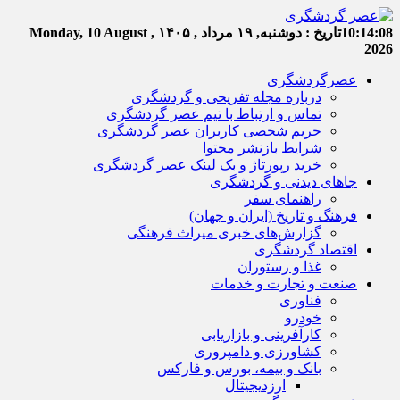
10:14:09
تاریخ :
دوشنبه, ۱۹ مرداد , ۱۴۰۵
Monday, 10 August ,
2026
عصرگردشگری
درباره مجله تفریحی و گردشگری
تماس و ارتباط با تیم عصر گردشگری
حریم شخصی کاربران عصر گردشگری
شرایط بازنشر محتوا
خرید رپورتاژ و بک لینک عصر گردشگری
جاهای دیدنی و گردشگری
راهنمای سفر
فرهنگ و تاریخ (ایران و جهان)
گزارش‌های خبری میراث فرهنگی
اقتصاد گردشگری
غذا و رستوران
صنعت و تجارت و خدمات
فناوری
خودرو
کارآفرینی و بازاریابی
کشاورزی و دامپروری
بانک و بیمه، بورس و فارکس
ارزدیجیتال