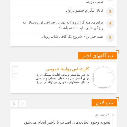
نصف هزینه
کانال تلگرام جیمبو تراول
3
برای معامله گران روزانه بهترین صرافی ارزدیجیتال چه
4
ویژگی هایی باید داشته باشد؟
همه چیز برای شروع یک کافی شاپ رؤیایی
5
دیدگاههای اخیر
کارشناس روابط عمومی
به شرایط سفر و محل اقامت بستگی دارد.
برای گشتن بین محله‌های مختلف و بررسی
مناطق مسکونی، خودرو می‌تواند آزادی ع
تایم لاین
25 دقیقه قبل
تسویه وجوه اتحادیه‌های اصناف با تأخیر انجام می‌شود