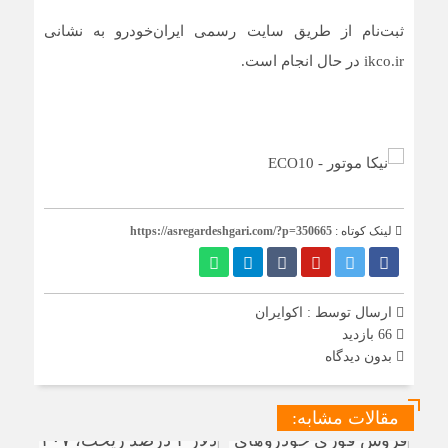
ثبت‌نام از طریق سایت رسمی ایران‌خودرو به نشانی
ikco.ir در حال انجام است.
لینک کوتاه :
https://asregardeshgari.com/?p=350665
ارسال توسط :
اکوایران
66 بازدید
بدون دیدگاه
مقالات مشابه: