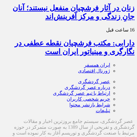
زنان در آثار فرشچیان منفعل نیستند؛ آنان
جانِ زندگی و مرکز آفرینش‌اند
16 ساعت قبل
دارابی: مکتب فرشچیان نقطه عطفی در
نگارگری و مینیاتور ایران است
ایران همسفر
ژورنال اقتصادی
عصر گردشگری
درباره عصر گردشگری
ارتباط با تیم عصر گردشگری
حریم شخصی کاربران
شرایط بازنشر محتوا
تبلیغات
عصر گردشگری، سیستم جامع بروزترین اخبار و مقالات
گردشگری و تفریحی از سال 1389 به صورت متمرکز در حوزه
مرتبط با صنعت گردشگری و توریسم آغاز به کار نموده است و