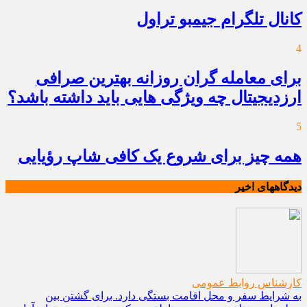
کانال تلگرام جیمبو تراول
4
برای معامله گران روزانه بهترین صرافی
ارزدیجیتال چه ویژگی هایی باید داشته باشد؟
5
همه چیز برای شروع یک کافی شاپ رؤیایی
دیدگاههای اخیر
کارشناس روابط عمومی
به شرایط سفر و محل اقامت بستگی دارد. برای گشتن بین