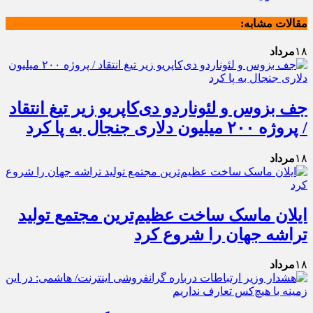
مقالات مشابه:
۱۸
مرداد
جف بزوس و لئوناردو دی‌کاپریو زیر تیغ انتقاد
/ پروژه ۲۰۰ میلیون دلاری جنجال به پا کرد
۱۸
مرداد
ایلان ماسک ساخت عظیم‌ترین مجتمع تولید
تراشه جهان را شروع کرد
۱۸
مرداد