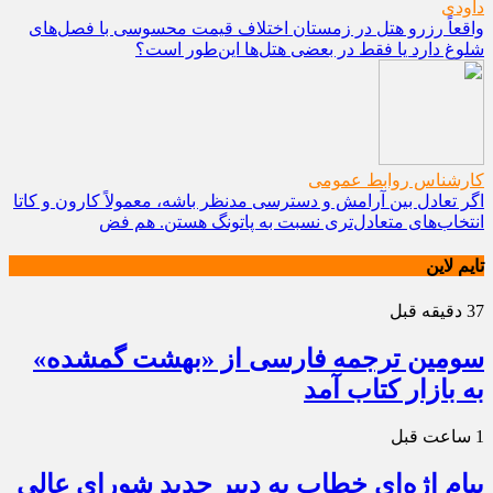
داودی
واقعاً رزرو هتل در زمستان اختلاف قیمت محسوسی با فصل‌های
شلوغ دارد یا فقط در بعضی هتل‌ها این‌طور است؟
کارشناس روابط عمومی
اگر تعادل بین آرامش و دسترسی مدنظر باشه، معمولاً کارون و کاتا
انتخاب‌های متعادل‌تری نسبت به پاتونگ هستن. هم فض
تایم لاین
37 دقیقه قبل
سومین ترجمه فارسی از «بهشت گمشده»
به بازار کتاب آمد
1 ساعت قبل
پیام اژه‌ای خطاب به دبیر جدید شورای عالی