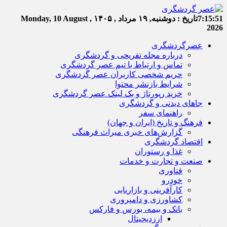
7:15:51
تاریخ :
دوشنبه, ۱۹ مرداد , ۱۴۰۵
Monday, 10 August ,
2026
عصرگردشگری
درباره مجله تفریحی و گردشگری
تماس و ارتباط با تیم عصر گردشگری
حریم شخصی کاربران عصر گردشگری
شرایط بازنشر محتوا
خرید رپورتاژ و بک لینک عصر گردشگری
جاهای دیدنی و گردشگری
راهنمای سفر
فرهنگ و تاریخ (ایران و جهان)
گزارش‌های خبری میراث فرهنگی
اقتصاد گردشگری
غذا و رستوران
صنعت و تجارت و خدمات
فناوری
خودرو
کارآفرینی و بازاریابی
کشاورزی و دامپروری
بانک و بیمه، بورس و فارکس
ارزدیجیتال