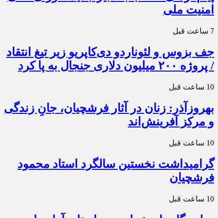
امنیت ملی
7 ساعت قبل
جف بزوس و لئوناردو دی‌کاپریو زیر تیغ انتقاد
/ پروژه ۲۰۰ میلیون دلاری جنجال به پا کرد
10 ساعت قبل
بهروزآذر: زنان در آثار فرشچیان، جانِ زندگی
و مرکز آفرینش‌اند
10 ساعت قبل
گرامیداشت نخستین سالگرد استاد محمود
فرشچیان
10 ساعت قبل