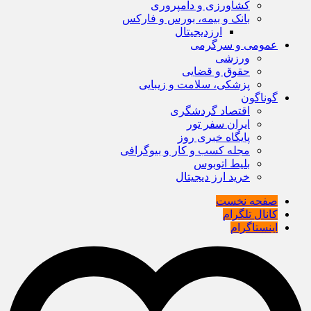
کشاورزی و دامپروری
بانک و بیمه، بورس و فارکس
ارزدیجیتال
عمومی و سرگرمی
ورزشی
حقوق و قضایی
پزشکی، سلامت و زیبایی
گوناگون
اقتصاد گردشگری
ایران سفر تور
پایگاه خبری روز
مجله کسب و کار و بیوگرافی
بلیط اتوبوس
خرید ارز دیجیتال
صفحه نخست
کانال تلگرام
اینستاگرام