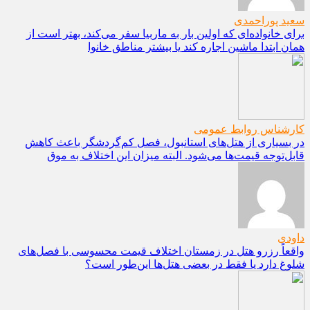
سعید پوراحمدی
برای خانواده‌ای که اولین بار به ماربیا سفر می‌کند، بهتر است از
همان ابتدا ماشین اجاره کند یا بیشتر مناطق خانوا
کارشناس روابط عمومی
در بسیاری از هتل‌های استانبول، فصل کم‌گردشگر باعث کاهش
قابل‌توجه قیمت‌ها می‌شود. البته میزان این اختلاف به موق
داودی
واقعاً رزرو هتل در زمستان اختلاف قیمت محسوسی با فصل‌های
شلوغ دارد یا فقط در بعضی هتل‌ها این‌طور است؟