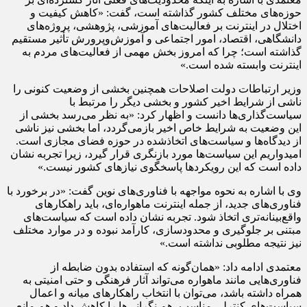
حوزه‌های مختلف کشور گذاشته است، گفت: «کاهش کیفیت و
اختلال در اینترنت بر فعالیت‌های آموزشی، پژوهشی، پروژه‌های
دانشگاهی، اقتصاد، امور اجتماعی و آموزش‌وپرورش تأثیر مستقیم
گذاشته است؛ چرا که امروز بخش مهمی از فعالیت‌های مردم به
اینترنت وابسته شده است.»
وزیر ارتباطات دولت اصلاحات همچنین بخشی از وضعیت کنونی را
ناشی از شرایط اخیر کشور و بخشی دیگر را مرتبط با
سیاست‌گذاری‌ها دانست و اظهار کرد: «به نظر می‌رسد بخشی از
این وضعیت به شرایط خاص اخیر بازمی‌گردد، اما بخشی نیز ناشی
از دیدگاه‌ها و سیاست‌های اتخاذشده در حوزه فضای مجازی است.
امیدواریم این سیاست‌ها مورد بازنگری قرار گیرد، زیرا تجربه نشان
داده است که این رویکردها پاسخگوی نیازهای کشور نیست.»
وی با اشاره به نحوه مواجهه با فناوری‌های نوین گفت: «در برخورد با
فناوری‌های جدید، از جمله اینترنت ماهواره‌ای، باید راهکارهای
واقع‌بینانه‌تری اتخاذ شود. تجربه نشان داده است که سیاست‌های
مبتنی بر جلوگیری و محدودسازی، کارآمد نبوده و در موارد مختلف
نیز نتیجه مطلوبی نداشته است.»
معتمدی ادامه داد: «همان‌گونه که استفاده بدون ضابطه از
فناوری‌هایی مانند ماهواره می‌تواند آثار فرهنگی و حتی امنیتی به
همراه داشته باشد، می‌توان با انتخاب راهکارهای میانه و اعمال
سیاست‌های کنترلی مناسب، هم نگرانی‌ها را کاهش داد و هم مانع