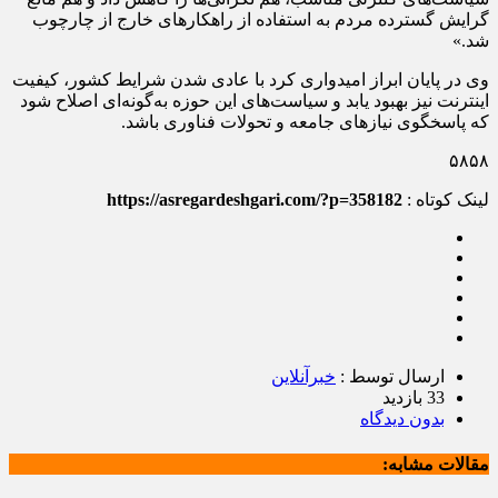
گرایش گسترده مردم به استفاده از راهکارهای خارج از چارچوب
شد.»
وی در پایان ابراز امیدواری کرد با عادی شدن شرایط کشور، کیفیت
اینترنت نیز بهبود یابد و سیاست‌های این حوزه به‌گونه‌ای اصلاح شود
که پاسخگوی نیازهای جامعه و تحولات فناوری باشد.
۵۸۵۸
لینک کوتاه :
https://asregardeshgari.com/?p=358182
ارسال توسط :
خبرآنلاین
33 بازدید
بدون دیدگاه
مقالات مشابه: