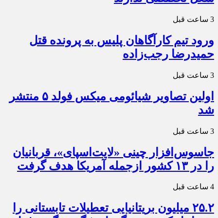
3 ساعت قبل
ورود تیم کارآگاهان پلیس به پرونده قتل
حمیدرضا رجب‌زاده
3 ساعت قبل
اولین تصاویر شیائومی میکس فولد ۵ منتشر
شد
3 ساعت قبل
جاسوس‌افزار چینی «لایت‌اسپای»، قربانیان
را در ۱۳ کشور ازجمله آمریکا هدف گرفت
4 ساعت قبل
۲۵.۲ میلیون بریتانیایی تعطیلات تابستانی را