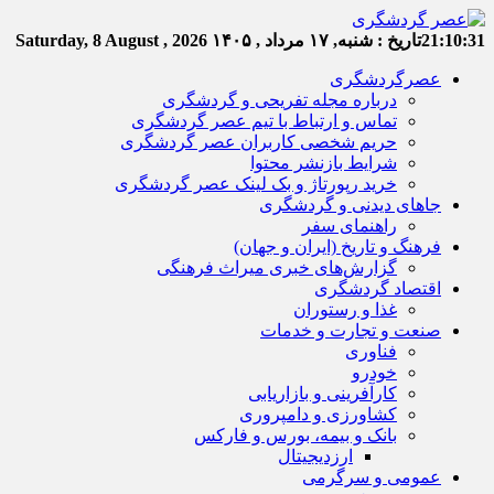
21:10:32
تاریخ :
شنبه, ۱۷ مرداد , ۱۴۰۵
Saturday, 8 August , 2026
عصرگردشگری
درباره مجله تفریحی و گردشگری
تماس و ارتباط با تیم عصر گردشگری
حریم شخصی کاربران عصر گردشگری
شرایط بازنشر محتوا
خرید رپورتاژ و بک لینک عصر گردشگری
جاهای دیدنی و گردشگری
راهنمای سفر
فرهنگ و تاریخ (ایران و جهان)
گزارش‌های خبری میراث فرهنگی
اقتصاد گردشگری
غذا و رستوران
صنعت و تجارت و خدمات
فناوری
خودرو
کارآفرینی و بازاریابی
کشاورزی و دامپروری
بانک و بیمه، بورس و فارکس
ارزدیجیتال
عمومی و سرگرمی