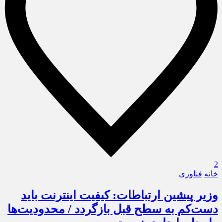
2
خانه
فناوری
وزیر پیشین ارتباطات: کیفیت اینترنت باید
دست‌کم به سطح قبل بازگردد / محدودیت‌ها