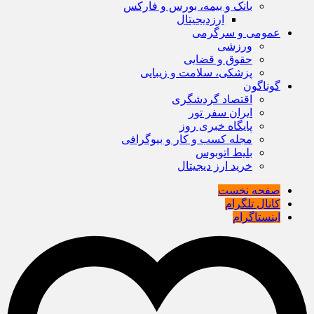
بانک و بیمه، بورس و فارکس
ارزدیجیتال
عمومی و سرگرمی
ورزشی
حقوق و قضایی
پزشکی، سلامت و زیبایی
گوناگون
اقتصاد گردشگری
ایران سفر تور
پایگاه خبری روز
مجله کسب و کار و بیوگرافی
بلیط اتوبوس
خرید ارز دیجیتال
صفحه نخست
کانال تلگرام
اینستاگرام