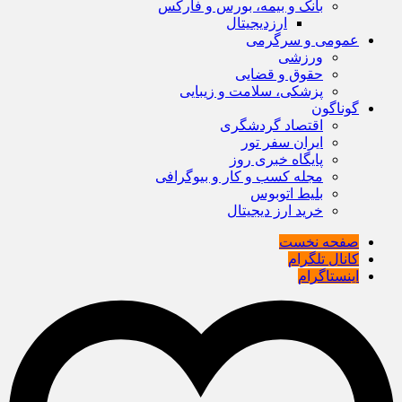
بانک و بیمه، بورس و فارکس
ارزدیجیتال
عمومی و سرگرمی
ورزشی
حقوق و قضایی
پزشکی، سلامت و زیبایی
گوناگون
اقتصاد گردشگری
ایران سفر تور
پایگاه خبری روز
مجله کسب و کار و بیوگرافی
بلیط اتوبوس
خرید ارز دیجیتال
صفحه نخست
کانال تلگرام
اینستاگرام