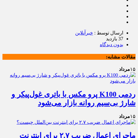
ارسال توسط :
خبرآنلاین
37 بازدید
بدون دیدگاه
مقالات مشابه:
۱۵
مرداد
ردمی K100 پرو مکس با باتری غول‌پیکر و
شارژ بی‌سیم روانه بازار می‌شود
۱۵
مرداد
ماجرای اعمال ضریب ۲.۷ برای اینترنت