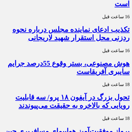
است
16 ساعت قبل
تکذیب ادعای نماینده مجلس درباره نحوه
ردزنی محل استقرار شهید لاریجانی
16 ساعت قبل
هوش مصنوعی، بستر وقوع 55درصد جرایم
سایبری آفریقاست
18 ساعت قبل
تحول بزرگ در آیفون ۱۸ پرو/ سه قابلیت
رویایی که بالاخره به حقیقت می‌پیوندند
18 ساعت قبل
پرواز موفقیت‌آمیز هواپیمای مسافربری چین