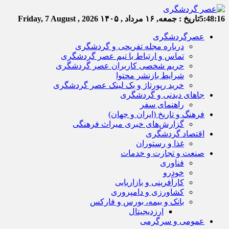
5:48:17
تاریخ :
جمعه, ۱۶ مرداد , ۱۴۰۵
Friday, 7 August , 2026
عصرگردشگری
درباره مجله تفریحی و گردشگری
تماس و ارتباط با تیم عصر گردشگری
حریم شخصی کاربران عصر گردشگری
شرایط بازنشر محتوا
خرید رپورتاژ و بک لینک عصر گردشگری
جاهای دیدنی و گردشگری
راهنمای سفر
فرهنگ و تاریخ (ایران و جهان)
گزارش‌های خبری میراث فرهنگی
اقتصاد گردشگری
غذا و رستوران
صنعت و تجارت و خدمات
فناوری
خودرو
کارآفرینی و بازاریابی
کشاورزی و دامپروری
بانک و بیمه، بورس و فارکس
ارزدیجیتال
عمومی و سرگرمی