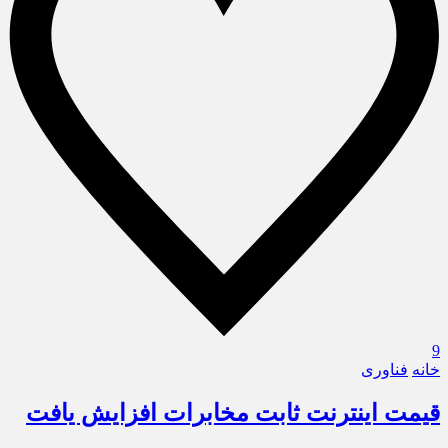
9
خانه
فناوری
قیمت اینترنت ثابت مخابرات افزایش یافت