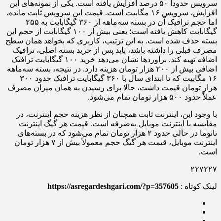
سرویس حدوداً ۵۰ درصد افزایش یافته است. یکی از نمونه‌های این
افزایش، سرویس ۱۶ مگابیت است. قیمت این سرویس ثابت مانده،
اما حجم ترافیک آن در بسته سه‌ماهه از ۳۶۰ گیگابایت به ۲۵۵
گیگابایت کاهش یافته است؛ یعنی بیش از ۱۰۰ گیگابایت از حجم این
بسته حذف شده است. به این ترتیب، کاربری که بخواهد همان سطح
مصرف قبلی را داشته باشد، باید پس از خرید بسته اصلی، ترافیک
اضافه تهیه کند. برآوردها نشان می‌دهد خرید ۱۰۰ گیگابایت ترافیک
اضافی بیش از ۲۰۰ هزار تومان هزینه دارد. در نتیجه، بسته سه‌ماهه
۱۶ مگابیت که تا ابتدای سال با ۳۶۰ گیگابایت ترافیک حدود ۳۰۰
هزار تومان قیمت داشت، حالا برای رسیدن به همان میزان مصرف
عملاً حدود ۵۰۰ هزار تومان تمام می‌شود.
با وجود این، اینترنت ثابت همچنان از نظر هزینه حجم اینترنت، در
مقایسه با اینترنت موبایل به‌صرفه است. قیمت هر گیگ اینترنت
تانوما در حالی حدود ۲ هزار تومان تمام می‌شود که در بسته‌های
اینترنت موبایل، قیمت هر گیگ حجم معمولاً بیش از ۷ هزار تومان
است.
۲۲۷۲۲۷
لینک کوتاه :
https://asregardeshgari.com/?p=357605