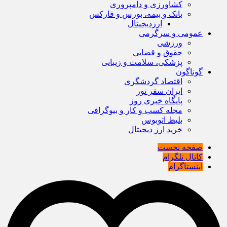
کشاورزی و دامپروری
بانک و بیمه، بورس و فارکس
ارزدیجیتال
عمومی و سرگرمی
ورزشی
حقوق و قضایی
پزشکی، سلامت و زیبایی
گوناگون
اقتصاد گردشگری
ایران سفر تور
پایگاه خبری روز
مجله کسب و کار و بیوگرافی
بلیط اتوبوس
خرید ارز دیجیتال
صفحه نخست
کانال تلگرام
اینستاگرام