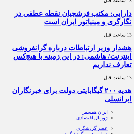
13 ساعت قبل
دارابی: مکتب فرشچیان نقطه عطفی در
نگارگری و مینیاتور ایران است
13 ساعت قبل
هشدار وزیر ارتباطات درباره گرانفروشی
اینترنت/ هاشمی: در این زمینه با هیچ‌کس
تعارف نداریم
13 ساعت قبل
هدیه ۲۰۰ گیگابایتی دولت برای خبرنگاران
ایرانسلی
ایران همسفر
ژورنال اقتصادی
عصر گردشگری
درباره عصر گردشگری