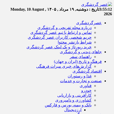
3:55:13
تاریخ :
دوشنبه, ۱۹ مرداد , ۱۴۰۵
Monday, 10 August ,
2026
عصرگردشگری
درباره مجله تفریحی و گردشگری
تماس و ارتباط با تیم عصر گردشگری
حریم شخصی کاربران عصر گردشگری
شرایط بازنشر محتوا
خرید رپورتاژ و بک لینک عصر گردشگری
جاهای دیدنی و گردشگری
راهنمای سفر
فرهنگ و تاریخ (ایران و جهان)
گزارش‌های خبری میراث فرهنگی
اقتصاد گردشگری
غذا و رستوران
صنعت و تجارت و خدمات
فناوری
خودرو
کارآفرینی و بازاریابی
کشاورزی و دامپروری
بانک و بیمه، بورس و فارکس
ارزدیجیتال