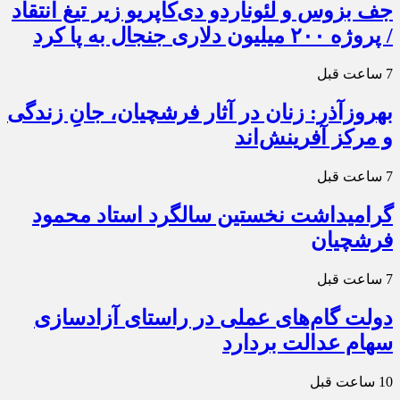
جف بزوس و لئوناردو دی‌کاپریو زیر تیغ انتقاد
/ پروژه ۲۰۰ میلیون دلاری جنجال به پا کرد
7 ساعت قبل
بهروزآذر: زنان در آثار فرشچیان، جانِ زندگی
و مرکز آفرینش‌اند
7 ساعت قبل
گرامیداشت نخستین سالگرد استاد محمود
فرشچیان
7 ساعت قبل
دولت گام‌های عملی در راستای آزادسازی
سهام عدالت بردارد
10 ساعت قبل