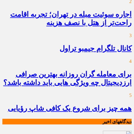
2
اجاره سوئیت مبله در تهران؛ تجربه اقامت
راحت‌تر از هتل با نصف هزینه
3
کانال تلگرام جیمبو تراول
4
برای معامله گران روزانه بهترین صرافی
ارزدیجیتال چه ویژگی هایی باید داشته باشد؟
5
همه چیز برای شروع یک کافی شاپ رؤیایی
دیدگاههای اخیر