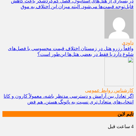
در بسیاری از هتل‌های استانبول، فصل کم‌گردشگر باعث کاهش
قابل‌توجه قیمت‌ها می‌شود. البته میزان این اختلاف به موق
داودی
واقعاً رزرو هتل در زمستان اختلاف قیمت محسوسی با فصل‌های
شلوغ دارد یا فقط در بعضی هتل‌ها این‌طور است؟
کارشناس روابط عمومی
اگر تعادل بین آرامش و دسترسی مدنظر باشه، معمولاً کارون و کاتا
انتخاب‌های متعادل‌تری نسبت به پاتونگ هستن. هم فض
تایم لاین
4 ساعت قبل