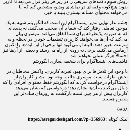
روش سوم دکمه‌های سریعی را در زیر هر ریلز قرار می‌دهد تا کاربر
بدون هیچ‌گونه وقفه‌ای در تماشای ویدیو، مشخص کند که آیا
می‌خواهد محتوای مشابه بیشتری ببیند یا خیر.
چشم‌انداز نهایی مدیر اینستاگرام این است که الگوریتم شبیه به یک
موجود تعاملی رفتار کند که شما با آن صحبت می‌کنید، نه پدیده‌ای
که به صورت یک‌طرفه برای شما اتفاق می‌افتد. موسری بیان
می‌کند که آن‌ها می‌خواهند کاربران تنظیمات خود را در لحظه و به
سرعت تغییر دهند. البته او می‌گوید آنها برخی از این ایده‌ها را اکنون
آزمایش می‌کنند، برخی به زودی از راه می‌رسند و بعضی از آن‌ها نیز
احتمالاً هرگز عملی نخواهند شد.
قابلیت‌های اینستاگرام برای شخصی‌سازی الگوریتم
با وجود این تلاش‌ها برای بهبود تجربه کاربری، واکنش مخاطبان در
بخش نظرات پست موسری جالب توجه بود. بیشتر کاربران از
اینستاگرام درخواست کردند که الگوریتم فقط محتوای افرادی را که
دنبال می‌کنند به آن‌ها نشان دهد؛ درخواستی که نشان می‌دهد
کاربران بیش از هر چیز، تشنه بازگشت به روزهای ساده‌تر این
پلتفرم هستند.
۵۸۵۸
لینک کوتاه :
https://asregardeshgari.com/?p=356963