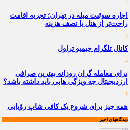
2
اجاره سوئیت مبله در تهران؛ تجربه اقامت
راحت‌تر از هتل با نصف هزینه
3
کانال تلگرام جیمبو تراول
4
برای معامله گران روزانه بهترین صرافی
ارزدیجیتال چه ویژگی هایی باید داشته باشد؟
5
همه چیز برای شروع یک کافی شاپ رؤیایی
دیدگاههای اخیر