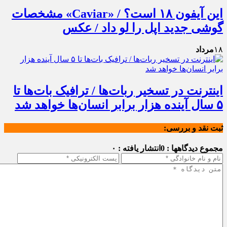
این آیفون ۱۸ است؟ / «Caviar» مشخصات
گوشی جدید اپل را لو داد / عکس
۱۸
مرداد
اینترنت در تسخیر ربات‌ها / ترافیک بات‌ها تا
۵ سال آینده هزار برابر انسان‌ها خواهد شد
ثبت نقد و بررسی:
مجموع دیدگاهها : 0
انتشار یافته : ۰