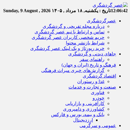
12:06:42
تاریخ :
یکشنبه, ۱۸ مرداد , ۱۴۰۵
Sunday, 9 August , 2026
عصرگردشگری
درباره مجله تفریحی و گردشگری
تماس و ارتباط با تیم عصر گردشگری
حریم شخصی کاربران عصر گردشگری
شرایط بازنشر محتوا
خرید رپورتاژ و بک لینک عصر گردشگری
جاهای دیدنی و گردشگری
راهنمای سفر
فرهنگ و تاریخ (ایران و جهان)
گزارش‌های خبری میراث فرهنگی
اقتصاد گردشگری
غذا و رستوران
صنعت و تجارت و خدمات
فناوری
خودرو
کارآفرینی و بازاریابی
کشاورزی و دامپروری
بانک و بیمه، بورس و فارکس
ارزدیجیتال
عمومی و سرگرمی