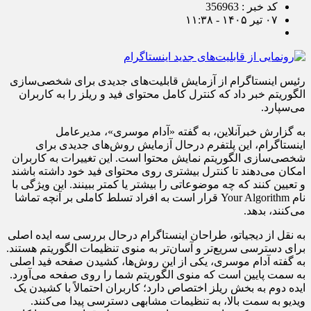
کد خبر : 356963
۰۷ تیر ۱۴۰۵ - ۱۱:۳۸
رئیس اینستاگرام از آزمایش قابلیت‌های جدیدی برای شخصی‌سازی
الگوریتم خبر داد که کنترل کامل محتوای فید و ریلز را به کاربران
می‌سپارد.
به گزارش خبرآنلاین، به گفته «آدام موسری»، مدیرعامل
اینستاگرام، این پلتفرم درحال آزمایش روش‌های جدیدی برای
شخصی‌سازی الگوریتم نمایش محتوا است. این تغییرات به کاربران
امکان می‌دهند تا کنترل بیشتری روی محتوای فید خود داشته باشند
و تعیین کنند که چه موضوعاتی را بیشتر یا کمتر ببینند. این ویژگی با
نام Your Algorithm قرار است به افراد تسلط کاملی بر آنچه تماشا
می‌کنند، بدهد.
به نقل از دیجیاتو، طراحان اینستاگرام درحال بررسی سه ایده اصلی
برای دسترسی سریع‌تر و آسان‌تر به منوی تنظیمات الگوریتم هستند.
به گفته آدام موسری، یکی از این روش‌ها، کشیدن صفحه فید اصلی
به سمت پایین است که منوی الگوریتم شما را روی صفحه می‌آورد.
ایده دوم به بخش ریلز اختصاص دارد؛ کاربران احتمالاً با کشیدن یک
ویدیو به سمت بالا، به تنظیمات مشابهی دسترسی پیدا می‌کنند.