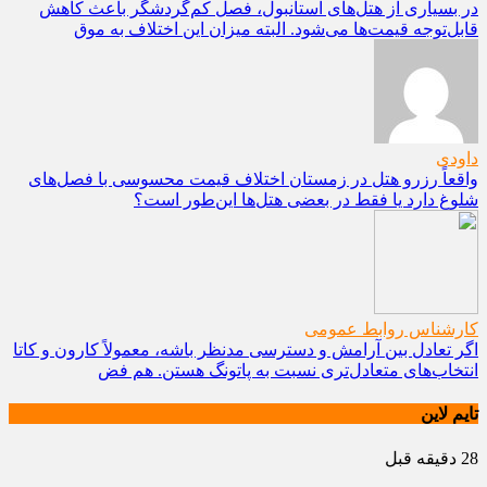
در بسیاری از هتل‌های استانبول، فصل کم‌گردشگر باعث کاهش
قابل‌توجه قیمت‌ها می‌شود. البته میزان این اختلاف به موق
داودی
واقعاً رزرو هتل در زمستان اختلاف قیمت محسوسی با فصل‌های
شلوغ دارد یا فقط در بعضی هتل‌ها این‌طور است؟
کارشناس روابط عمومی
اگر تعادل بین آرامش و دسترسی مدنظر باشه، معمولاً کارون و کاتا
انتخاب‌های متعادل‌تری نسبت به پاتونگ هستن. هم فض
تایم لاین
28 دقیقه قبل