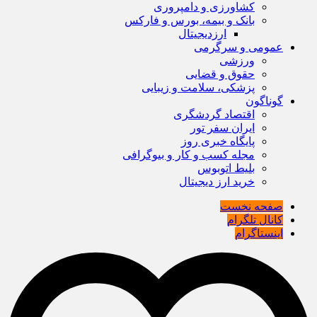
کشاورزی و دامپروری
بانک و بیمه، بورس و فارکس
ارزدیجیتال
عمومی و سرگرمی
ورزشی
حقوق و قضایی
پزشکی، سلامت و زیبایی
گوناگون
اقتصاد گردشگری
ایران سفر تور
پایگاه خبری روز
مجله کسب و کار و بیوگرافی
بلیط اتوبوس
خرید ارز دیجیتال
صفحه نخست
کانال تلگرام
اینستاگرام