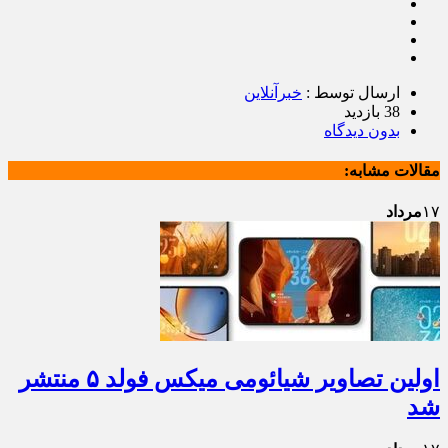
ارسال توسط :
خبرآنلاین
38 بازدید
بدون دیدگاه
مقالات مشابه:
۱۷
مرداد
اولین تصاویر شیائومی میکس فولد ۵ منتشر
شد