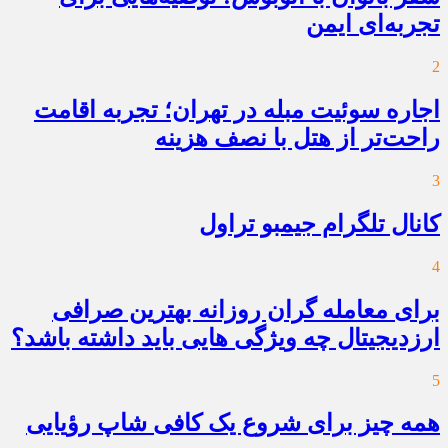
تجربه‌ای ایمن
2
اجاره سوئیت مبله در تهران؛ تجربه اقامت
راحت‌تر از هتل با نصف هزینه
3
کانال تلگرام جیمبو تراول
4
برای معامله گران روزانه بهترین صرافی
ارزدیجیتال چه ویژگی هایی باید داشته باشد؟
5
همه چیز برای شروع یک کافی شاپ رؤیایی