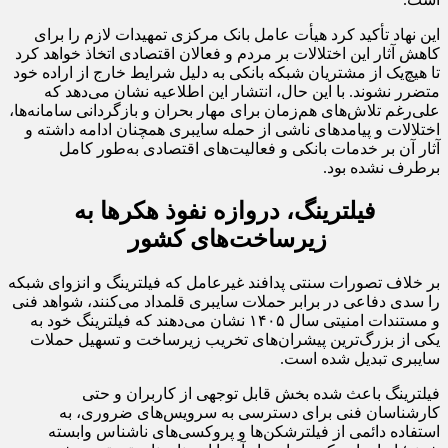
این نهاد تأکید کرد هیأت عامل بانک مرکزی تمهیدات لازم را برای
کاهش آثار این اختلالات بر مردم و فعالان اقتصادی اتخاذ خواهد کرد
تا هیچ‌یک از مشتریان شبکه بانکی به دلیل شرایط خارج از اراده خود
متضرر نشوند. با این حال، انتشار این اطلاعیه نشان می‌دهد که
علی‌رغم تلاش‌های هم‌زمان برای مهار بحران و بازگردانی سامانه‌ها،
اختلالات و پیامدهای ناشی از حمله سایبری همچنان ادامه داشته و
آثار آن بر خدمات بانکی و فعالیت‌های اقتصادی به‌طور کامل
برطرف نشده بود.
فیلترینگ، دروازه نفوذ هکرها به
زیرساخت‌های کشور
بر خلاف تصورات سنتی پدافند غیرعامل که فیلترینگ و انزوای شبکه
را سدی دفاعی در برابر حملات سایبری قلمداد می‌کنند، شواهد فنی
و مستندات امنیتی سال ۱۴۰۵ نشان می‌دهند که فیلترینگ خود به
یکی از بزرگ‌ترین پیشران‌های تخریب زیرساخت و تسهیل حملات
سایبری تبدیل شده است.
فیلترینگ باعث شده بخش قابل توجهی از کاربران و حتی
کارشناسان فنی برای دسترسی به سرویس‌های ضروری، به
استفاده دائمی از فیلترشکن‌ها و پروکسی‌های ناشناس وابسته