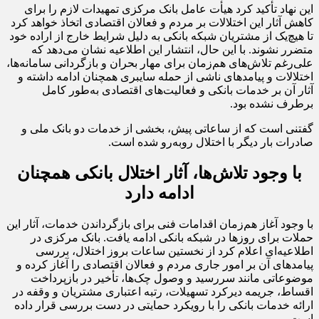
این نهاد تأکید کرد هیأت عامل بانک مرکزی تمهیدات لازم را برای
کاهش آثار این اختلالات بر مردم و فعالان اقتصادی اتخاذ خواهد کرد
تا هیچ‌یک از مشتریان شبکه بانکی به دلیل شرایط خارج از اراده خود
متضرر نشوند. با این حال، انتشار این اطلاعیه نشان می‌دهد که
علی‌رغم تلاش‌های هم‌زمان برای مهار بحران و بازگردانی سامانه‌ها،
اختلالات و پیامدهای ناشی از حمله سایبری همچنان ادامه داشته و
آثار آن بر خدمات بانکی و فعالیت‌های اقتصادی به‌طور کامل
برطرف نشده بود.
گفتنی است که از ساعاتی پیش، بخشی از خدمات دو بانک ملی و
صادرات بار دیگر با اختلال روبه‌رو شده است.
با وجود تلاش‌ها، آثار اختلال بانکی همچنان
ادامه دارد
با وجود آغاز هم‌زمان اقدامات فنی برای بازگرداندن خدمات، آثار این
حملات برای روزها در شبکه بانکی ادامه یافت. بانک مرکزی در
اطلاعیه‌ای اعلام کرد از نخستین ساعات بروز اختلال، بررسی
پیامدهای آن بر امور جاری مردم و فعالان اقتصادی را آغاز کرده و
موضوعاتی مانند سررسید و وصول چک‌ها، تأخیر در بازپرداخت
اقساط، جریمه دیرکرد تسهیلات، رتبه اعتباری مشتریان و وقفه در
ارائه خدمات بانکی را با رویکرد حمایتی در دست بررسی قرار داده
است.