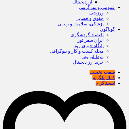
ارزدیجیتال
عمومی و سرگرمی
ورزشی
حقوق و قضایی
پزشکی، سلامت و زیبایی
گوناگون
اقتصاد گردشگری
ایران سفر تور
پایگاه خبری روز
مجله کسب و کار و بیوگرافی
بلیط اتوبوس
خرید ارز دیجیتال
صفحه نخست
کانال تلگرام
اینستاگرام