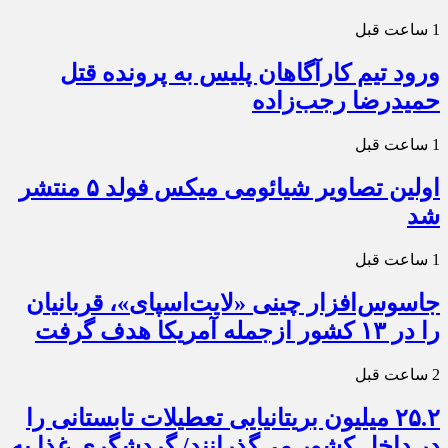
1 ساعت قبل
ورود تیم کارآگاهان پلیس به پرونده قتل
حمیدرضا رجب‌زاده
1 ساعت قبل
اولین تصاویر شیائومی میکس فولد ۵ منتشر
شد
1 ساعت قبل
جاسوس‌افزار چینی «لایت‌اسپای»، قربانیان
را در ۱۳ کشور ازجمله آمریکا هدف گرفت
2 ساعت قبل
۲۵.۲ میلیون بریتانیایی تعطیلات تابستانی را
در داخل کشور می‌گذرانند/ گردشگری غذا به