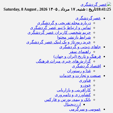
18:41:26
تاریخ :
شنبه, ۱۷ مرداد , ۱۴۰۵
Saturday, 8 August , 2026
عصرگردشگری
درباره مجله تفریحی و گردشگری
تماس و ارتباط با تیم عصر گردشگری
حریم شخصی کاربران عصر گردشگری
شرایط بازنشر محتوا
خرید رپورتاژ و بک لینک عصر گردشگری
جاهای دیدنی و گردشگری
راهنمای سفر
فرهنگ و تاریخ (ایران و جهان)
گزارش‌های خبری میراث فرهنگی
اقتصاد گردشگری
غذا و رستوران
صنعت و تجارت و خدمات
فناوری
خودرو
کارآفرینی و بازاریابی
کشاورزی و دامپروری
بانک و بیمه، بورس و فارکس
ارزدیجیتال
عمومی و سرگرمی