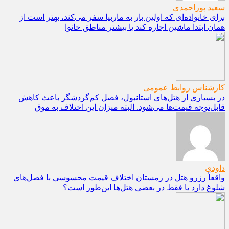
سعید پوراحمدی
برای خانواده‌ای که اولین بار به ماربیا سفر می‌کند، بهتر است از
همان ابتدا ماشین اجاره کند یا بیشتر مناطق خانوا
کارشناس روابط عمومی
در بسیاری از هتل‌های استانبول، فصل کم‌گردشگر باعث کاهش
قابل‌توجه قیمت‌ها می‌شود. البته میزان این اختلاف به موق
داودی
واقعاً رزرو هتل در زمستان اختلاف قیمت محسوسی با فصل‌های
شلوغ دارد یا فقط در بعضی هتل‌ها این‌طور است؟