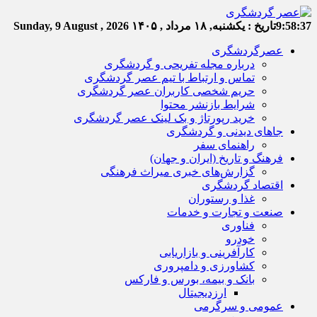
9:58:38
تاریخ :
یکشنبه, ۱۸ مرداد , ۱۴۰۵
Sunday, 9 August , 2026
عصرگردشگری
درباره مجله تفریحی و گردشگری
تماس و ارتباط با تیم عصر گردشگری
حریم شخصی کاربران عصر گردشگری
شرایط بازنشر محتوا
خرید رپورتاژ و بک لینک عصر گردشگری
جاهای دیدنی و گردشگری
راهنمای سفر
فرهنگ و تاریخ (ایران و جهان)
گزارش‌های خبری میراث فرهنگی
اقتصاد گردشگری
غذا و رستوران
صنعت و تجارت و خدمات
فناوری
خودرو
کارآفرینی و بازاریابی
کشاورزی و دامپروری
بانک و بیمه، بورس و فارکس
ارزدیجیتال
عمومی و سرگرمی