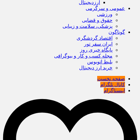
ارزدیجیتال
عمومی و سرگرمی
ورزشی
حقوق و قضایی
پزشکی، سلامت و زیبایی
گوناگون
اقتصاد گردشگری
ایران سفر تور
پایگاه خبری روز
مجله کسب و کار و بیوگرافی
بلیط اتوبوس
خرید ارز دیجیتال
صفحه نخست
کانال تلگرام
اینستاگرام