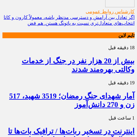
کارشناس روابط عمومی
اگر تعادل بین آرامش و دسترسی مدنظر باشه، معمولاً کارون و کاتا
انتخاب‌های متعادل‌تری نسبت به پاتونگ هستن. هم فض
تایم لاین
18 دقیقه قبل
بیش از 20 هزار نفر در جنگ از خدمات
وکالتی بهره‌مند شدند
19 دقیقه قبل
آمار شهدای جنگ رمضان؛ 3519 شهید، 517
زن و 270 دانش‌آموز
1 ساعت قبل
اینترنت در تسخیر ربات‌ها / ترافیک بات‌ها تا