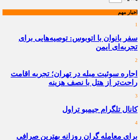
اخبار مهم
1
سفر بانوان با اتوبوس: توصیه‌هایی برای
تجربه‌ای ایمن
2
اجاره سوئیت مبله در تهران؛ تجربه اقامت
راحت‌تر از هتل با نصف هزینه
3
کانال تلگرام جیمبو تراول
4
برای معامله گران روزانه بهترین صرافی