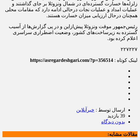
زلزله‌ها خسارت گسترده‌ای در شمال ونزوئلا بر جای گذاشتند و
عملیات امداد و عملیات نجات درحالی ادامه دارد که مقامات محلی
همچنان درحال ارزیابی میزان خسارت هستند.
رئیس‌جمهور موقت ونزوئلا پیش‌ازاین و در پی گزارش‌ها از آسیب
گسترده به زیرساخت‌های کشور، وضعیت اضطراری سراسری
اعلام کرده بود.
۲۲۷۲۲۷
لینک کوتاه :
https://asregardeshgari.com/?p=356514
ارسال توسط :
خبرآنلاین
39 بازدید
بدون دیدگاه
مقالات مشابه: