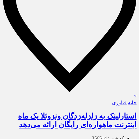
2
خانه
فناوری
استارلینک به زلزله‌زدگان ونزوئلا یک ماه
اینترنت ماهواره‌ای رایگان ارائه می‌دهد
کد خبر : 356514