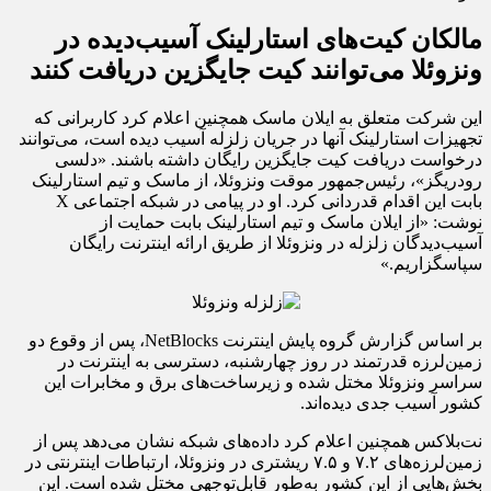
مالکان کیت‌های استارلینک آسیب‌دیده در
ونزوئلا می‌توانند کیت جایگزین دریافت کنند
این شرکت متعلق به ایلان ماسک همچنین اعلام کرد کاربرانی که
تجهیزات استارلینک آنها در جریان زلزله آسیب دیده است، می‌توانند
درخواست دریافت کیت جایگزین رایگان داشته باشند. «دلسی
رودریگز»، رئیس‌جمهور موقت ونزوئلا، از ماسک و تیم استارلینک
بابت این اقدام قدردانی کرد. او در پیامی در شبکه اجتماعی X
نوشت: «از ایلان ماسک و تیم استارلینک بابت حمایت از
آسیب‌دیدگان زلزله در ونزوئلا از طریق ارائه اینترنت رایگان
سپاسگزاریم.»
بر اساس گزارش گروه پایش اینترنت NetBlocks، پس از وقوع دو
زمین‌لرزه قدرتمند در روز چهارشنبه، دسترسی به اینترنت در
سراسر ونزوئلا مختل شده و زیرساخت‌های برق و مخابرات این
کشور آسیب جدی دیده‌اند.
نت‌بلاکس همچنین اعلام کرد داده‌های شبکه نشان می‌دهد پس از
زمین‌لرزه‌های ۷.۲ و ۷.۵ ریشتری در ونزوئلا، ارتباطات اینترنتی در
بخش‌هایی از این کشور به‌طور قابل‌توجهی مختل شده است. این