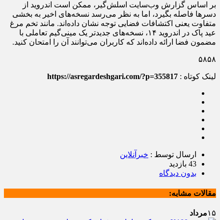
بر اساس گزارش وب‌سایت اسلش‌گیر، ممکن است اندروید از
دسرها فاصله بگیرد، اما به نظر می‌رسد نسخه‌های اخیر به بخشی
متفاوت یعنی اکتشافات فضایی توجه نشان داده‌اند. مانند تخم مرغ
عید پاک در اندروید ۱۴، نسخه‌های جدیدتر یک مینی‌گیم تعاملی با
مضمون فضا ارائه داده‌اند که کاربران می‌توانند آن را امتحان کنید.
۵۸۵۸
لینک کوتاه :
https://asregardeshgari.com/?p=355817
ارسال توسط :
خبرآنلاین
43 بازدید
بدون دیدگاه
مقالات مشابه:
۱۵
مرداد