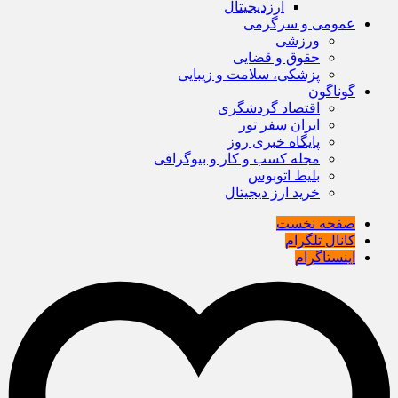
ارزدیجیتال
عمومی و سرگرمی
ورزشی
حقوق و قضایی
پزشکی، سلامت و زیبایی
گوناگون
اقتصاد گردشگری
ایران سفر تور
پایگاه خبری روز
مجله کسب و کار و بیوگرافی
بلیط اتوبوس
خرید ارز دیجیتال
صفحه نخست
کانال تلگرام
اینستاگرام