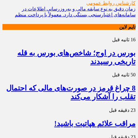
کارشناس روابط عمومی
زمان دقیق به نوع سابقه مالی و به‌روزرسانی اطلاعات در
سامانه‌های اعتبارسنجی بستگی دارد. معمولاً با پرداخت منظم
تایم لاین
16 ثانیه قبل
بورس در اوج؛ شاخص‌های بورس به قله
تاریخی رسیدند
50 ثانیه قبل
8 چراغ قرمز در صورت‌های مالی که احتمال
تقلب را آشکار می‌کند
23 دقیقه قبل
مراقب علائم هپاتیت باشید!
23 دقیقه قبل