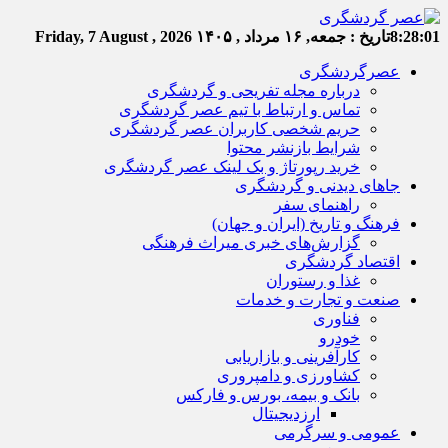
8:28:02
تاریخ :
جمعه, ۱۶ مرداد , ۱۴۰۵
Friday, 7 August , 2026
عصرگردشگری
درباره مجله تفریحی و گردشگری
تماس و ارتباط با تیم عصر گردشگری
حریم شخصی کاربران عصر گردشگری
شرایط بازنشر محتوا
خرید رپورتاژ و بک لینک عصر گردشگری
جاهای دیدنی و گردشگری
راهنمای سفر
فرهنگ و تاریخ (ایران و جهان)
گزارش‌های خبری میراث فرهنگی
اقتصاد گردشگری
غذا و رستوران
صنعت و تجارت و خدمات
فناوری
خودرو
کارآفرینی و بازاریابی
کشاورزی و دامپروری
بانک و بیمه، بورس و فارکس
ارزدیجیتال
عمومی و سرگرمی