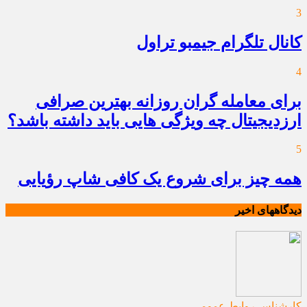
3
کانال تلگرام جیمبو تراول
4
برای معامله گران روزانه بهترین صرافی
ارزدیجیتال چه ویژگی هایی باید داشته باشد؟
5
همه چیز برای شروع یک کافی شاپ رؤیایی
دیدگاههای اخیر
کارشناس روابط عمومی