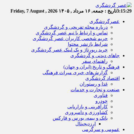
3:15:30
تاریخ :
جمعه, ۱۶ مرداد , ۱۴۰۵
Friday, 7 August , 2026
عصرگردشگری
درباره مجله تفریحی و گردشگری
تماس و ارتباط با تیم عصر گردشگری
حریم شخصی کاربران عصر گردشگری
شرایط بازنشر محتوا
خرید رپورتاژ و بک لینک عصر گردشگری
جاهای دیدنی و گردشگری
راهنمای سفر
فرهنگ و تاریخ (ایران و جهان)
گزارش‌های خبری میراث فرهنگی
اقتصاد گردشگری
غذا و رستوران
صنعت و تجارت و خدمات
فناوری
خودرو
کارآفرینی و بازاریابی
کشاورزی و دامپروری
بانک و بیمه، بورس و فارکس
ارزدیجیتال
عمومی و سرگرمی