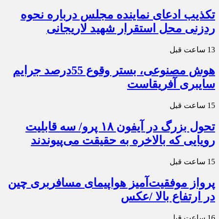
تکذیب ادعای نماینده مجلس درباره نحوه
ردزنی محل استقرار شهید لاریجانی
13 ساعت قبل
هوش مصنوعی، بستر وقوع 55درصد جرایم
سایبری آفریقاست
15 ساعت قبل
تحول بزرگ در آیفون ۱۸ پرو/ سه قابلیت
رویایی که بالاخره به حقیقت می‌پیوندند
15 ساعت قبل
پرواز موفقیت‌آمیز هواپیمای مسافربری چین
در ارتفاع بالا /عکس
16 ساعت قبل