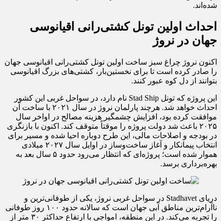
شده‌اند.
احداث اولین تونل کشتی‌رانی اقیانوسی
جهان در نروژ
اکنون نروژ چراغ سبز ساخت اولین تونل کشتی‌رانی اقیانوسی جهان
را صادر کرده است تا برای نخستین‌بار، کشتی‌های بزرگ اقیانوسی
بتوانند از دل کوه عبور کنند.
این پروژه که تونل Stad Ship نام دارد، در سواحل غربی این کشور
احداث خواهد شد. هرچند پارلمان نروژ در سال ۲۰۲۱ با ساخت آن
موافقت کرده بود، افزایش چشمگیر هزینه مصالح در اواخر سال
۲۰۲۵ باعث شد دولت پروژه را موقتاً متوقف کند. اکنون با بازنگری
در بودجه و اصلاحات مالی، این طرح دوباره احیا شده و مسیر برای
انتخاب پیمانکار و آغاز ساخت‌وساز در اوایل سال ۲۰۲۷ میلادی
هموار شده است؛ پروژه‌ای که انتظار می‌رود حدود ۵ سال بعد به
بهره‌برداری برسد.
دریای Stadhavet در سواحل غربی نروژ، یکی از طوفانی‌ترین و
ناآرام‌ترین مناطق آبی جهان است که سالانه حدود ۱۰۰ روز طوفانی
را تجربه می‌کند. در این منطقه، امواجی با ارتفاع حداکثر ۳۰ متر از