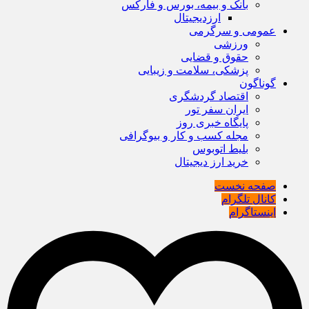
بانک و بیمه، بورس و فارکس
ارزدیجیتال
عمومی و سرگرمی
ورزشی
حقوق و قضایی
پزشکی، سلامت و زیبایی
گوناگون
اقتصاد گردشگری
ایران سفر تور
پایگاه خبری روز
مجله کسب و کار و بیوگرافی
بلیط اتوبوس
خرید ارز دیجیتال
صفحه نخست
کانال تلگرام
اینستاگرام