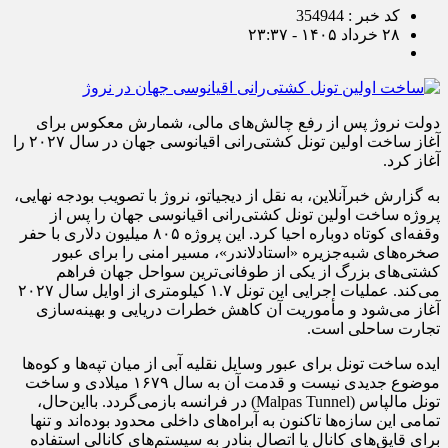
کد خبر : 354944
۲۸ خرداد ۱۴۰۵ - ۲۳:۳۷
دولت نروژ پس از رفع چالش‌های مالی، شمارش معکوس برای
آغاز ساخت اولین تونل کشتی‌رانی اقیانوسی جهان در سال ۲۰۲۷ را
آغاز کرد.
به گزارش خبرآنلاین، به نقل از دیجیاتو، نروژ با تصویب بودجه نهایی،
پروژه ساخت اولین تونل کشتی‌رانی اقیانوسی جهان را پس از
وقفه‌ای کوتاه دوباره احیا کرد. این پروژه ۸۰۵ میلیون دلاری با حفر
صخره‌های شبه‌جزیره «استادلاندر»، مسیر امنی را برای عبور
کشتی‌های بزرگ از یکی از طوفانی‌ترین سواحل جهان فراهم
می‌کند. عملیات اجرایی این تونل ۱.۷ کیلومتری از اوایل سال ۲۰۲۷
آغاز می‌شود و مأموریت آن کاهش خطرات دریایی و بهینه‌سازی
تجارت ساحلی است.
ایده ساخت تونل برای عبور وسایل نقلیه آبی از میان تپه‌ها و کوه‌ها
موضوع جدیدی نیست و قدمت آن به سال ۱۶۷۹ میلادی و ساخت
تونل مالپاس (Malpas Tunnel) در فرانسه بازمی‌گردد. بااین‌حال،
تمامی این سازه‌ها تاکنون به آبراه‌های داخلی محدود بوده‌اند و تنها
برای قایق‌های کانال یا اتصال بنادر به سیستم‌های کانالی استفاده