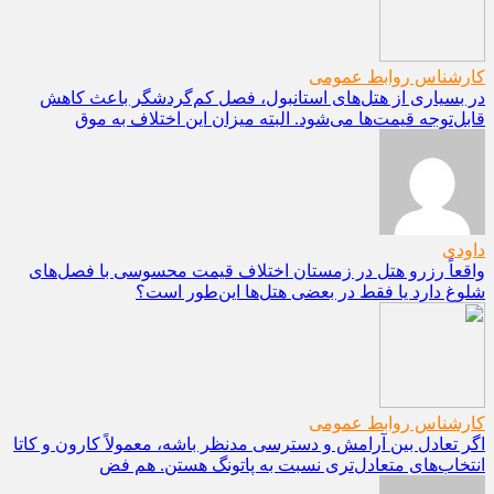
کارشناس روابط عمومی
در بسیاری از هتل‌های استانبول، فصل کم‌گردشگر باعث کاهش
قابل‌توجه قیمت‌ها می‌شود. البته میزان این اختلاف به موق
داودی
واقعاً رزرو هتل در زمستان اختلاف قیمت محسوسی با فصل‌های
شلوغ دارد یا فقط در بعضی هتل‌ها این‌طور است؟
کارشناس روابط عمومی
اگر تعادل بین آرامش و دسترسی مدنظر باشه، معمولاً کارون و کاتا
انتخاب‌های متعادل‌تری نسبت به پاتونگ هستن. هم فض