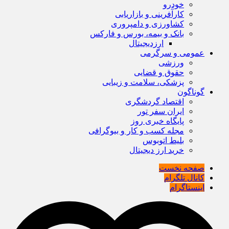
خودرو
کارآفرینی و بازاریابی
کشاورزی و دامپروری
بانک و بیمه، بورس و فارکس
ارزدیجیتال
عمومی و سرگرمی
ورزشی
حقوق و قضایی
پزشکی، سلامت و زیبایی
گوناگون
اقتصاد گردشگری
ایران سفر تور
پایگاه خبری روز
مجله کسب و کار و بیوگرافی
بلیط اتوبوس
خرید ارز دیجیتال
صفحه نخست
کانال تلگرام
اینستاگرام