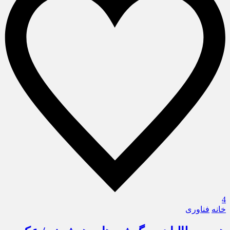
4
خانه
فناوری