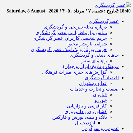
2:18:40
تاریخ :
شنبه, ۱۷ مرداد , ۱۴۰۵
Saturday, 8 August , 2026
عصرگردشگری
درباره مجله تفریحی و گردشگری
تماس و ارتباط با تیم عصر گردشگری
حریم شخصی کاربران عصر گردشگری
شرایط بازنشر محتوا
خرید رپورتاژ و بک لینک عصر گردشگری
جاهای دیدنی و گردشگری
راهنمای سفر
فرهنگ و تاریخ (ایران و جهان)
گزارش‌های خبری میراث فرهنگی
اقتصاد گردشگری
غذا و رستوران
صنعت و تجارت و خدمات
فناوری
خودرو
کارآفرینی و بازاریابی
کشاورزی و دامپروری
بانک و بیمه، بورس و فارکس
ارزدیجیتال
عمومی و سرگرمی