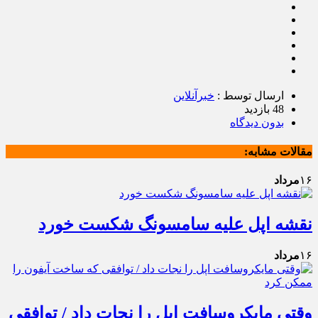
ارسال توسط :
خبرآنلاین
48 بازدید
بدون دیدگاه
مقالات مشابه:
۱۶
مرداد
نقشه اپل علیه سامسونگ شکست خورد
۱۶
مرداد
وقتی مایکروسافت اپل را نجات داد / توافقی