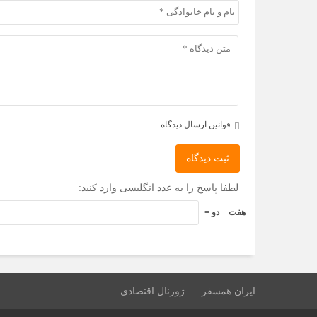
قوانین ارسال دیدگاه
ثبت دیدگاه
لطفا پاسخ را به عدد انگلیسی وارد کنید:
هفت + دو =
ایران همسفر
ژورنال اقتصادی