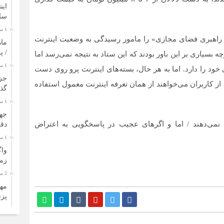
سال
1 ساعت قبل
راهبری فضای مجازی» را مامور رسیدگی به وضعیت اینترنت
ماه
/ پرتاب ۲۴
بل از دی ماه ۱۴۰۴ بازگردانند. اگرچه بسیاری بر این باور بودند که این ستاد به نتیجه نمی‌رسد اما
1 ساعت قبل
خود را دارد. اما به هر حال، بسته‌های اینترنت پرو روی دست
جز
از کاربران می‌خواهند از همان تعرفه‌ اینترنت معمول استفاده
گذ
1 ساعت قبل
س نمی‌دهند / اما و اگرهای عجیب در پاسخگویی به اعتراض
دقا
1 ساعت قبل
واگ
زم
2 ساعت قبل
پز
2 ساعت قبل