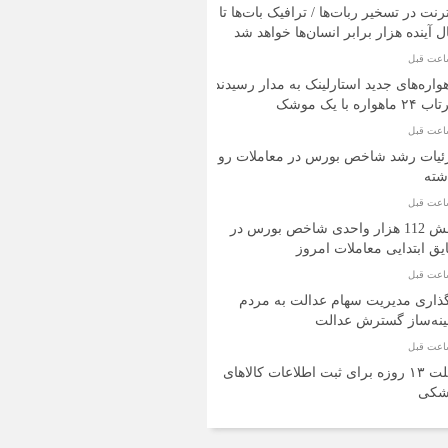
اینترنت در تسخیر ربات‌ها / ترافیک بات‌ها تا ۵
 آینده هزار برابر انسان‌ها خواهد شد
واره‌های جدید استارلینک به مدار رسیدند
 ماهواره با یک موشک
ئیات رشد شاخص بورس در معاملات روز
شته
جهش 112 هزار واحدی شاخص بورس در
یق ابتدایی معاملات امروز
ذاری مدیریت سهام عدالت به مردم
ینه‌ساز گسترش عدالت
مهلت ۱۳ روزه برای ثبت اطلاعات کالاهای
شکی
کمک‌های دارویی ۱۱ کشور به ایران در