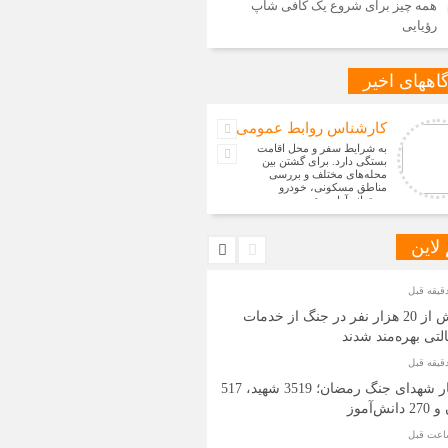
همه چیز برای شروع یک کافی شاپ
رؤیایی
اههای اخیر
کارشناس روابط عمومی
به شرایط سفر و محل اقامت
بستگی دارد. برای گشتن بین
محله‌های مختلف و بررسی
مناطق مسکونی، خودرو
می‌تواند آزادی ع
 لاین
بیش از 20 هزار نفر در جنگ از خدمات
لتی بهره‌مند شدند
آمار شهدای جنگ رمضان؛ 3519 شهید، 517
 دانش‌آموز