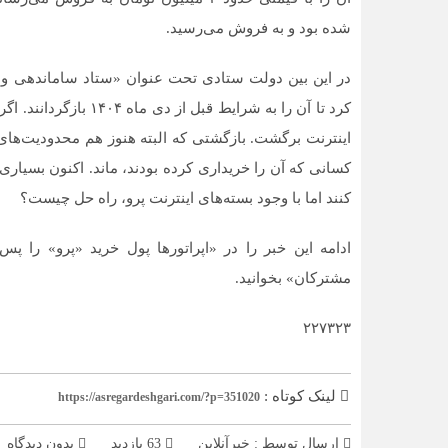
شده بود و به فروش می‌رسید.
در این بین دولت ستادی تحت عنوان «ستاد ساماندهی و 
کرد تا آن را به شرایط ق
اینترنت برگشت. بازگشتی که البته هنوز هم محدودیت‌های 
کسانی که آن را خریداری کرده بودند، ماند. اکنون بسیاری 
کنند اما با وجود بسته‌های اینترنت پرو، راه حل چیست؟
ادامه این خبر را در «اپراتورها پول خرید «پرو» را پ
مشترکان» بخوانید.
۲۲۷۳۲۳
لینک کوتاه :
https://asregardeshgari.com/?p=351020
ارسال توسط :
خبرآنلاین
63 بازدید
بدون دیدگاه