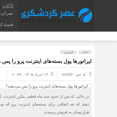
10:06:59
عصرگرد
اقتصاد گ
خانه
فناوری
اپراتورها پول بسته‌های اینترنت پرو را پس 
کد خبر : 351020
۱۳ خرداد ۱۴۰۵ - ۲۰:۳۷
در حالی که پس از حدود سه ماه قطعی مکرر اینترنت، کارب
هزارتومان به فروش رسیدند.