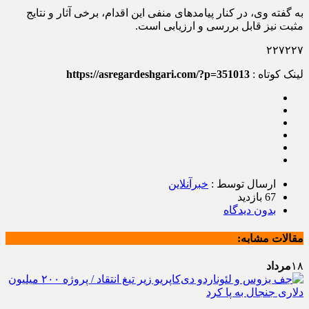
به گفته وی، در کنار پیامدهای منفی این اقدام، برخی آثار و نتایج
مثبت نیز قابل بررسی و ارزیابی است.
۲۲۷۲۲۷
لینک کوتاه :
https://asregardeshgari.com/?p=351013
ارسال توسط :
خبرآنلاین
67 بازدید
بدون دیدگاه
مقالات مشابه:
۱۸
مرداد