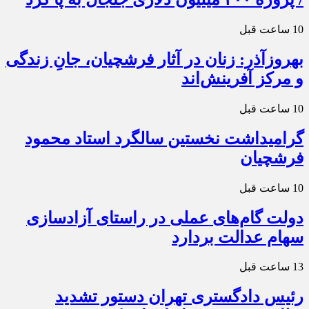
10 ساعت قبل
بهروزآذر: زنان در آثار فرشچیان، جانِ زندگی
و مرکز آفرینش‌اند
10 ساعت قبل
گرامیداشت نخستین سالگرد استاد محمود
فرشچیان
10 ساعت قبل
دولت گام‌های عملی در راستای آزادسازی
سهام عدالت بردارد
13 ساعت قبل
رئیس دادگستری تهران دستور تشدید