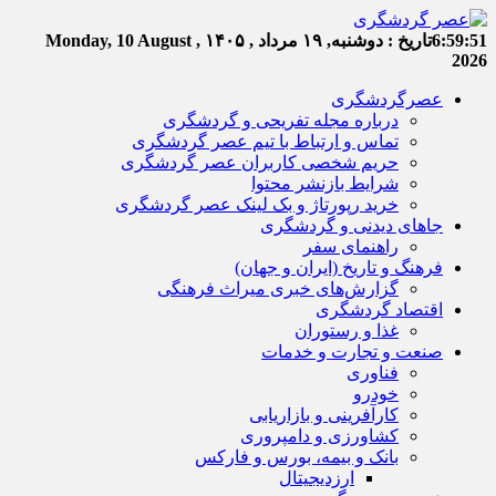
6:59:52
تاریخ :
دوشنبه, ۱۹ مرداد , ۱۴۰۵
Monday, 10 August ,
2026
عصرگردشگری
درباره مجله تفریحی و گردشگری
تماس و ارتباط با تیم عصر گردشگری
حریم شخصی کاربران عصر گردشگری
شرایط بازنشر محتوا
خرید رپورتاژ و بک لینک عصر گردشگری
جاهای دیدنی و گردشگری
راهنمای سفر
فرهنگ و تاریخ (ایران و جهان)
گزارش‌های خبری میراث فرهنگی
اقتصاد گردشگری
غذا و رستوران
صنعت و تجارت و خدمات
فناوری
خودرو
کارآفرینی و بازاریابی
کشاورزی و دامپروری
بانک و بیمه، بورس و فارکس
ارزدیجیتال