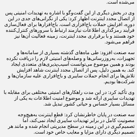
می‌شده است.
وی در بخش دیگری از این گفت‌وگو با اشاره به تهدیدات امنیتی پس
از اتصال مجدد اینترنت اظهار کرد: یکی از نگرانی‌های جدی در این
دوره، افزایش حملات باج‌افزاری است. باج‌افزارها برای فعال‌سازی
فرآیند رمزگذاری اطلاعات نیازمند ارتباط با سرورهای کنترل‌کننده
خود هستند و با برقراری مجدد اینترنت، زمینه فعالیت آن‌ها نیز
فراهم می‌شود.
سه صنعت افزود: طی ماه‌های گذشته بسیاری از سامانه‌ها و
تجهیزات، به‌روزرسانی‌ها و وصله‌های امنیتی لازم را دریافت نکرده
بودند و همین موضوع می‌توانست آسیب‌پذیری‌های متعددی ایجاد
کند. به همین دلیل، پس از اتصال مجدد اینترنت شاهد افزایش
تلاش‌ها برای انجام حملات سایبری و باج‌افزاری علیه سازمان‌ها و
شرکت‌ها بودیم.
وی تأکید کرد: در این مدت راهکارهای امنیتی مختلفی برای مقابله با
تهدیدات سایبری ارائه شد و موضوع امنیت اطلاعات به یکی از
مسائل بسیار حساس و حیاتی کشور تبدیل شد.
سه صنعت در پایان خاطرنشان کرد: قطع اینترنت به‌هیچ‌وجه
مصونیت کامل در برابر تهدیدات سایبری ایجاد نمی‌کند، اما
تصمیم‌گیری در این زمینه در سطح مدیریتی انجام شده و مانند هر
تصمیم دیگری دارای مزایا و معایب خاص خود است.