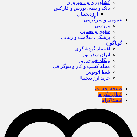
کشاورزی و دامپروری
بانک و بیمه، بورس و فارکس
ارزدیجیتال
عمومی و سرگرمی
ورزشی
حقوق و قضایی
پزشکی، سلامت و زیبایی
گوناگون
اقتصاد گردشگری
ایران سفر تور
پایگاه خبری روز
مجله کسب و کار و بیوگرافی
بلیط اتوبوس
خرید ارز دیجیتال
صفحه نخست
کانال تلگرام
اینستاگرام