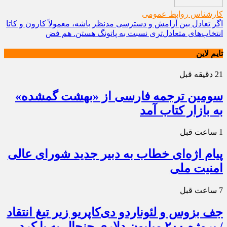
کارشناس روابط عمومی
اگر تعادل بین آرامش و دسترسی مدنظر باشه، معمولاً کارون و کاتا
انتخاب‌های متعادل‌تری نسبت به پاتونگ هستن. هم فض
تایم لاین
21 دقیقه قبل
سومین ترجمه فارسی از «بهشت گمشده»
به بازار کتاب آمد
1 ساعت قبل
پیام اژه‌ای خطاب به دبیر جدید شورای عالی
امنیت ملی
7 ساعت قبل
جف بزوس و لئوناردو دی‌کاپریو زیر تیغ انتقاد
/ پروژه ۲۰۰ میلیون دلاری جنجال به پا کرد