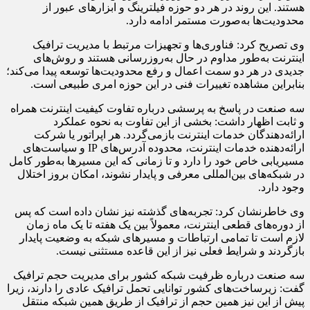
هستند. این روند در هر دو حوزه فیلترینگ و ابزارهای عبور از
محدودیت‌ها به‌صورت مستمر ادامه دارد.
وی تصریح کرد: فناوری‌ها و تجهیزات مرتبط با مدیریت ترافیک
اینترنت به‌طور مداوم در حال به‌روزرسانی هستند و روش‌های
جدیدی در هر دو سمت اعمال و رفع محدودیت‌ها توسعه پیدا می‌کند؛
بنابراین مشاهده تغییرات فنی در این حوزه امری طبیعی است.
سه صنعت در پاسخ به پرسشی درباره تفاوت کیفیت اینترنت همراه
و ثابت اظهار داشت: بخشی از این تفاوت به نحوه عملکرد
ارائه‌دهندگان خدمات اینترنت بازمی‌گردد. هر اپراتور یا شرکت
ارائه‌دهنده خدمات اینترنت، محدوده آدرس‌های IP و سیاست‌های
مسیریابی خاص خود را دارد و تا زمانی که این مسیرها به‌طور کامل
در شبکه‌های بین‌المللی معرفی و پایدار نشوند، امکان بروز اختلال
وجود دارد.
وی خاطرنشان کرد: تجربه‌های گذشته نیز نشان داده است که پس
از دوره‌های قطعی اینترنت، معمولاً بین یک هفته تا یک ماه زمان
لازم است تا تمامی ارتباطات و مسیرهای شبکه به وضعیت پایدار
بازگردند و شرایط فعلی نیز از این قاعده مستثنی نیست.
سه صنعت درباره ظرفیت شبکه کشور برای مدیریت حجم ترافیک
گفت: زیرساخت‌های کشور توانایی تحمل ترافیک عادی را دارند، زیرا
پیش از این نیز همین حجم از ترافیک از طریق همین شبکه منتقل