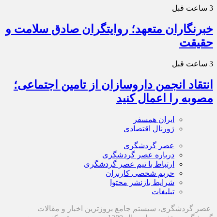
3 ساعت قبل
خبرنگاران متعهد؛ روایتگران صادق سلامت و
حقیقت
3 ساعت قبل
انتقاد انجمن داروسازان از تامین اجتماعی؛
مصوبه را اعمال کنید
ایران همسفر
ژورنال اقتصادی
عصر گردشگری
درباره عصر گردشگری
ارتباط با تیم عصر گردشگری
حریم شخصی کاربران
شرایط بازنشر محتوا
تبلیغات
عصر گردشگری، سیستم جامع بروزترین اخبار و مقالات