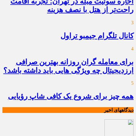
اجاره سوئیت مبله در تهران؛ تجربه اقامت
راحت‌تر از هتل با نصف هزینه
3
کانال تلگرام جیمبو تراول
4
برای معامله گران روزانه بهترین صرافی
ارزدیجیتال چه ویژگی هایی باید داشته باشد؟
5
همه چیز برای شروع یک کافی شاپ رؤیایی
دیدگاههای اخیر