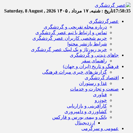
17:58:36
تاریخ :
شنبه, ۱۷ مرداد , ۱۴۰۵
Saturday, 8 August , 2026
عصرگردشگری
درباره مجله تفریحی و گردشگری
تماس و ارتباط با تیم عصر گردشگری
حریم شخصی کاربران عصر گردشگری
شرایط بازنشر محتوا
خرید رپورتاژ و بک لینک عصر گردشگری
جاهای دیدنی و گردشگری
راهنمای سفر
فرهنگ و تاریخ (ایران و جهان)
گزارش‌های خبری میراث فرهنگی
اقتصاد گردشگری
غذا و رستوران
صنعت و تجارت و خدمات
فناوری
خودرو
کارآفرینی و بازاریابی
کشاورزی و دامپروری
بانک و بیمه، بورس و فارکس
ارزدیجیتال
عمومی و سرگرمی