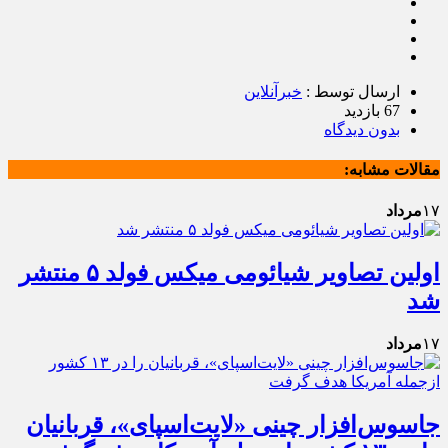
ارسال توسط :
خبرآنلاین
67 بازدید
بدون دیدگاه
مقالات مشابه:
۱۷
مرداد
اولین تصاویر شیائومی میکس فولد ۵ منتشر
شد
۱۷
مرداد
جاسوس‌افزار چینی «لایت‌اسپای»، قربانیان