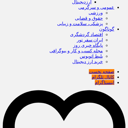
ارزدیجیتال
عمومی و سرگرمی
ورزشی
حقوق و قضایی
پزشکی، سلامت و زیبایی
گوناگون
اقتصاد گردشگری
ایران سفر تور
پایگاه خبری روز
مجله کسب و کار و بیوگرافی
بلیط اتوبوس
خرید ارز دیجیتال
صفحه نخست
کانال تلگرام
اینستاگرام