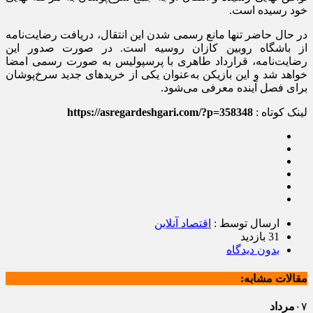
خود رسیده است.
در حال حاضر تنها مانع رسمی شدن این انتقال، دریافت رضایت‌نامه
از باشگاه روبین کازان روسیه است. در صورت صدور این
رضایت‌نامه، قرارداد طاهری با پرسپولیس به صورت رسمی امضا
خواهد شد و این بازیکن به‌عنوان یکی از خرید‌های جدید سرخ‌پوشان
برای فصل آینده معرفی می‌شود.
لینک کوتاه :
https://asregardeshgari.com/?p=358348
ارسال توسط :
اقتصاد آنلاین
31 بازدید
بدون دیدگاه
مقالات مشابه:
۰۷
مرداد