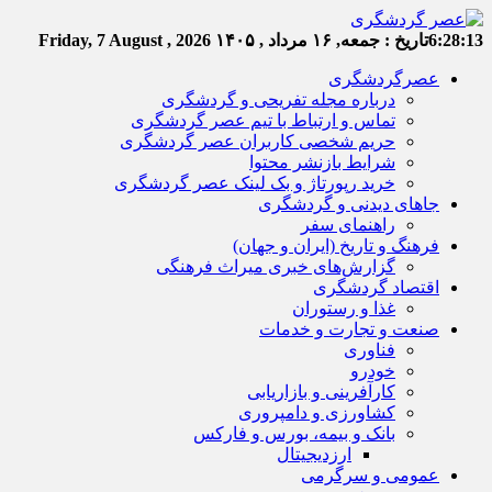
6:28:13
تاریخ :
جمعه, ۱۶ مرداد , ۱۴۰۵
Friday, 7 August , 2026
عصرگردشگری
درباره مجله تفریحی و گردشگری
تماس و ارتباط با تیم عصر گردشگری
حریم شخصی کاربران عصر گردشگری
شرایط بازنشر محتوا
خرید رپورتاژ و بک لینک عصر گردشگری
جاهای دیدنی و گردشگری
راهنمای سفر
فرهنگ و تاریخ (ایران و جهان)
گزارش‌های خبری میراث فرهنگی
اقتصاد گردشگری
غذا و رستوران
صنعت و تجارت و خدمات
فناوری
خودرو
کارآفرینی و بازاریابی
کشاورزی و دامپروری
بانک و بیمه، بورس و فارکس
ارزدیجیتال
عمومی و سرگرمی