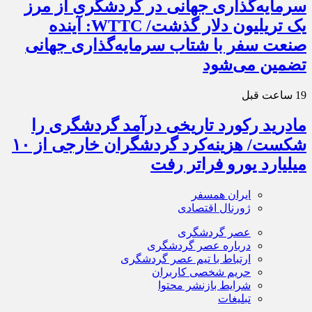
سرمایه‌گذاری جهانی در گردشگری از مرز
یک تریلیون دلار گذشت/ WTTC: آینده
صنعت سفر با شتاب سرمایه‌گذاری جهانی
تضمین می‌شود
19 ساعت قبل
مادرید رکورد تاریخی درآمد گردشگری را
شکست/ هزینه‌کرد گردشگران خارجی از ۱۰
میلیارد یورو فراتر رفت
ایران همسفر
ژورنال اقتصادی
عصر گردشگری
درباره عصر گردشگری
ارتباط با تیم عصر گردشگری
حریم شخصی کاربران
شرایط بازنشر محتوا
تبلیغات