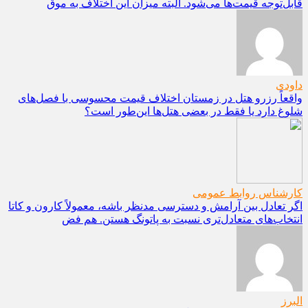
قابل‌توجه قیمت‌ها می‌شود. البته میزان این اختلاف به موق
داودی
واقعاً رزرو هتل در زمستان اختلاف قیمت محسوسی با فصل‌های
شلوغ دارد یا فقط در بعضی هتل‌ها این‌طور است؟
کارشناس روابط عمومی
اگر تعادل بین آرامش و دسترسی مدنظر باشه، معمولاً کارون و کاتا
انتخاب‌های متعادل‌تری نسبت به پاتونگ هستن. هم فض
البرز