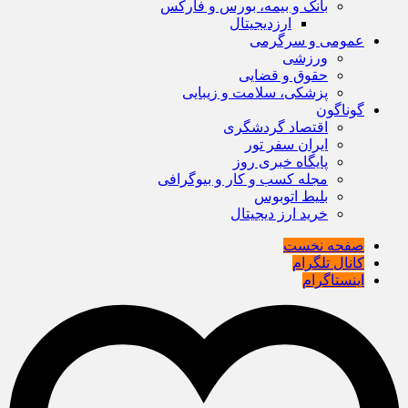
بانک و بیمه، بورس و فارکس
ارزدیجیتال
عمومی و سرگرمی
ورزشی
حقوق و قضایی
پزشکی، سلامت و زیبایی
گوناگون
اقتصاد گردشگری
ایران سفر تور
پایگاه خبری روز
مجله کسب و کار و بیوگرافی
بلیط اتوبوس
خرید ارز دیجیتال
صفحه نخست
کانال تلگرام
اینستاگرام