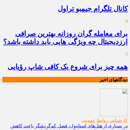
کانال تلگرام جیمبو تراول
4
برای معامله گران روزانه بهترین صرافی
ارزدیجیتال چه ویژگی هایی باید داشته باشد؟
5
همه چیز برای شروع یک کافی شاپ رؤیایی
دیدگاههای اخیر
کارشناس روابط عمومی
در بسیاری از هتل‌های استانبول، فصل کم‌گردشگر باعث کاهش