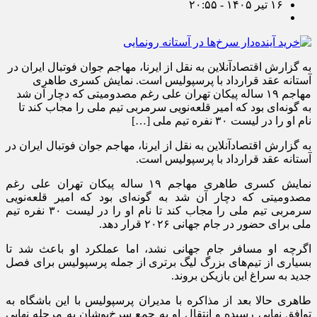
۱۶ تیر ۱۴۰۵ - ۲۰:۵۵
به گزارش اقتصادآنلاین به نقل از ایرنا، مهاجم جوان فوتبال ایران در
آستانه عقد قرارداد با پرسپولیس است. نمایش کسری طاهری
مهاجم ۱۹ ساله پیکان تهران علی رغم مصدومیتی که دچار آن شد
به گونه‌ای بود که امیر قلعه‌نویی سرمربی تیم ملی را مجاب کند تا
نام او را در لیست ۳۰ نفره تیم ملی […]
به گزارش اقتصادآنلاین به نقل از ایرنا، مهاجم جوان فوتبال ایران در
آستانه عقد قرارداد با پرسپولیس است.
نمایش کسری طاهری مهاجم ۱۹ ساله پیکان تهران علی رغم
مصدومیتی که دچار آن شد به گونه‌ای بود که امیر قلعه‌نویی
سرمربی تیم ملی را مجاب کند تا نام او را در لیست ۳۰ نفره تیم
ملی برای حضور در جام جهانی ۲۰۲۶ قرار دهد.
اگرچه او مسافر جام جهانی نشد، اما عملکرد او باعث شد تا
بسیاری از تیم‌های بزرگ لیگ برتری از جمله پرسپولیس برای فصل
جدید به سراغ این بازیکن بروند.
طاهری حالا بعد از مذاکره با مدیران پرسپولیس با این باشگاه به
توافق نهایی رسیده و انتقال او به جمع سرخ‌پوشان به مرحله نهایی