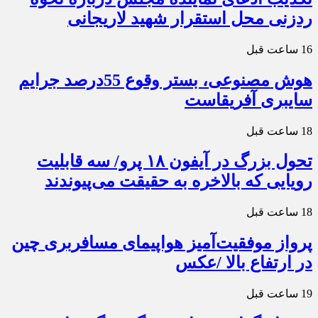
ردزنی محل استقرار شهید لاریجانی
16 ساعت قبل
هوش مصنوعی، بستر وقوع 55درصد جرایم
سایبری آفریقاست
18 ساعت قبل
تحول بزرگ در آیفون ۱۸ پرو/ سه قابلیت
رویایی که بالاخره به حقیقت می‌پیوندند
18 ساعت قبل
پرواز موفقیت‌آمیز هواپیمای مسافربری چین
در ارتفاع بالا /عکس
19 ساعت قبل