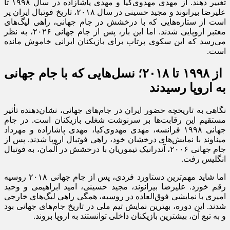
تغییر دهند. از مهدی مهدوی‌کیا و مهدی پاشازاده در سال ۱۹۹۸ تا
علیرضا بیرانوند و مجید حسینی در سال ۲۰۱۸، تاریخ فوتبال ایران پر
است از ستاره‌هایی که با درخشش در جام جهانی، راهی لیگ‌های
معتبر اروپایی شدند. اما این بار، پس از جام جهانی ۲۰۲۶، به نظر
می‌رسد که این سکوی پرتاب برای بازیکنان ایرانی خاموش مانده
است.
از ۱۹۹۸ تا ۲۰۱۸؛ نسل‌هایی که با جام جهانی
به اروپا رسیدند
نگاهی به تاریخچه حضور ایران در جام‌های جهانی، نشان‌دهنده تأثیر
مستقیم این رقابت‌ها بر سرنوشت شغلی بازیکنان است. در جام
جهانی ۱۹۹۸ فرانسه، مهدی مهدوی‌کیا، مهدی پاشازاده و مهرداد
میناوند با نمایش‌های درخشان خود، راهی فوتبال اروپا شدند. پس از
جام جهانی ۲۰۰۶، آندرانیک تیموریان با درخشش در آلمان، به فوتبال
انگلیس رفت.
اما شاید مهم‌ترین دستاورد فردی، پس از جام جهانی ۲۰۱۸ روسیه
رقم خورد. علیرضا بیرانوند، مجید حسینی، امید ابراهیمی و وحید
امیری با نمایشی فوق‌العاده در روسیه، همگی راهی لیگ‌های خارجی
شدند. این دوره، بهترین نمایش تیم ملی در تاریخ جام‌های جهانی بود
و به تبع آن، بیشترین بازیکنان داخلی توانستند به اروپا بروند.