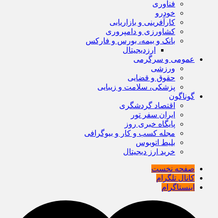
فناوری
خودرو
کارآفرینی و بازاریابی
کشاورزی و دامپروری
بانک و بیمه، بورس و فارکس
ارزدیجیتال
عمومی و سرگرمی
ورزشی
حقوق و قضایی
پزشکی، سلامت و زیبایی
گوناگون
اقتصاد گردشگری
ایران سفر تور
پایگاه خبری روز
مجله کسب و کار و بیوگرافی
بلیط اتوبوس
خرید ارز دیجیتال
صفحه نخست
کانال تلگرام
اینستاگرام