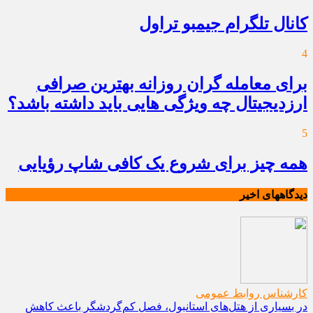
کانال تلگرام جیمبو تراول
4
برای معامله گران روزانه بهترین صرافی
ارزدیجیتال چه ویژگی هایی باید داشته باشد؟
5
همه چیز برای شروع یک کافی شاپ رؤیایی
دیدگاههای اخیر
کارشناس روابط عمومی
در بسیاری از هتل‌های استانبول، فصل کم‌گردشگر باعث کاهش