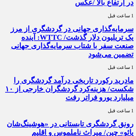
در ارتفاع بالا /عکس
1 ساعت قبل
سرمایه‌گذاری جهانی در گردشگری از مرز
یک تریلیون دلار گذشت/ WTTC: آینده
صنعت سفر با شتاب سرمایه‌گذاری جهانی
تضمین می‌شود
1 ساعت قبل
مادرید رکورد تاریخی درآمد گردشگری را
شکست/ هزینه‌کرد گردشگران خارجی از ۱۰
میلیارد یورو فراتر رفت
1 ساعت قبل
رونق گردشگری تابستانی در «هوشینگ‌شان
یائو» چین/ میراث ناملموس و اقلیم