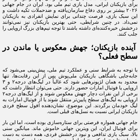
برای بازیکنان ایرانی، مدل بازی تیم ملی بود. ایران در جام جهانی
۲۰۲۶ بیشتر بر روی دفاع سازمان‌یافته و ضدحملات تکیه داشت و
این سبک بازی، فرصت چندانی برای نمایش انفرادی به بازیکنان
نمی‌داد. در چنین شرایطی، حتی بهترین بازیکنان نیز نمی‌توانند
درخشش خیره‌کننده‌ای داشته باشند تا توجه تیم‌های بزرگ اروپایی را
جلب کنند.
آینده بازیکنان؛ جهش معکوس یا ماندن در
سطح فعلی؟
با توجه به شرایط سنی و عملکرد تیم ملی، پیش‌بینی می‌شود که
جابه‌جایی باشگاهی بازیکنان ملی‌پوش پس از این رقابت‌ها، تنها
محدود به همان لژیونرهایی شود که غالباً در لیگ‌های درجه‌۲ و ۳
اروپایی یا فوتبال امارات حضور دارند. حتی می‌توان انتظار داشت که
برخی از این نفرات دچار جهش معکوس شوند و از لیگ‌های درجه‌۲
اروپایی به لیگ‌های سطح پایین‌تر منتقل شوند یا از فوتبال امارات به
لیگ خودمان برگردند. این موضوع، نشان‌دهنده افول سطح فردی
بازیکنان ایرانی نسبت به نسل‌های قبلی است.
جام جهانی همواره فرصتی برای ستاره‌سازی بوده است، اما این بار
برای فوتبال ایران، این ویترین جهانی خاموش ماند. میانگین سنی
بالا، سبک بازی تدافعی و نبود درخشش فردی، همه دست به دست