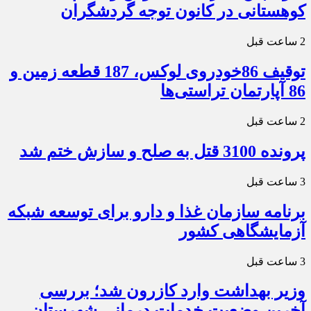
کوهستانی در کانون توجه گردشگران
2 ساعت قبل
توقیف 86خودروی لوکس، 187 قطعه زمین و
86 آپارتمان تراستی‌ها
2 ساعت قبل
پرونده 3100 قتل به صلح و سازش ختم شد
3 ساعت قبل
برنامه سازمان غذا و دارو برای توسعه شبکه
آزمایشگاهی کشور
3 ساعت قبل
وزیر بهداشت وارد کازرون شد؛ بررسی
آخرین وضعیت خدمات درمانی شهرستان