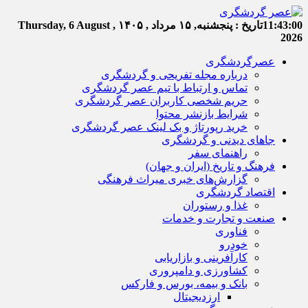
11:43:01
تاریخ :
پنجشنبه, ۱۵ مرداد , ۱۴۰۵
Thursday, 6 August ,
2026
عصرگردشگری
درباره مجله تفریحی و گردشگری
تماس و ارتباط با تیم عصر گردشگری
حریم شخصی کاربران عصر گردشگری
شرایط بازنشر محتوا
خرید رپورتاژ و بک لینک عصر گردشگری
جاهای دیدنی و گردشگری
راهنمای سفر
فرهنگ و تاریخ (ایران و جهان)
گزارش‌های خبری میراث فرهنگی
اقتصاد گردشگری
غذا و رستوران
صنعت و تجارت و خدمات
فناوری
خودرو
کارآفرینی و بازاریابی
کشاورزی و دامپروری
بانک و بیمه، بورس و فارکس
ارزدیجیتال