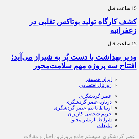
15 ساعت قبل
کشف کارگاه تولید بوتاکس تقلبی در
زعفرانیه
15 ساعت قبل
وزیر بهداشت با دست پُر به شیراز می‌آید؛
افتتاح سه پروژه مهم سلامت‌محور
ایران همسفر
ژورنال اقتصادی
عصر گردشگری
درباره عصر گردشگری
ارتباط با تیم عصر گردشگری
حریم شخصی کاربران
شرایط بازنشر محتوا
تبلیغات
عصر گردشگری، سیستم جامع بروزترین اخبار و مقالات