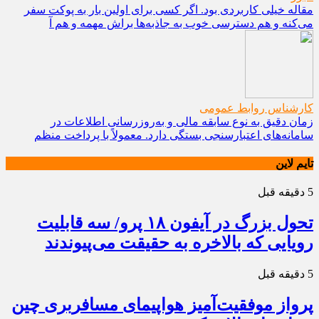
مقاله خیلی کاربردی بود. اگر کسی برای اولین بار به پوکت سفر
می‌کنه و هم دسترسی خوب به جاذبه‌ها براش مهمه و هم آ
کارشناس روابط عمومی
زمان دقیق به نوع سابقه مالی و به‌روزرسانی اطلاعات در
سامانه‌های اعتبارسنجی بستگی دارد. معمولاً با پرداخت منظم
تایم لاین
5 دقیقه قبل
تحول بزرگ در آیفون ۱۸ پرو/ سه قابلیت
رویایی که بالاخره به حقیقت می‌پیوندند
5 دقیقه قبل
پرواز موفقیت‌آمیز هواپیمای مسافربری چین