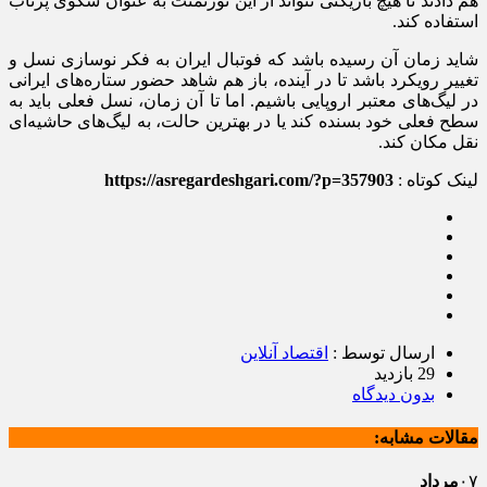
هم دادند تا هیچ بازیکنی نتواند از این تورنمنت به عنوان سکوی پرتاب
استفاده کند.
شاید زمان آن رسیده باشد که فوتبال ایران به فکر نوسازی نسل و
تغییر رویکرد باشد تا در آینده، باز هم شاهد حضور ستاره‌های ایرانی
در لیگ‌های معتبر اروپایی باشیم. اما تا آن زمان، نسل فعلی باید به
سطح فعلی خود بسنده کند یا در بهترین حالت، به لیگ‌های حاشیه‌ای
نقل مکان کند.
لینک کوتاه :
https://asregardeshgari.com/?p=357903
ارسال توسط :
اقتصاد آنلاین
29 بازدید
بدون دیدگاه
مقالات مشابه:
۰۷
مرداد