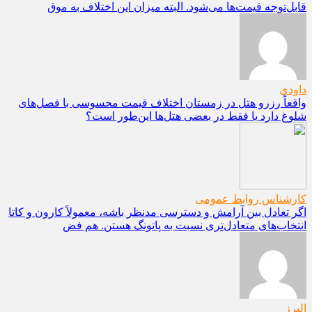
قابل‌توجه قیمت‌ها می‌شود. البته میزان این اختلاف به موق
داودی
واقعاً رزرو هتل در زمستان اختلاف قیمت محسوسی با فصل‌های
شلوغ دارد یا فقط در بعضی هتل‌ها این‌طور است؟
کارشناس روابط عمومی
اگر تعادل بین آرامش و دسترسی مدنظر باشه، معمولاً کارون و کاتا
انتخاب‌های متعادل‌تری نسبت به پاتونگ هستن. هم فض
البرز