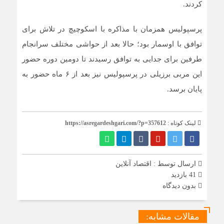
کردند.
پرسپولیس همزمان با مذاکره با اسکوچیچ در تلاش برای
توافق با اوسمار بود؛ حالا بعد از حواشی مختلف سرانجام
طرفین برای جدایی به توافق رسیدند تا دومین دوره حضور
این مربی برزیلی در پرسپولیس نیز بعد از ۶ ماه حضور به
پایان برسد.
لینک کوتاه :
https://asregardeshgari.com/?p=357612
ارسال توسط :
اقتصاد آنلاین
41 بازدید
بدون دیدگاه
مقالات مشابه: