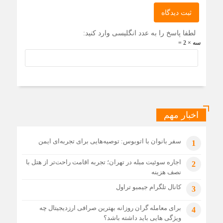
ثبت دیدگاه
لطفا پاسخ را به عدد انگلیسی وارد کنید:
سه × 2 =
اخبار مهم
سفر بانوان با اتوبوس: توصیه‌هایی برای تجربه‌ای ایمن
1
اجاره سوئیت مبله در تهران؛ تجربه اقامت راحت‌تر از هتل با
2
نصف هزینه
کانال تلگرام جیمبو تراول
3
برای معامله گران روزانه بهترین صرافی ارزدیجیتال چه
4
ویژگی هایی باید داشته باشد؟