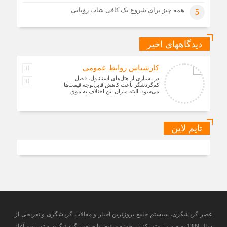
همه چیز برای شروع یک کافی شاپ رؤیایی
5
دیدگاههای اخیر
کارشناس روابط عمومی
در بسیاری از هتل‌های استانبول، فصل
کم‌گردشگر باعث کاهش قابل‌توجه قیمت‌ها
می‌شود. البته میزان این اختلاف به موق
تایم لاین
عصر گردشگری، سیستم جامع بروزترین اخبار و مقالات گردشگری و تفریحی از
سال 1389 به صورت متمرکز در حوزه مرتبط با صنعت گردشگری و توریسم آغاز