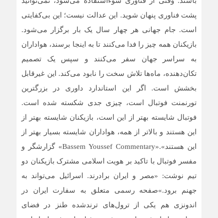
باشند. وقتی از فناوری سوءاستفاده می‌شود، نمی‌توانید
پشت فناوری پنهان شوید. این عدالت نیست؛ این بی‌کفایتی
است. جام جهانی هر چهار سال یک بار برگزار می‌شود.
بازیکنان همه چیز را فدا می‌کنند تا به اینجا برسند، هواداران
به سراسر جهان سفر می‌کنند و سپس یک تصمیم
تکان‌دهنده، ماه‌ها تلاش سخت را نابود می‌کند. این غیرقابل
بخشش است. اگر این استاندارد داوری در بزرگترین
تورنمنت فوتبال است، چیزی جدی شکسته شده است.
فوتبال شایسته بهتر از این است، بازیکنان شایسته بهتر از
این هستند و بالاتر از همه، هواداران شایسته بسیار بهتر از
این هستند».«Bassem Youssef Commentary» گزارشگر و
مفسر فوتبال با تاکید بر هویت اسلامی مشترک بازیکنان دو
تیم نوشت: «مصر و ایران برادرند. اسرائیل می‌تواند به
جهنم برود.»صفحه رسمی متعلق به سفارت ایران در
اندونزی هم یکی از ترول‌های ترندشده طنز در فضای