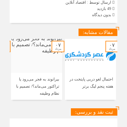
ارسال توسط :
اقتصاد آنلاین
49 بازدید
بدون دیدگاه
مقالات مشابه:
۰۷
۰۷
۰۷
مرداد
مرداد
مرداد
احتمال لغو دربی پایتخت در
بیرانوند به فجر می‌رود یا
جنجا
هفته پنجم لیگ برتر
تراکتور می‌ماند؟/ تصمیم با
/ کر
نظام وظیفه
ثبت نقد و بررسی: