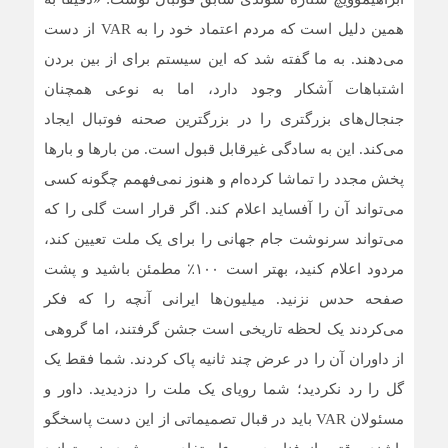
همین دلیل است که مردم اعتماد خود را به VAR از دست
می‌دهند. به ما گفته شد که این سیستم برای از بین بردن
اشتباهات آشکار وجود دارد، اما به نوعی همچنان
جنجال‌های بزرگتری را در بزرگترین صحنه فوتبال ایجاد
می‌کند. این به سادگی غیرقابل قبول است. من بارها و بارها
پخش مجدد را تماشا کرده‌ام و هنوز نمی‌فهمم چگونه کسی
می‌تواند آن را آفساید اعلام کند. اگر قرار است گلی را که
می‌تواند سرنوشت جام جهانی را برای یک ملت تعیین کند،
مردود اعلام کنید، بهتر است ۱۰۰٪ مطمئن باشید و پشت
صفحه حدس نزنید. میلیون‌ها ایرانی آنچه را که فکر
می‌کردند یک لحظه تاریخی است جشن گرفتند، اما گروهی
از داوران آن را در عرض چند ثانیه پاک کردند. شما فقط یک
گل را رد نکردید؛ شما رویای یک ملت را دزدیدید. داور و
مسئولان VAR باید در قبال تصمیماتی از این دست پاسخگو