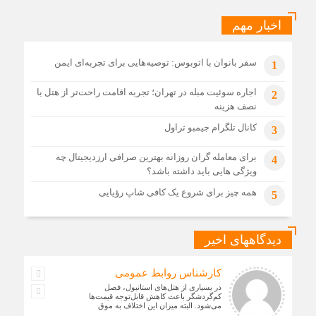
اخبار مهم
سفر بانوان با اتوبوس: توصیه‌هایی برای تجربه‌ای ایمن
1
اجاره سوئیت مبله در تهران؛ تجربه اقامت راحت‌تر از هتل با
2
نصف هزینه
کانال تلگرام جیمبو تراول
3
برای معامله گران روزانه بهترین صرافی ارزدیجیتال چه
4
ویژگی هایی باید داشته باشد؟
همه چیز برای شروع یک کافی شاپ رؤیایی
5
دیدگاههای اخیر
کارشناس روابط عمومی
در بسیاری از هتل‌های استانبول، فصل
کم‌گردشگر باعث کاهش قابل‌توجه قیمت‌ها
می‌شود. البته میزان این اختلاف به موق