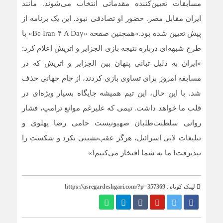
مسابقات تعیین‌کننده مقدماتی انتخاب می‌شوند. مانند
ایران مقابل مصر. حضور او تصادفی نبود. این یک برنامه از
پیش تعیین شده بود.»همچنین صفحه «Be Iran ۴ A Day» با
طرح شبهه‌ای درباره نتیجه بازی الجزایر و اتریش اعلام کرد:
«ایران به دلیل تبانی پنهان بین الجزایر و اتریش که در
مسابقه امروز برای تساوی بازی کردند، از جام جهانی حذف
شد. با این حال، این تیم همیشه جایگاه بسیار ویژه‌ای در
قلب ما خواهد داشت. تیمی که علیرغم موانع ترامپ، فشار
روانی سلطنت‌طلبان صهیونیست حامی رضا پهلوی و
تبلیغات لابی اسرائیل، هرگز عقب‌نشینی نکرد و شکست را
نپذیرفت! ما به شما افتخار می‌کنیم!»
لینک کوتاه :
https://asregardeshgari.com/?p=357369