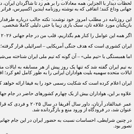
جهانی وداع کنند؛ اتفاقی که به نوشته روزنامه ایندین اکسپرس، فرات
این روزنامه در مطلب امروز خود نوشت: نکته جالب درباره طرفدار ف
بازیکنان مورد علاقه تان، سبک بازی زیبا یا حتی دلیلی کاملا شخصی.
اگر همه این عوامل را کنار هم بگذاریم، قلب من در جام جهانی ۲۰۲۶ برای ایران می‌تپد.
ایران کشوری است که هدف جنگی آمریکایی – اسرائیلی قرار گرفته؛ جنگی که هزاران غیرنظامی، از جمله بیش از ۱۰۰ ک
اما همبستگی با «تیم ملی» – آن گونه که تیم ملی ایران شناخته می‌شود
به تیم ایران گفته شد که تنها یک روز پیش از هر مسابقه به ایالا
ایالات متحده سهمیه بلیت هواداران ایرانی را به طور کامل لغو کرد؛ 
ایران اعلام کرده است که شکایت رسمی خود را به فیفا ارائه خواهد 
علاوه بر این، هواداران بیش از یک چهارم کشور‌های حاضر در جام جه
عمر عبدالقادر آرتان،
عنوان شد، در فرودگاه از ورود منع و بازگردانده شد.
در چنین شرایطی، احساسات نسبت به حضور ایران در این جام جهانی 
تصور بود.