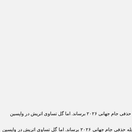
به گزارش اقتصادآنلاین به نقل از ایرنا، کمتر از صد ثانیه تا تحقق یک رویا فاصله بود؛ رویایی که می‌توانست تیم ملی فوتبال ایران را به مرحله حذفی جام جهانی ۲۰۲۶ برساند. اما گل تساوی اتریش در واپسین
به گزارش اقتصادآنلاین به نقل از ایرنا، کمتر از صد ثانیه تا تحقق یک رویا فاصله بود؛ رویایی که می‌توانست تیم ملی فوتبال ایران را به مرحله حذفی جام جهانی ۲۰۲۶ برساند. اما گل تساوی اتریش در واپسین