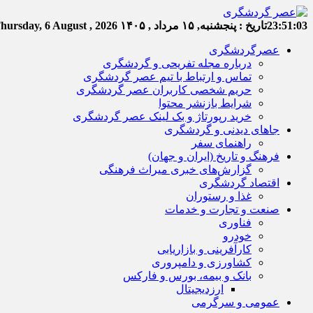
23:51:04
تاریخ :
پنجشنبه, ۱۵ مرداد , ۱۴۰۵
hursday, 6 August , 2026
عصرگردشگری
درباره مجله تفریحی و گردشگری
تماس و ارتباط با تیم عصر گردشگری
حریم شخصی کاربران عصر گردشگری
شرایط بازنشر محتوا
خرید رپورتاژ و بک لینک عصر گردشگری
جاهای دیدنی و گردشگری
راهنمای سفر
فرهنگ و تاریخ (ایران و جهان)
گزارش‌های خبری میراث فرهنگی
اقتصاد گردشگری
غذا و رستوران
صنعت و تجارت و خدمات
فناوری
خودرو
کارآفرینی و بازاریابی
کشاورزی و دامپروری
بانک و بیمه، بورس و فارکس
ارزدیجیتال
عمومی و سرگرمی