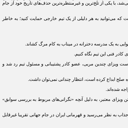
را بر هم زد تا شاگردان ایران، در حالی که شانس صعودشان تا دقایقی پیش بیش از ۹۰ درصد برآورد می‌شد، با یکی از تلخ‌ترین و غیرمنتظره‌ترین حذف‌های تاریخ خود از جام
که می‌توانید به هر دلیلی از یک تیم خارجی حمایت کنید؛ به خاطر
کادر فنی این تیم نگاه کنیم.
واست ویزای چندین مربی، عضو کادر پشتیبانی و مسئول تیم رد شد و
 صلح ابداع کرده است، انتظار چندانی نمی‌توان داشت.
ه شده‌اند.
انی باشد، با وجود داشتن ویزای معتبر، به دلیل آنچه «نگرانی‌های مربوط به بررسی سوابق»
 به نظر می‌رسید و قهرمانی ایران در جام جهانی تقریبا غیرقابل