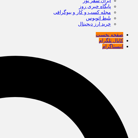
ایران سفر تور
پایگاه خبری روز
مجله کسب و کار و بیوگرافی
بلیط اتوبوس
خرید ارز دیجیتال
صفحه نخست
کانال تلگرام
اینستاگرام