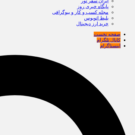
ایران سفر تور
پایگاه خبری روز
مجله کسب و کار و بیوگرافی
بلیط اتوبوس
خرید ارز دیجیتال
صفحه نخست
کانال تلگرام
اینستاگرام