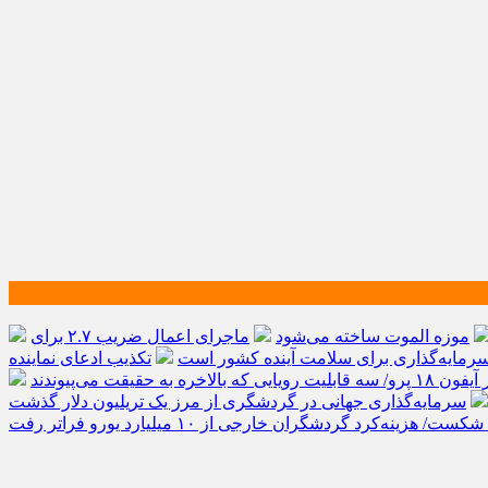
موزه الموت ساخته می‌شود
ماجرای اعمال ضریب ۲.۷ برای
مایه‌گذاری برای سلامت آینده کشور است
تکذیب ادعای نماینده
الاخره به حقیقت می‌پیوندند
‌کرد گردشگران خارجی از ۱۰ میلیارد یورو فراتر رفت