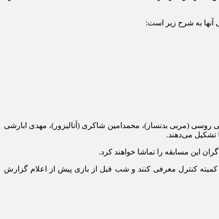
ی روسی (مربی بدنساز)، محمدامین شاکری (آنالیزور)، مهدی ابارشی
 تشکیل می‌دهند.
ران این مسابقه را تماشا خواهند کرد.
ال گذشته، تیم‌ها هر هفته می‌توانند تا ۴ بازیکن در لیست رزرو خود به کمیته کنترل معرفی کنند و شب قبل از بازی پیش از اعلام گزارش