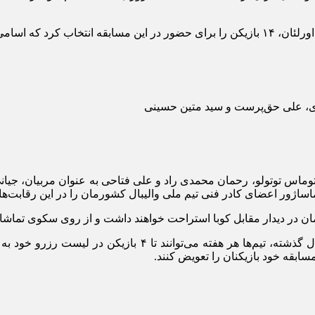
ری، علی حق‌پرست و سید متین حسینی
وماس توتولو، رحمان محمدی راد و علی فتاحی به عنوان مربیان، جیان
ساژور اعضای کادر فنی تیم ملی والیبال کشورمان را در این رقابت‌ها
رمان در دیدار مقابل کوبا استراحت خواهند داشت و از روی سکوی تماشاگ
لازم به ذکر است بر اساس مقررات فدراسیون جهانی والیبال از س