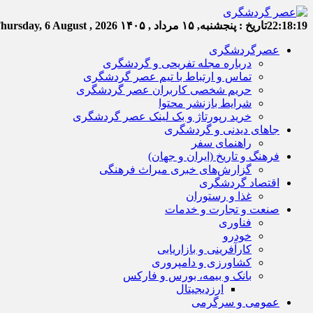
22:18:20
تاریخ :
پنجشنبه, ۱۵ مرداد , ۱۴۰۵
hursday, 6 August , 2026
عصرگردشگری
درباره مجله تفریحی و گردشگری
تماس و ارتباط با تیم عصر گردشگری
حریم شخصی کاربران عصر گردشگری
شرایط بازنشر محتوا
خرید رپورتاژ و بک لینک عصر گردشگری
جاهای دیدنی و گردشگری
راهنمای سفر
فرهنگ و تاریخ (ایران و جهان)
گزارش‌های خبری میراث فرهنگی
اقتصاد گردشگری
غذا و رستوران
صنعت و تجارت و خدمات
فناوری
خودرو
کارآفرینی و بازاریابی
کشاورزی و دامپروری
بانک و بیمه، بورس و فارکس
ارزدیجیتال
عمومی و سرگرمی