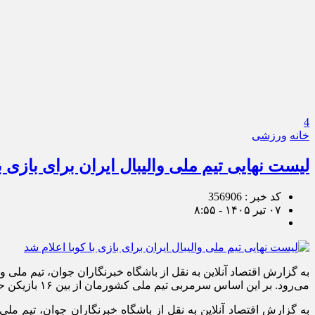
4
خانه
ورزشی
لیست نهایی تیم ملی والیبال ایران برای بازی با
کد خبر : 356906
۰۷ تیر ۱۴۰۵ - ۸:۵۵
می‌رود. بر این اساس سرمربی تیم ملی کشورمان از بین ۱۶ بازیکن حاضر در اورلئان، ۱۴ بازیکن را برای حضور […]