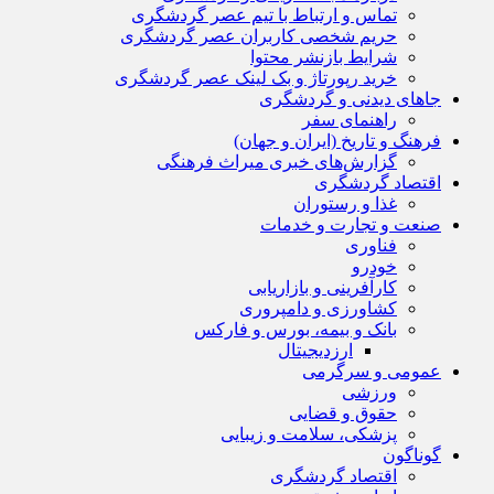
تماس و ارتباط با تیم عصر گردشگری
حریم شخصی کاربران عصر گردشگری
شرایط بازنشر محتوا
خرید رپورتاژ و بک لینک عصر گردشگری
جاهای دیدنی و گردشگری
راهنمای سفر
فرهنگ و تاریخ (ایران و جهان)
گزارش‌های خبری میراث فرهنگی
اقتصاد گردشگری
غذا و رستوران
صنعت و تجارت و خدمات
فناوری
خودرو
کارآفرینی و بازاریابی
کشاورزی و دامپروری
بانک و بیمه، بورس و فارکس
ارزدیجیتال
عمومی و سرگرمی
ورزشی
حقوق و قضایی
پزشکی، سلامت و زیبایی
گوناگون
اقتصاد گردشگری