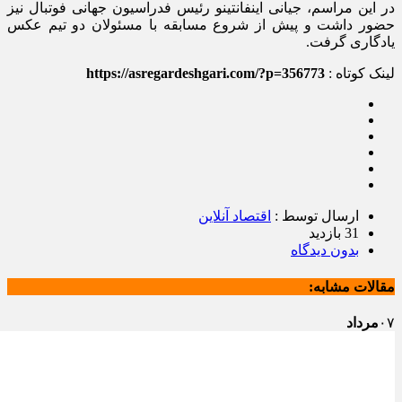
در این مراسم، جیانی اینفانتینو رئیس فدراسیون جهانی فوتبال نیز
حضور داشت و پیش از شروع مسابقه با مسئولان دو تیم عکس
یادگاری گرفت.
لینک کوتاه :
https://asregardeshgari.com/?p=356773
ارسال توسط :
اقتصاد آنلاین
31 بازدید
بدون دیدگاه
مقالات مشابه:
۰۷
مرداد