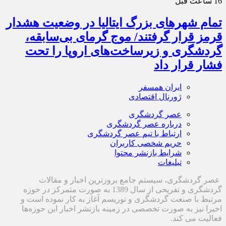
16 ساعت قبل
تمام شهرهای بزرگ ایتالیا در وضعیت هشدار
قرمز قرار گرفتند/ موج گرمای بی‌سابقه،
گردشگری و زیرساخت‌های اروپا را تحت
فشار قرار داد
ایران همسفر
ژورنال اقتصادی
عصر گردشگری
درباره عصر گردشگری
ارتباط با تیم عصر گردشگری
حریم شخصی کاربران
شرایط بازنشر محتوا
تبلیغات
عصر گردشگری، سیستم جامع بروزترین اخبار و مقالات
گردشگری و تفریحی از سال 1389 به صورت متمرکز در حوزه
مرتبط با صنعت گردشگری و توریسم آغاز به کار نموده است و
اخیرا نیز به صورت تخصصی در زمینه بازنشر اخبار این حوزه‌ها
فعالیت می کند.