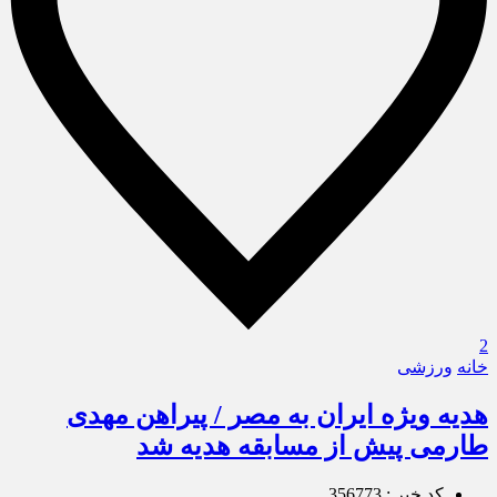
2
خانه
ورزشی
هدیه ویژه ایران به مصر / پیراهن مهدی
طارمی پیش از مسابقه هدیه شد
کد خبر : 356773