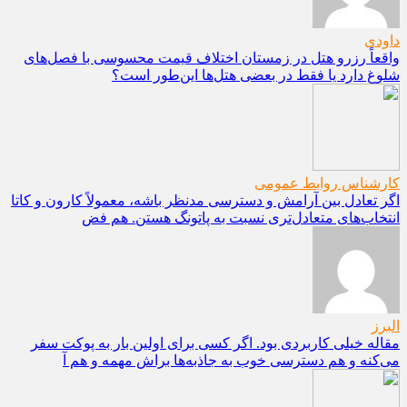
داودی
واقعاً رزرو هتل در زمستان اختلاف قیمت محسوسی با فصل‌های
شلوغ دارد یا فقط در بعضی هتل‌ها این‌طور است؟
کارشناس روابط عمومی
اگر تعادل بین آرامش و دسترسی مدنظر باشه، معمولاً کارون و کاتا
انتخاب‌های متعادل‌تری نسبت به پاتونگ هستن. هم فض
البرز
مقاله خیلی کاربردی بود. اگر کسی برای اولین بار به پوکت سفر
می‌کنه و هم دسترسی خوب به جاذبه‌ها براش مهمه و هم آ