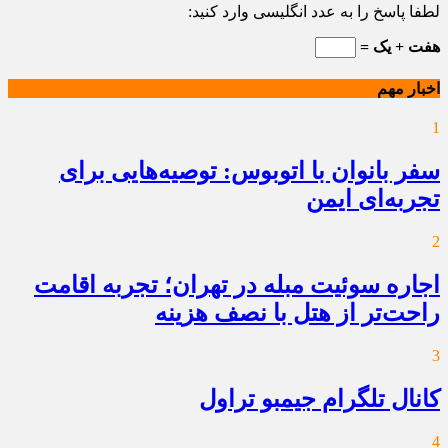
لطفا پاسخ را به عدد انگلیسی وارد کنید:
هفت + یک =
اخبار مهم
1
سفر بانوان با اتوبوس: توصیه‌هایی برای
تجربه‌ای ایمن
2
اجاره سوئیت مبله در تهران؛ تجربه اقامت
راحت‌تر از هتل با نصف هزینه
3
کانال تلگرام جیمبو تراول
4