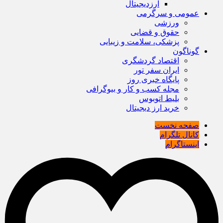
ارزدیجیتال
عمومی و سرگرمی
ورزشی
حقوق و قضایی
پزشکی، سلامت و زیبایی
گوناگون
اقتصاد گردشگری
ایران سفر تور
پایگاه خبری روز
مجله کسب و کار و بیوگرافی
بلیط اتوبوس
خرید ارز دیجیتال
صفحه نخست
کانال تلگرام
اینستاگرام