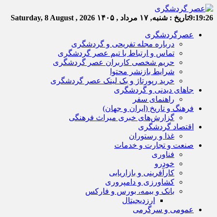
9:19:27
تاریخ :
شنبه, ۱۷ مرداد , ۱۴۰۵
Saturday, 8 August , 2026
عصرگردشگری
درباره مجله تفریحی و گردشگری
تماس و ارتباط با تیم عصر گردشگری
حریم شخصی کاربران عصر گردشگری
شرایط بازنشر محتوا
خرید رپورتاژ و بک لینک عصر گردشگری
جاهای دیدنی و گردشگری
راهنمای سفر
فرهنگ و تاریخ (ایران و جهان)
گزارش‌های خبری میراث فرهنگی
اقتصاد گردشگری
غذا و رستوران
صنعت و تجارت و خدمات
فناوری
خودرو
کارآفرینی و بازاریابی
کشاورزی و دامپروری
بانک و بیمه، بورس و فارکس
ارزدیجیتال
عمومی و سرگرمی