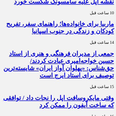
نقشه اپل علیه سامسونگ شکست خورد
10 ساعت قبل
ماربیا برای خانواده‌ها؛ راهنمای سفر، تفریح
کودکان و زندگی در جنوب اسپانیا
14 ساعت قبل
جمعی از مدیران فرهنگی و هنری از استاد
حسین خواجه‌امیری عیادت کردند/
حق‌شناس: «پهلوان آواز ایران» شایسته‌ترین
توصیف برای استاد ایرج است
15 ساعت قبل
وقتی مایکروسافت اپل را نجات داد / توافقی
که ساخت آیفون را ممکن کرد