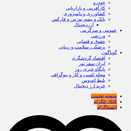
خودرو
کارآفرینی و بازاریابی
کشاورزی و دامپروری
بانک و بیمه، بورس و فارکس
ارزدیجیتال
عمومی و سرگرمی
ورزشی
حقوق و قضایی
پزشکی، سلامت و زیبایی
گوناگون
اقتصاد گردشگری
ایران سفر تور
پایگاه خبری روز
مجله کسب و کار و بیوگرافی
بلیط اتوبوس
خرید ارز دیجیتال
صفحه نخست
کانال تلگرام
اینستاگرام