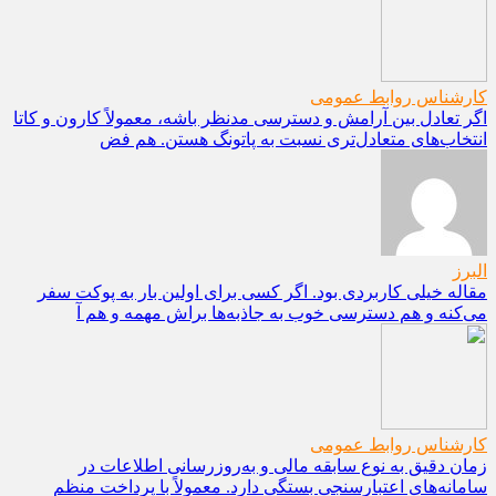
کارشناس روابط عمومی
اگر تعادل بین آرامش و دسترسی مدنظر باشه، معمولاً کارون و کاتا
انتخاب‌های متعادل‌تری نسبت به پاتونگ هستن. هم فض
البرز
مقاله خیلی کاربردی بود. اگر کسی برای اولین بار به پوکت سفر
می‌کنه و هم دسترسی خوب به جاذبه‌ها براش مهمه و هم آ
کارشناس روابط عمومی
زمان دقیق به نوع سابقه مالی و به‌روزرسانی اطلاعات در
سامانه‌های اعتبارسنجی بستگی دارد. معمولاً با پرداخت منظم