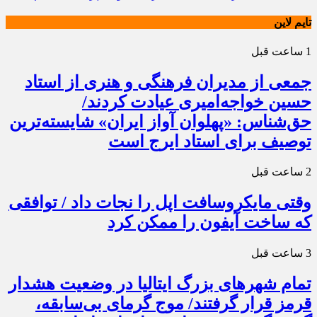
تایم لاین
1 ساعت قبل
جمعی از مدیران فرهنگی و هنری از استاد
حسین خواجه‌امیری عیادت کردند/
حق‌شناس: «پهلوان آواز ایران» شایسته‌ترین
توصیف برای استاد ایرج است
2 ساعت قبل
وقتی مایکروسافت اپل را نجات داد / توافقی
که ساخت آیفون را ممکن کرد
3 ساعت قبل
تمام شهرهای بزرگ ایتالیا در وضعیت هشدار
قرمز قرار گرفتند/ موج گرمای بی‌سابقه،