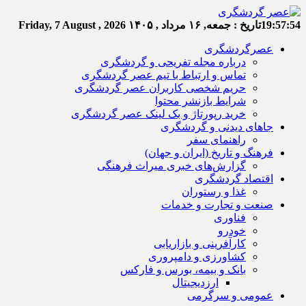
19:57:54
تاریخ :
جمعه, ۱۶ مرداد , ۱۴۰۵
Friday, 7 August , 2026
عصرگردشگری
درباره مجله تفریحی و گردشگری
تماس و ارتباط با تیم عصر گردشگری
حریم شخصی کاربران عصر گردشگری
شرایط بازنشر محتوا
خرید رپورتاژ و بک لینک عصر گردشگری
جاهای دیدنی و گردشگری
راهنمای سفر
فرهنگ و تاریخ (ایران و جهان)
گزارش‌های خبری میراث فرهنگی
اقتصاد گردشگری
غذا و رستوران
صنعت و تجارت و خدمات
فناوری
خودرو
کارآفرینی و بازاریابی
کشاورزی و دامپروری
بانک و بیمه، بورس و فارکس
ارزدیجیتال
عمومی و سرگرمی