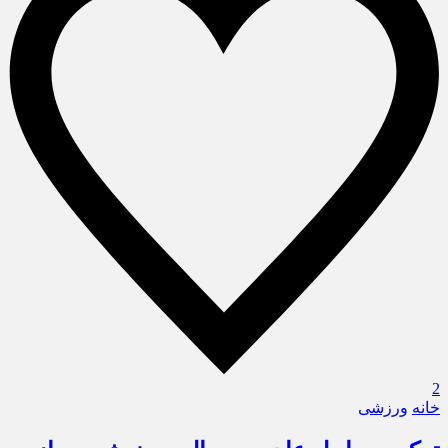
2
خانه
ورزشی