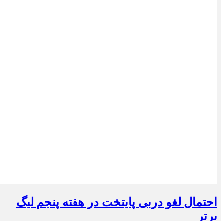
احتمال لغو دربی پایتخت در هفته پنجم لیگ
برتر