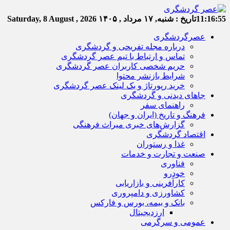
11:16:56
تاریخ :
شنبه, ۱۷ مرداد , ۱۴۰۵
Saturday, 8 August , 2026
عصرگردشگری
درباره مجله تفریحی و گردشگری
تماس و ارتباط با تیم عصر گردشگری
حریم شخصی کاربران عصر گردشگری
شرایط بازنشر محتوا
خرید رپورتاژ و بک لینک عصر گردشگری
جاهای دیدنی و گردشگری
راهنمای سفر
فرهنگ و تاریخ (ایران و جهان)
گزارش‌های خبری میراث فرهنگی
اقتصاد گردشگری
غذا و رستوران
صنعت و تجارت و خدمات
فناوری
خودرو
کارآفرینی و بازاریابی
کشاورزی و دامپروری
بانک و بیمه، بورس و فارکس
ارزدیجیتال
عمومی و سرگرمی