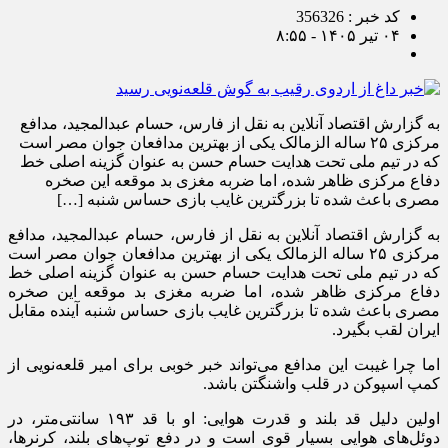
کد خبر : 356326
۰۴ تیر ۱۴۰۵ - ۸:۵۵
به گزارش اقتصاد آنلاین به نقل از فارس، حسام عبدالمجید، مدافع
مرکزی ۲۵ ساله الزمالک یکی از بهترین مدافعان جوان مصر است
که در تیم ملی تحت هدایت حسام حسن به عنوان گزینه اصلی خط
دفاع مرکزی ظاهر شده، اما ضربه مغزی بد موقعه این صخره
مصری باعث شده تا بزرگترین غایب بازی حساس شنبه […]
به گزارش اقتصاد آنلاین به نقل از فارس، حسام عبدالمجید، مدافع
مرکزی ۲۵ ساله الزمالک یکی از بهترین مدافعان جوان مصر است
که در تیم ملی تحت هدایت حسام حسن به عنوان گزینه اصلی خط
دفاع مرکزی ظاهر شده، اما ضربه مغزی بد موقعه این صخره
مصری باعث شده تا بزرگترین غایب بازی حساس شنبه آینده مقابل
ایران لقب بگیرد.
اما چرا غیبت این مدافع می‌تواند خبر خوبی برای امیر قلعه‌نویی از
کمپ اسپوکن در قلب واشنگتن باشد.
اولین دلیل قد بلند و قدرت هوایی: او با قد ۱۹۳ سانتی‌متر، در
دوئل‌های هوایی بسیار قوی است و در دفع توپ‌های بلند، کرنرها،