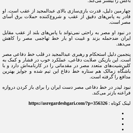
باکس را بیشتر می‌کند.
چهارمین دلیل، قدرت بازی‌سازی بالای عبدالمجید از عقب است. او
قادر به پاس‌های دقیق از عقب و شروع‌کننده حملات برق آسای
مصر است.
در نبود او مصر به راحتی نمی‌تواند با پاس‌های بلند از عقب مقابل
ایران ضدحمله بزند و غیبت او بار خط تهاجمی مصر را کاهش
می‌دهد.
پنجمین دلیل استحکام و رهبری عبدالمجید در قلب خط دفاعی مصر
است. این بازیکن صلابت دفاعی، عملکرد خوب در فشار و کمک به
کلین‌شیت‌های متعدد مصر در مقدماتی را در کارنامه‌اش دارد و با
باشگاه زمالک هم ستاره خط دفاع این تیم شده و جوایز بهترین
مدافع را گرفته است.
نبود لیدر در خط دفاعی مصر دست ایران را برای باز کردن دروازه
فراعنه بازتر می‌کند.
لینک کوتاه :
https://asregardeshgari.com/?p=356326