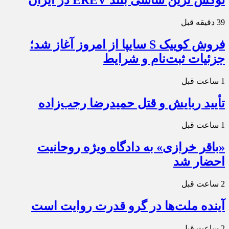
39 دقیقه قبل
فروش کوییک S سایپا از امروز آغاز شد؛
جزئیات ثبت‌نام و شرایط
1 ساعت قبل
تأیید ربایش و قتل حمیدرضا رجب‌زاده
1 ساعت قبل
«باقر خرازی» به دادگاه ویژه روحانیت
احضار شد
2 ساعت قبل
آینده ملت‌ها در گرو قدرت روایت است
2 ساعت قبل