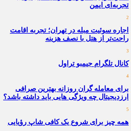
تجربه‌ای ایمن
2
اجاره سوئیت مبله در تهران؛ تجربه اقامت
راحت‌تر از هتل با نصف هزینه
3
کانال تلگرام جیمبو تراول
4
برای معامله گران روزانه بهترین صرافی
ارزدیجیتال چه ویژگی هایی باید داشته باشد؟
5
همه چیز برای شروع یک کافی شاپ رؤیایی