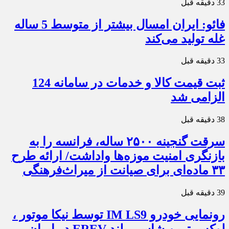
33 دقیقه قبل
فائو: ایران امسال بیشتر از متوسط 5 ساله
غله تولید می‌کند
33 دقیقه قبل
ثبت قیمت کالا و خدمات در سامانه 124
الزامی شد
38 دقیقه قبل
سرقت گنجینه ۲۵۰۰ ساله، فرانسه را به
بازنگری امنیت موزه‌ها واداشت/ ارائه طرح
۳۳ ماده‌ای برای صیانت از میراث‌فرهنگی
39 دقیقه قبل
رونمایی خودرو IM LS9 توسط نیکا موتور ،
لوکس ترین شاسی بلند EREV در ایران