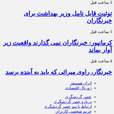
3 ساعت قبل
توئیت قابل تامل وزیر بهداشت برای
خبرنگاران
3 ساعت قبل
کرمانپور: خبرنگاران نمی گذارند واقعیت زیر
آوار بماند
4 ساعت قبل
خبرنگار، راوی میراثی که باید به آینده برسد
ایران همسفر
ژورنال اقتصادی
عصر گردشگری
درباره عصر گردشگری
ارتباط با تیم عصر گردشگری
حریم شخصی کاربران