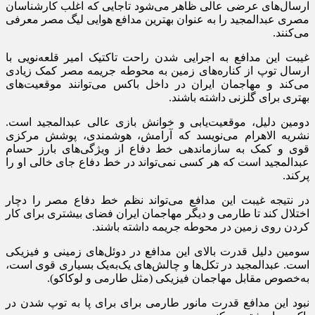
ارسال‌های عرضی عالی ظاهر می‌شود تاجایی که اغلب کارشناسان
مصری عبدالمجید را به عنوان بهترین مدافع هوایی لیگ مصر معرفی
می‌کنند.
غیبت این مدافع به اجرایی شدن راحت تاکتیک امیر قلعه‌نویی با
ارسال توپ از کناره‌های زمین به محوطه جریمه مصر کمک زیادی
می‌کند و مهاجمان ایران در داخل باکس می‌توانند موقعیت‌های
بهتری برای گلزنی داشته باشند.
دومین دلیل، موقعیت‌یابی و خوانش بازی عالی عبدالمجید است.
نشریه الاهرام می‌نویسد که آرامش، هوشمندی، پوشش مرکزی
قوی و کمک به سازماندهی خط دفاع از ویژگی‌های بارز حسام
عبدالمجید است که هر کسی نمی‌تواند در خط دفاع جای خالی او را
پرکند.
در نتیجه غیبت این مدافع می‌تواند نظم خط دفاع مصر را دچار
اختلال کند تا طارمی و دیگر مهاجمان ایران فضای بیشتری برای کار
کردن روی زمین در محوطه جریمه داشته باشند.
سومین دلیل قدرت بالای این مدافع در دوئل‌های زمینی و فیزیکی
است. عبدالمجید در تکل‌ها و چالش‌های یک‌به‌یک بسیاری قوی است،
به‌خصوص مقابل مهاجمان فیزیکی (مثل طارمی و لوکاکو).
نبود این مدافع قدرت مانور طارمی برای برای پا به توپ شدن در