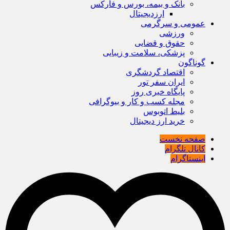
بانک و بیمه، بورس و فارکس
ارزدیجیتال
عمومی و سرگرمی
ورزشی
حقوق و قضایی
پزشکی، سلامت و زیبایی
گوناگون
اقتصاد گردشگری
ایران سفر تور
پایگاه خبری روز
مجله کسب و کار و بیوگرافی
بلیط اتوبوس
خرید ارز دیجیتال
صفحه نخست
کانال تلگرام
اینستاگرام