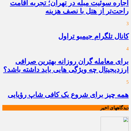
اجاره سوئیت مبله در تهران؛ تجربه اقامت
راحت‌تر از هتل با نصف هزینه
3
کانال تلگرام جیمبو تراول
4
برای معامله گران روزانه بهترین صرافی
ارزدیجیتال چه ویژگی هایی باید داشته باشد؟
5
همه چیز برای شروع یک کافی شاپ رؤیایی
دیدگاههای اخیر