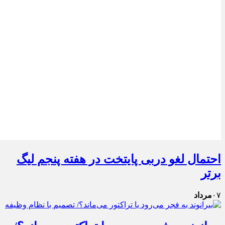
احتمال لغو دربی پایتخت در هفته پنجم لیگ
برتر
۰۷
مرداد