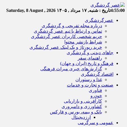
4:55:01
تاریخ :
شنبه, ۱۷ مرداد , ۱۴۰۵
Saturday, 8 August , 2026
عصرگردشگری
درباره مجله تفریحی و گردشگری
تماس و ارتباط با تیم عصر گردشگری
حریم شخصی کاربران عصر گردشگری
شرایط بازنشر محتوا
خرید رپورتاژ و بک لینک عصر گردشگری
جاهای دیدنی و گردشگری
راهنمای سفر
فرهنگ و تاریخ (ایران و جهان)
گزارش‌های خبری میراث فرهنگی
اقتصاد گردشگری
غذا و رستوران
صنعت و تجارت و خدمات
فناوری
خودرو
کارآفرینی و بازاریابی
کشاورزی و دامپروری
بانک و بیمه، بورس و فارکس
ارزدیجیتال
عمومی و سرگرمی