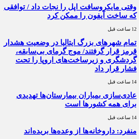
وقتی مایکروسافت اپل را نجات داد / توافقی
که ساخت آیفون را ممکن کرد
12 ساعت قبل
تمام شهرهای بزرگ ایتالیا در وضعیت هشدار
قرمز قرار گرفتند/ موج گرمای بی‌سابقه،
گردشگری و زیرساخت‌های اروپا را تحت
فشار قرار داد
14 ساعت قبل
عادی‌سازی بمباران بیمارستان‌ها تهدیدی
برای همه کشورها است
14 ساعت قبل
منفرد: داروخانه‌ها از وعده‌ها بریده‌اند