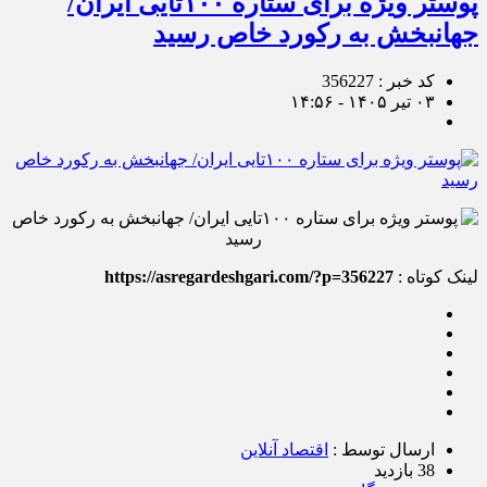
پوستر ویژه برای ستاره ۱۰۰تایی ایران/
جهانبخش به رکورد خاص رسید
کد خبر : 356227
۰۳ تیر ۱۴۰۵ - ۱۴:۵۶
لینک کوتاه :
https://asregardeshgari.com/?p=356227
ارسال توسط :
اقتصاد آنلاین
38 بازدید