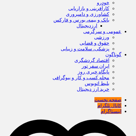
خودرو
کارآفرینی و بازاریابی
کشاورزی و دامپروری
بانک و بیمه، بورس و فارکس
ارزدیجیتال
عمومی و سرگرمی
ورزشی
حقوق و قضایی
پزشکی، سلامت و زیبایی
گوناگون
اقتصاد گردشگری
ایران سفر تور
پایگاه خبری روز
مجله کسب و کار و بیوگرافی
بلیط اتوبوس
خرید ارز دیجیتال
صفحه نخست
کانال تلگرام
اینستاگرام