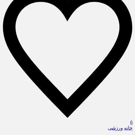
6
خانه
ورزشی