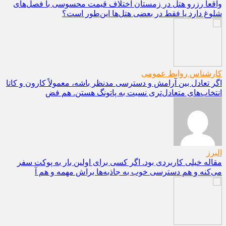
واقعاً رزرو هتل در زمستان اختلاف قیمت محسوسی با فصل‌های
شلوغ دارد یا فقط در بعضی هتل‌ها این‌طور است؟
کارشناس روابط عمومی
اگر تعادل بین آرامش و دسترسی مدنظر باشه، معمولاً کارون و کاتا
انتخاب‌های متعادل‌تری نسبت به پاتونگ هستن. هم فض
البرز
مقاله خیلی کاربردی بود. اگر کسی برای اولین بار به پوکت سفر
می‌کنه و هم دسترسی خوب به جاذبه‌ها براش مهمه و هم آ