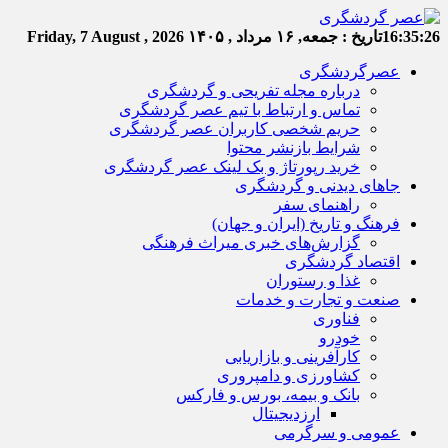
16:35:26
تاریخ :
جمعه, ۱۶ مرداد , ۱۴۰۵
Friday, 7 August , 2026
عصرگردشگری
درباره مجله تفریحی و گردشگری
تماس و ارتباط با تیم عصر گردشگری
حریم شخصی کاربران عصر گردشگری
شرایط بازنشر محتوا
خرید رپورتاژ و بک لینک عصر گردشگری
جاهای دیدنی و گردشگری
راهنمای سفر
فرهنگ و تاریخ (ایران و جهان)
گزارش‌های خبری میراث فرهنگی
اقتصاد گردشگری
غذا و رستوران
صنعت و تجارت و خدمات
فناوری
خودرو
کارآفرینی و بازاریابی
کشاورزی و دامپروری
بانک و بیمه، بورس و فارکس
ارزدیجیتال
عمومی و سرگرمی