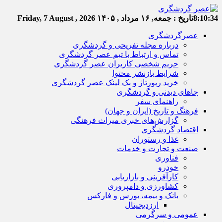
8:10:35
تاریخ :
جمعه, ۱۶ مرداد , ۱۴۰۵
Friday, 7 August , 2026
عصرگردشگری
درباره مجله تفریحی و گردشگری
تماس و ارتباط با تیم عصر گردشگری
حریم شخصی کاربران عصر گردشگری
شرایط بازنشر محتوا
خرید رپورتاژ و بک لینک عصر گردشگری
جاهای دیدنی و گردشگری
راهنمای سفر
فرهنگ و تاریخ (ایران و جهان)
گزارش‌های خبری میراث فرهنگی
اقتصاد گردشگری
غذا و رستوران
صنعت و تجارت و خدمات
فناوری
خودرو
کارآفرینی و بازاریابی
کشاورزی و دامپروری
بانک و بیمه، بورس و فارکس
ارزدیجیتال
عمومی و سرگرمی