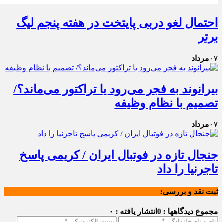
احتمال لغو دربی پایتخت در هفته پنجم لیگ
برتر
۰۷
مرداد
بیرانوند به فجر می‌رود یا تراکتور می‌ماند؟/
تصمیم با نظام وظیفه
۰۷
مرداد
جنجال تازه در فوتبال ایران / کریمی پاسخ
تاجرنیا را داد
ثبت نقد و بررسی:
مجموع دیدگاهها : 0
انتشار یافته : ۰