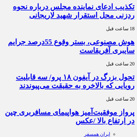
تکذیب ادعای نماینده مجلس درباره نحوه
ردزنی محل استقرار شهید لاریجانی
18 ساعت قبل
هوش مصنوعی، بستر وقوع 55درصد جرایم
سایبری آفریقاست
20 ساعت قبل
تحول بزرگ در آیفون ۱۸ پرو/ سه قابلیت
رویایی که بالاخره به حقیقت می‌پیوندند
20 ساعت قبل
پرواز موفقیت‌آمیز هواپیمای مسافربری چین
در ارتفاع بالا /عکس
ایران همسفر