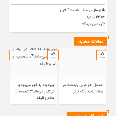
ارسال توسط :
اقتصاد آنلاین
44 بازدید
بدون دیدگاه
مقالات مشابه:
۰۷
۰۷
۰۷
مرداد
مرداد
مرداد
احتمال لغو دربی پایتخت در
بیرانوند به فجر می‌رود یا
جنجا
هفته پنجم لیگ برتر
تراکتور می‌ماند؟/ تصمیم با
کریم
نظام وظیفه
ثبت نقد و بررسی: