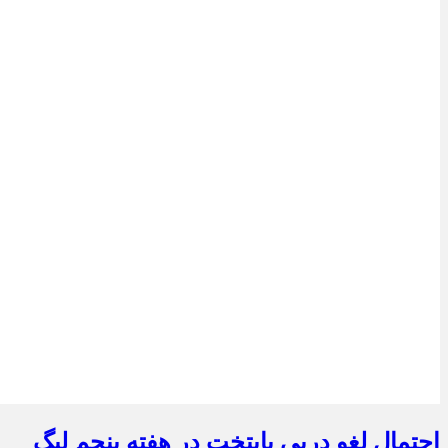
احتمال لغو دربی پایتخت در هفته پنجم لیگ