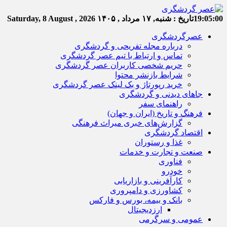
19:05:01
تاریخ :
شنبه, ۱۷ مرداد , ۱۴۰۵
Saturday, 8 August , 2026
عصرگردشگری
درباره مجله تفریحی و گردشگری
تماس و ارتباط با تیم عصر گردشگری
حریم شخصی کاربران عصر گردشگری
شرایط بازنشر محتوا
خرید رپورتاژ و بک لینک عصر گردشگری
جاهای دیدنی و گردشگری
راهنمای سفر
فرهنگ و تاریخ (ایران و جهان)
گزارش‌های خبری میراث فرهنگی
اقتصاد گردشگری
غذا و رستوران
صنعت و تجارت و خدمات
فناوری
خودرو
کارآفرینی و بازاریابی
کشاورزی و دامپروری
بانک و بیمه، بورس و فارکس
ارزدیجیتال
عمومی و سرگرمی