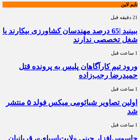
تایم لاین
21 دقیقه قبل
ببینید |65 درصد مهندسان کشاورزی بیکارند یا
شغل تخصصی ندارند
1 ساعت قبل
ورود تیم کارآگاهان پلیس به پرونده قتل
حمیدرضا رجب‌زاده
1 ساعت قبل
اولین تصاویر شیائومی میکس فولد ۵ منتشر
شد
1 ساعت قبل
جاسوس‌افزار چینی «لایت‌اسپای»، قربانیان