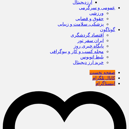
ارزدیجیتال
عمومی و سرگرمی
ورزشی
حقوق و قضایی
پزشکی، سلامت و زیبایی
گوناگون
اقتصاد گردشگری
ایران سفر تور
پایگاه خبری روز
مجله کسب و کار و بیوگرافی
بلیط اتوبوس
خرید ارز دیجیتال
صفحه نخست
کانال تلگرام
اینستاگرام