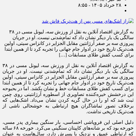
۲۸ خرداد ۱۴۰۵ - ۸:۵۵
به گزارش اقتصاد آنلاین به نقل از ورزش سه، لیونل مسی در ۳۸
سالگی یک بار دیگر نشان داد که تمام‌شدنی نیست. او در جریان
پیروزی سه بر صفر آرژانتین مقابل الجزایر در کانزاس سیتی، اولین
هت‌تریک تاریخ خود در ادوار جام جهانی را تجربه کرد تا از همین ابتدا
برای کسب کفش طلای مسابقات […]
به گزارش اقتصاد آنلاین به نقل از ورزش سه، لیونل مسی در ۳۸
سالگی یک بار دیگر نشان داد که تمام‌شدنی نیست. او در جریان
پیروزی سه بر صفر آرژانتین مقابل الجزایر در کانزاس سیتی، اولین
هت‌تریک تاریخ خود در ادوار جام جهانی را تجربه کرد تا از همین ابتدا
برای کسب کفش طلای مسابقات خط و نشان بکشد. اما در بحبوحه
این درخشش خیره‌کننده تصاویری از اسطوره آرژانتینی روی چمن
ثبت شد که او را در حال گریه کردن نشان می‌داد. اشک‌هایی که
برخلاف تصور تماشاگران هیچ ارتباطی به خوشحالی ناشی از
هت‌تریک تاریخی نداشت.
دلیل اصلی این فروپاشی احساسی، بار سنگین بیماری پدر مسی،
خورخه بود که بر شانه‌های کاپیتان سنگینی می‌کرد. خورخه ۶۸ ساله
که ارتباطی عمیق و نزدیک با پسرش دارد، سال‌هاست به عنوان