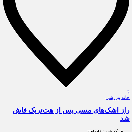
2
خانه
ورزشی
راز اشک‌های مسی پس از هت‌تریک فاش
شد
کد خبر : 354792