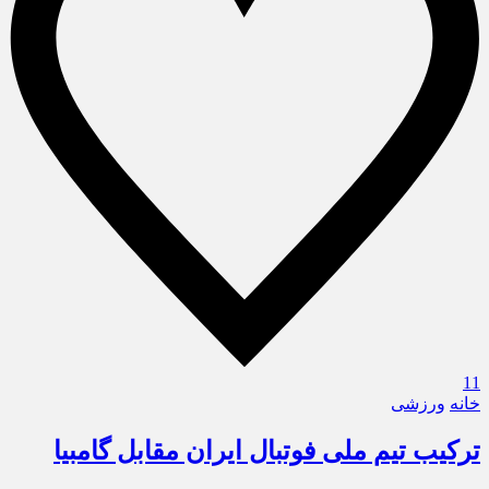
11
خانه
ورزشی
ترکیب تیم ملی فوتبال ایران مقابل گامبیا