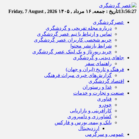
13:56:27
تاریخ :
جمعه, ۱۶ مرداد , ۱۴۰۵
Friday, 7 August , 2026
عصرگردشگری
درباره مجله تفریحی و گردشگری
تماس و ارتباط با تیم عصر گردشگری
حریم شخصی کاربران عصر گردشگری
شرایط بازنشر محتوا
خرید رپورتاژ و بک لینک عصر گردشگری
جاهای دیدنی و گردشگری
راهنمای سفر
فرهنگ و تاریخ (ایران و جهان)
گزارش‌های خبری میراث فرهنگی
اقتصاد گردشگری
غذا و رستوران
صنعت و تجارت و خدمات
فناوری
خودرو
کارآفرینی و بازاریابی
کشاورزی و دامپروری
بانک و بیمه، بورس و فارکس
ارزدیجیتال
عمومی و سرگرمی