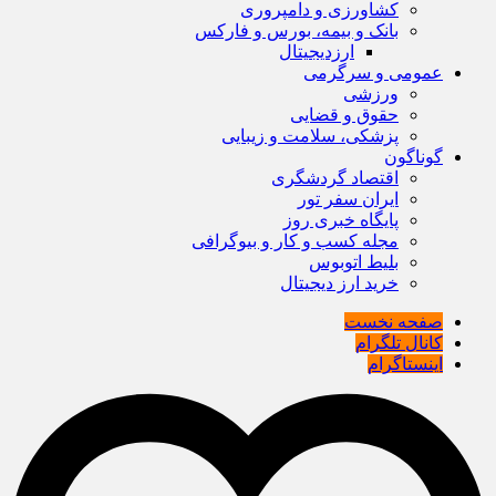
کشاورزی و دامپروری
بانک و بیمه، بورس و فارکس
ارزدیجیتال
عمومی و سرگرمی
ورزشی
حقوق و قضایی
پزشکی، سلامت و زیبایی
گوناگون
اقتصاد گردشگری
ایران سفر تور
پایگاه خبری روز
مجله کسب و کار و بیوگرافی
بلیط اتوبوس
خرید ارز دیجیتال
صفحه نخست
کانال تلگرام
اینستاگرام