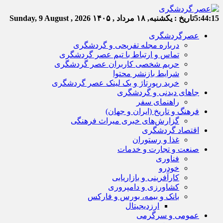
5:44:16
تاریخ :
یکشنبه, ۱۸ مرداد , ۱۴۰۵
Sunday, 9 August , 2026
عصرگردشگری
درباره مجله تفریحی و گردشگری
تماس و ارتباط با تیم عصر گردشگری
حریم شخصی کاربران عصر گردشگری
شرایط بازنشر محتوا
خرید رپورتاژ و بک لینک عصر گردشگری
جاهای دیدنی و گردشگری
راهنمای سفر
فرهنگ و تاریخ (ایران و جهان)
گزارش‌های خبری میراث فرهنگی
اقتصاد گردشگری
غذا و رستوران
صنعت و تجارت و خدمات
فناوری
خودرو
کارآفرینی و بازاریابی
کشاورزی و دامپروری
بانک و بیمه، بورس و فارکس
ارزدیجیتال
عمومی و سرگرمی