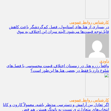
کارشناس روابط عمومی
در بسیاری از هتل‌های استانبول، فصل کم‌گردشگر باعث کاهش
قابل‌توجه قیمت‌ها می‌شود. البته میزان این اختلاف به موق
داودی
واقعاً رزرو هتل در زمستان اختلاف قیمت محسوسی با فصل‌های
شلوغ دارد یا فقط در بعضی هتل‌ها این‌طور است؟
کارشناس روابط عمومی
اگر تعادل بین آرامش و دسترسی مدنظر باشه، معمولاً کارون و کاتا
انتخاب‌های متعادل‌تری نسبت به پاتونگ هستن. هم فض