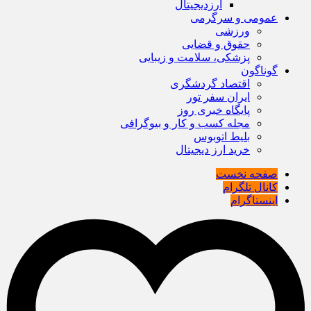
ارزدیجیتال
عمومی و سرگرمی
ورزشی
حقوق و قضایی
پزشکی، سلامت و زیبایی
گوناگون
اقتصاد گردشگری
ایران سفر تور
پایگاه خبری روز
مجله کسب و کار و بیوگرافی
بلیط اتوبوس
خرید ارز دیجیتال
صفحه نخست
کانال تلگرام
اینستاگرام