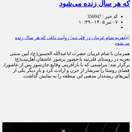
که هر سال زنده می‌شود
کد خبر : 356947
۰۷ تیر ۱۴۰۵ - ۱۰:۳۹
همزمان با شام غریبان حضرت اباعبدالله الحسین(ع)، آیین سنتی
تعزیه در روستای قلی‌تپه با حضور پرشور عاشقان اهل‌بیت(ع)
برگزار شد؛ مراسمی که با بازآفرینی وقایع جان‌سوز پس از عاشورا،
فضای روستا را سرشار از حزن و ارادت کرد و بار دیگر یکی از
آیین‌های ریشه‌دار مذهبی این منطقه را به نمایش گذاشت.