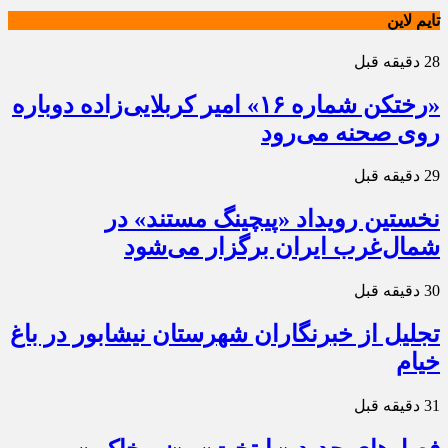
تایم لاین
28 دقیقه قبل
«رختکن شماره ۱۶» امیر کربلایی‌زاده دوباره
روی صحنه می‌رود
29 دقیقه قبل
نخستین رویداد «پیچینگ مستند» در
شمال‌غرب ایران برگزار می‌شود
30 دقیقه قبل
تجلیل از خبرنگاران شهرستان نیشابور در باغ
خیام
31 دقیقه قبل