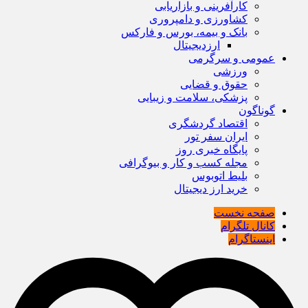
کارآفرینی و بازاریابی
کشاورزی و دامپروری
بانک و بیمه، بورس و فارکس
ارزدیجیتال
عمومی و سرگرمی
ورزشی
حقوق و قضایی
پزشکی، سلامت و زیبایی
گوناگون
اقتصاد گردشگری
ایران سفر تور
پایگاه خبری روز
مجله کسب و کار و بیوگرافی
بلیط اتوبوس
خرید ارز دیجیتال
صفحه نخست
کانال تلگرام
اینستاگرام