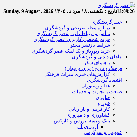
13:09:27
تاریخ :
یکشنبه, ۱۸ مرداد , ۱۴۰۵
Sunday, 9 August , 2026
عصرگردشگری
درباره مجله تفریحی و گردشگری
تماس و ارتباط با تیم عصر گردشگری
حریم شخصی کاربران عصر گردشگری
شرایط بازنشر محتوا
خرید رپورتاژ و بک لینک عصر گردشگری
جاهای دیدنی و گردشگری
راهنمای سفر
فرهنگ و تاریخ (ایران و جهان)
گزارش‌های خبری میراث فرهنگی
اقتصاد گردشگری
غذا و رستوران
صنعت و تجارت و خدمات
فناوری
خودرو
کارآفرینی و بازاریابی
کشاورزی و دامپروری
بانک و بیمه، بورس و فارکس
ارزدیجیتال
عمومی و سرگرمی