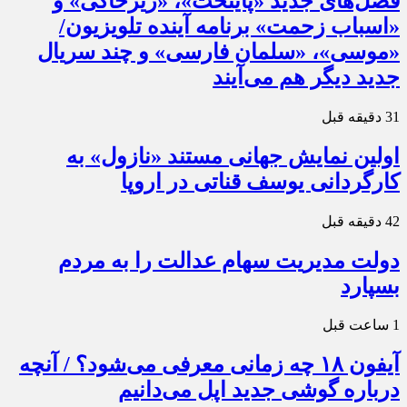
فصل‌های جدید «پایتخت»، «زیرخاکی» و
«اسباب زحمت» برنامه آینده تلویزیون/
«موسی»، «سلمان فارسی» و چند سریال
جدید دیگر هم می‌آیند
31 دقیقه قبل
اولین نمایش جهانی مستند «نازول» به
کارگردانی یوسف قناتی در اروپا
42 دقیقه قبل
دولت مدیریت سهام عدالت را به مردم
بسپارد
1 ساعت قبل
آیفون ۱۸ چه زمانی معرفی می‌شود؟ / آنچه
درباره گوشی جدید اپل می‌دانیم