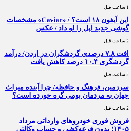
1 ساعت قبل
این آیفون ۱۸ است؟ / «Caviar» مشخصات
گوشی جدید اپل را لو داد / عکس
2 ساعت قبل
افت ۷.۸ درصدی گردشگران در اردن/ درآمد
گردشگری ۱۰.۴ درصد کاهش یافت
2 ساعت قبل
سرزمین، فرهنگ و حافظه/ چرا آینده میراث
جهان به مردمان بومی گره خورده است؟
2 ساعت قبل
فروش فوری خودروهای وارداتی مرداد
۱۴۰۵؛ بدون قرعه‌کشی و حساب وکالتی