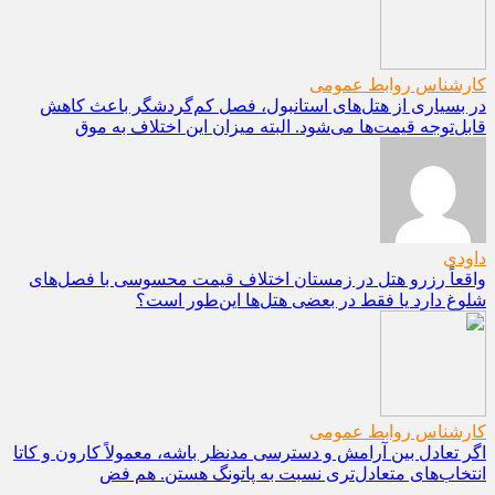
کارشناس روابط عمومی
در بسیاری از هتل‌های استانبول، فصل کم‌گردشگر باعث کاهش
قابل‌توجه قیمت‌ها می‌شود. البته میزان این اختلاف به موق
داودی
واقعاً رزرو هتل در زمستان اختلاف قیمت محسوسی با فصل‌های
شلوغ دارد یا فقط در بعضی هتل‌ها این‌طور است؟
کارشناس روابط عمومی
اگر تعادل بین آرامش و دسترسی مدنظر باشه، معمولاً کارون و کاتا
انتخاب‌های متعادل‌تری نسبت به پاتونگ هستن. هم فض