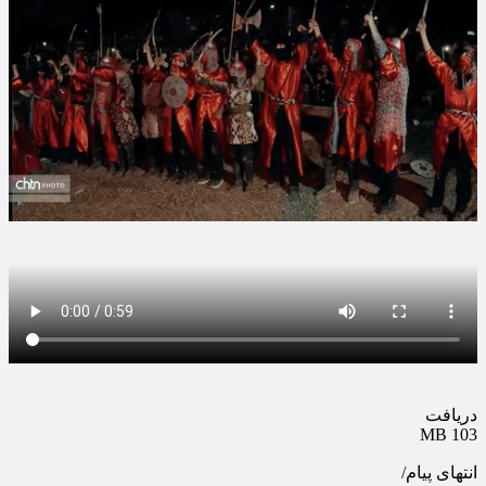
دریافت
103 MB
انتهای پیام/