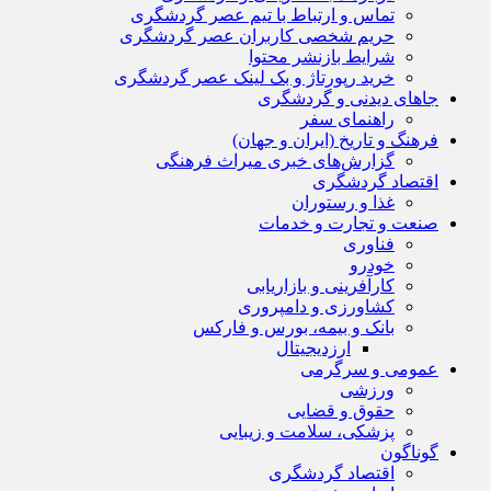
تماس و ارتباط با تیم عصر گردشگری
حریم شخصی کاربران عصر گردشگری
شرایط بازنشر محتوا
خرید رپورتاژ و بک لینک عصر گردشگری
جاهای دیدنی و گردشگری
راهنمای سفر
فرهنگ و تاریخ (ایران و جهان)
گزارش‌های خبری میراث فرهنگی
اقتصاد گردشگری
غذا و رستوران
صنعت و تجارت و خدمات
فناوری
خودرو
کارآفرینی و بازاریابی
کشاورزی و دامپروری
بانک و بیمه، بورس و فارکس
ارزدیجیتال
عمومی و سرگرمی
ورزشی
حقوق و قضایی
پزشکی، سلامت و زیبایی
گوناگون
اقتصاد گردشگری