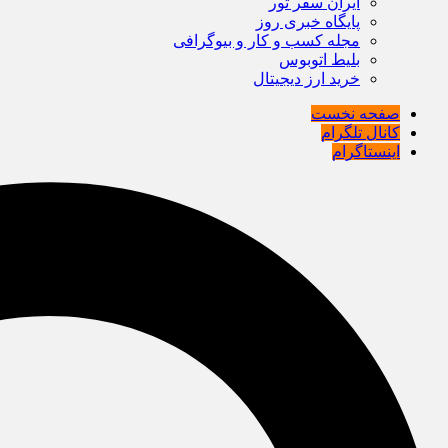
ایران سفر تور
پایگاه خبری روز
مجله کسب و کار و بیوگرافی
بلیط اتوبوس
خرید ارز دیجیتال
صفحه نخست
کانال تلگرام
اینستاگرام