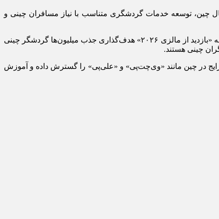
یجیتال چین، توسعه خدمات گردشگری متناسب با نیاز مسافران چینی و
در همین حال، مقاصد گردشگری آسیایی نیز برای عقب نماندن از این رقابت، سیاست‌های تازه‌ای را به اجرا گذاشته‌اند. مالزی در قالب برنامه «بازدید از مالزی ۲۰۲۶» هدف‌گذاری جذب میلیون‌ها گردشگر چینی
گران چینی هستند.
ایج در چین مانند «وی‌چت‌پی» و «علی‌پی» را گسترش داده و آموزش