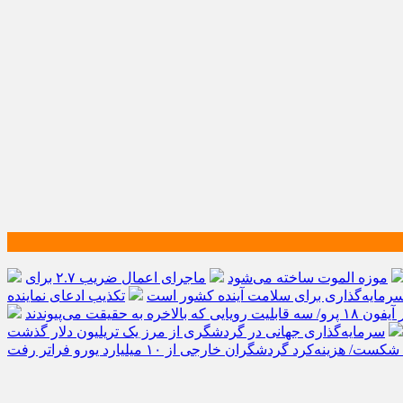
موزه الموت ساخته می‌شود
ماجرای اعمال ضریب ۲.۷ برای
مایه‌گذاری برای سلامت آینده کشور است
تکذیب ادعای نماینده
الاخره به حقیقت می‌پیوندند
‌کرد گردشگران خارجی از ۱۰ میلیارد یورو فراتر رفت