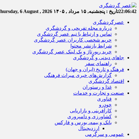
22:06:43
تاریخ :
پنجشنبه, ۱۵ مرداد , ۱۴۰۵
hursday, 6 August , 2026
عصرگردشگری
درباره مجله تفریحی و گردشگری
تماس و ارتباط با تیم عصر گردشگری
حریم شخصی کاربران عصر گردشگری
شرایط بازنشر محتوا
خرید رپورتاژ و بک لینک عصر گردشگری
جاهای دیدنی و گردشگری
راهنمای سفر
فرهنگ و تاریخ (ایران و جهان)
گزارش‌های خبری میراث فرهنگی
اقتصاد گردشگری
غذا و رستوران
صنعت و تجارت و خدمات
فناوری
خودرو
کارآفرینی و بازاریابی
کشاورزی و دامپروری
بانک و بیمه، بورس و فارکس
ارزدیجیتال
عمومی و سرگرمی