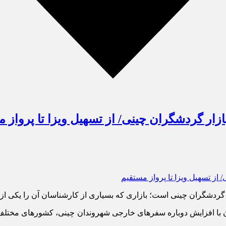
ار گردشگران چینی/ از تسهیل ویزا تا پرواز 
مان با افزایش دوباره سفرهای خارجی شهروندان چینی، کشورهای مختلف در 