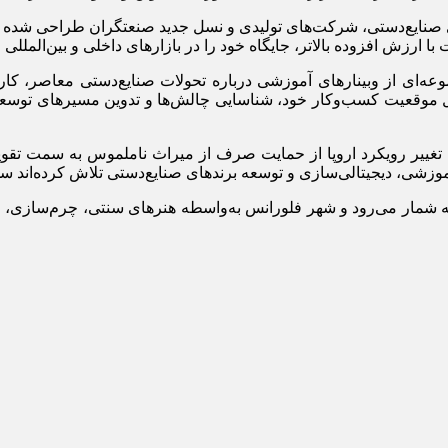
ح اعلام کرده‌اند که Crafts Lab برای کارگاه‌های صنایع‌دستی، شرکت‌های تولیدی و نسل جدید 
ارزش افزوده بالاتر، جایگاه خود را در بازارهای داخلی و بین‌المللی ار
ه‌ای از وبینارهای آموزشی درباره تحولات صنایع‌دستی معاصر، کا
موقعیت کسب‌وکار خود، شناسایی چالش‌ها و تدوین مسیرهای توسعه می
ه تغییر رویکرد اروپا از حمایت صرف از میراث ناملموس به سمت تقویت
وزشی، دیجیتالی‌سازی و توسعه برندهای صنایع‌دستی تلاش کرده‌اند سه
 به شمار می‌رود و شهر فلورانس به‌واسطه هنرهای سنتی، چرم‌سازی، 