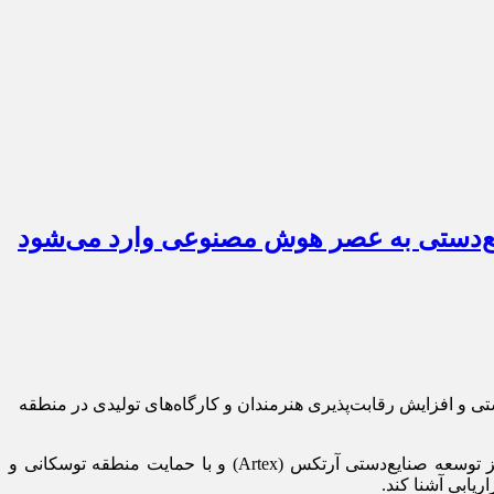
 با هدف ارتقای مهارت‌ها، تقویت برندهای صنایع‌دستی و افزایش رقابت‌پذیری هنرمندان و کارگاه‌های تولیدی در منطقه
به گزارش خبرنگار میراث‌آریا، این برنامه آموزشی و مشاوره‌ای رایگان با عنوان «مهارت‌ها و ابزارهای صنایع‌دستی معاصر» توسط مرکز توسعه صنایع‌دستی آرتکس (Artex) و با حمایت منطقه توسکانی و
یابی آشنا کند.