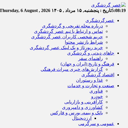
5:08:19
تاریخ :
پنجشنبه, ۱۵ مرداد , ۱۴۰۵
Thursday, 6 August , 2026
عصرگردشگری
درباره مجله تفریحی و گردشگری
تماس و ارتباط با تیم عصر گردشگری
حریم شخصی کاربران عصر گردشگری
شرایط بازنشر محتوا
خرید رپورتاژ و بک لینک عصر گردشگری
جاهای دیدنی و گردشگری
راهنمای سفر
فرهنگ و تاریخ (ایران و جهان)
گزارش‌های خبری میراث فرهنگی
اقتصاد گردشگری
غذا و رستوران
صنعت و تجارت و خدمات
فناوری
خودرو
کارآفرینی و بازاریابی
کشاورزی و دامپروری
بانک و بیمه، بورس و فارکس
ارزدیجیتال
عمومی و سرگرمی