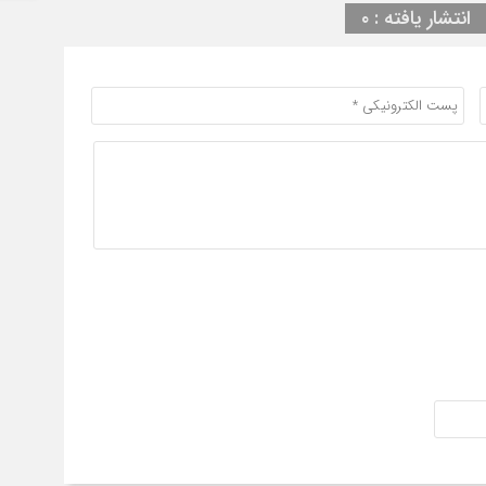
انتشار یافته : ۰
ابت
2 ساعت قبل
واگ
گس
3 ساعت قبل
پز
3 ساعت قبل
جن
3 ساعت قبل
پید
4 ساعت قبل
وزی
گند
5 ساعت قبل
پنج