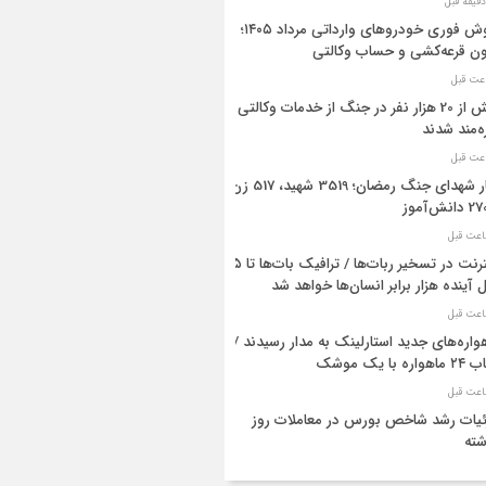
فروش فوری خودروهای وارداتی مرداد ۱۴۰۵؛
ن قرعه‌کشی و حساب وکالتی
بیش از 20 هزار نفر در جنگ از خدمات وکالتی
ه‌مند شدند
آمار شهدای جنگ رمضان؛ 3519 شهید، 517 زن
اینترنت در تسخیر ربات‌ها / ترافیک بات‌ها تا ۵
 آینده هزار برابر انسان‌ها خواهد شد
واره‌های جدید استارلینک به مدار رسیدند /
واره با یک موشک
یات رشد شاخص بورس در معاملات روز
ته