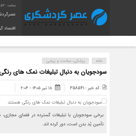
1:54
عصرگردش
اقتصاد گ
خانه
پزشکی، سلامت و زیبایی
سودجویان به دنبال تبلیغات نمک های رنگی
کد خبر : 358541
۱۸ تیر ۱۴۰۵ - ۲:۰۴
برخی سودجویان با تبلیغات گسترده در فضای مجازی، مر
تأمین یُد بدن است، دور کرده اند.