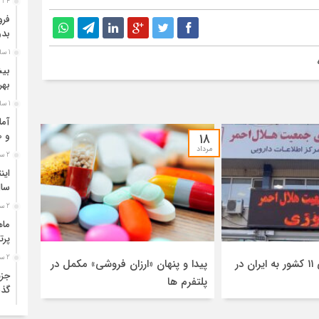
34 دقیقه قبل
بدو
1 ساعت قبل
بهر
1 ساعت قبل
و 270 دانش‌آموز
۱۸
مرداد
2 ساعت قبل
سال
2 ساعت قبل
ماه
پرتاب ۲۴ ماه
2 ساعت قبل
کمک‌های دارویی ۱۱ کشور به ایران در
پیدا و پنهان «ارزان فروشی» مکمل در
جزئ
پلتفرم ها
گذش
2 ساعت قبل