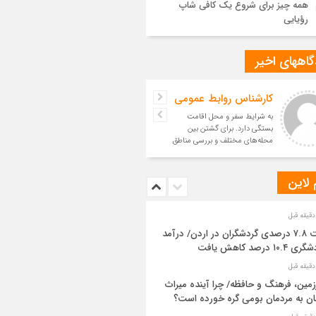
همه چیز برای شروع یک کافی شاپ
رؤیایی
اههای اخیر
کارشناس روابط عمومی
به شرایط سفر و محل اقامت
بستگی دارد. برای گشتن بین
محله‌های مختلف و بررسی مناطق
مسکونی، خودرو می‌تواند آزادی ع
 لاین
افت ۷.۸ درصدی گردشگران در اردن/ درآمد
 ۱۰.۴ درصد کاهش یافت
مین، فرهنگ و حافظه/ چرا آینده میراث
ن به مردمان بومی گره خورده است؟