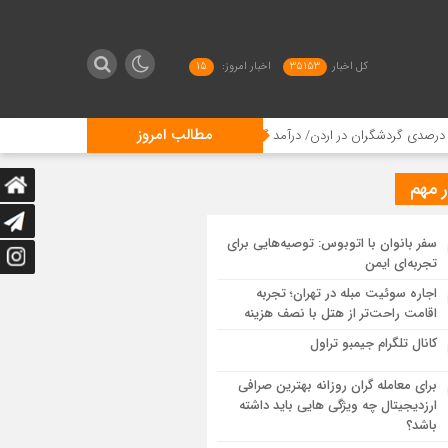
کل اخبار
35153
اخبار امروز:
15
مطالب امروز
سرزمین، فرهنگ و ح
ر مهم
سفر بانوان با اتوبوس: توصیه‌هایی برای
تجربه‌ای ایمن
اجاره سوئیت مبله در تهران؛ تجربه
اقامت راحت‌تر از هتل با نصف هزینه
کانال تلگرام جیمبو تراول
برای معامله گران روزانه بهترین صرافی
ارزدیجیتال چه ویژگی هایی باید داشته
باشد؟