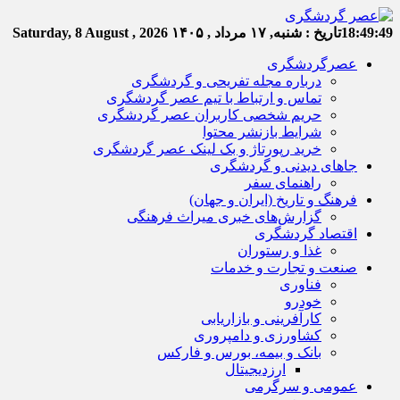
18:49:50
تاریخ :
شنبه, ۱۷ مرداد , ۱۴۰۵
Saturday, 8 August , 2026
عصرگردشگری
درباره مجله تفریحی و گردشگری
تماس و ارتباط با تیم عصر گردشگری
حریم شخصی کاربران عصر گردشگری
شرایط بازنشر محتوا
خرید رپورتاژ و بک لینک عصر گردشگری
جاهای دیدنی و گردشگری
راهنمای سفر
فرهنگ و تاریخ (ایران و جهان)
گزارش‌های خبری میراث فرهنگی
اقتصاد گردشگری
غذا و رستوران
صنعت و تجارت و خدمات
فناوری
خودرو
کارآفرینی و بازاریابی
کشاورزی و دامپروری
بانک و بیمه، بورس و فارکس
ارزدیجیتال
عمومی و سرگرمی