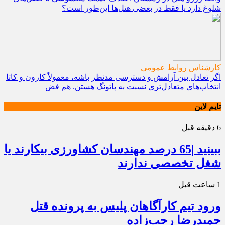
شلوغ دارد یا فقط در بعضی هتل‌ها این‌طور است؟
کارشناس روابط عمومی
اگر تعادل بین آرامش و دسترسی مدنظر باشه، معمولاً کارون و کاتا
انتخاب‌های متعادل‌تری نسبت به پاتونگ هستن. هم فض
تایم لاین
6 دقیقه قبل
ببینید |65 درصد مهندسان کشاورزی بیکارند یا
شغل تخصصی ندارند
1 ساعت قبل
ورود تیم کارآگاهان پلیس به پرونده قتل
حمیدرضا رجب‌زاده