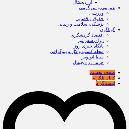
ارزدیجیتال
عمومی و سرگرمی
ورزشی
حقوق و قضایی
پزشکی، سلامت و زیبایی
گوناگون
اقتصاد گردشگری
ایران سفر تور
پایگاه خبری روز
مجله کسب و کار و بیوگرافی
بلیط اتوبوس
خرید ارز دیجیتال
صفحه نخست
کانال تلگرام
اینستاگرام