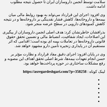
سلامت توسط انجمن داروسازان ایران تا حصول نتیجه مطلوب
ادامه داشت.
وی افزود: اجرای این قرارداد می‌تواند به بهبود روابط مالی میان
بیمه‌ها و داروخانه‌ها، کاهش فشار نقدینگی بر داروخانه‌ها و در نتیجه
کاهش کمبودهای دارویی در سطح عرضه منجر شود.
بذرافشان خاطرنشان کرد: هدف اصلی انجمن داروسازان از پیگیری
این اصلاحات، ایجاد شفافیت، انضباط مالی و تضمین تحقق حقوق
قانونی داروخانه‌ها در تعاملات بیمه ای بوده است؛ اقدامی که اثر
مستقیم آن در پایداری زنجیره تأمین دارو مشهود خواهد شد.
وی در پایان افزود: اجرای دقیق مفاد قرارداد و نظارت مؤثر بر
حسن انجام تعهدات بیمه‌ها، شرط اصلی تحقق اهداف این مصوبه و
رفع مشکلات ساختاری در حوزه پرداخت‌ها خواهد بود.
لینک کوتاه :
https://asregardeshgari.com/?p=358258