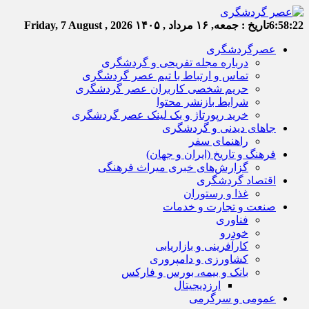
6:58:23
تاریخ :
جمعه, ۱۶ مرداد , ۱۴۰۵
Friday, 7 August , 2026
عصرگردشگری
درباره مجله تفریحی و گردشگری
تماس و ارتباط با تیم عصر گردشگری
حریم شخصی کاربران عصر گردشگری
شرایط بازنشر محتوا
خرید رپورتاژ و بک لینک عصر گردشگری
جاهای دیدنی و گردشگری
راهنمای سفر
فرهنگ و تاریخ (ایران و جهان)
گزارش‌های خبری میراث فرهنگی
اقتصاد گردشگری
غذا و رستوران
صنعت و تجارت و خدمات
فناوری
خودرو
کارآفرینی و بازاریابی
کشاورزی و دامپروری
بانک و بیمه، بورس و فارکس
ارزدیجیتال
عمومی و سرگرمی