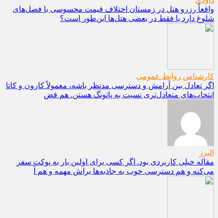
واقعاً رزرو هتل در زمستان اختلاف قیمت محسوسی با فصل‌های
شلوغ دارد یا فقط در بعضی هتل‌ها این‌طور است؟
کارشناس روابط عمومی
اگر تعادل بین آرامش و دسترسی مدنظر باشه، معمولاً کارون و کاتا
انتخاب‌های متعادل‌تری نسبت به پاتونگ هستن. هم فض
البرز
مقاله خیلی کاربردی بود. اگر کسی برای اولین بار به پوکت سفر
می‌کنه و هم دسترسی خوب به جاذبه‌ها براش مهمه و هم آ