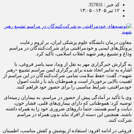
کد خبر : 357831
۱۲ تیر ۱۴۰۵ - ۱۴:۰۵
معاون درمان دانشگاه علوم پزشکی ایران، بر لزوم رعایت
پروتکل‌های ایمنی و خودمراقبتی برای شرکت‌کنندگان در مراسم
وداع و تشییع رهبر شهید انقلاب اسلامی، تأکید کرد.
به گزارش خبرگزاری مهر به نقل از وبدا، سید یاسر فروغی، با
اشاره به تدابیر اتخاذ شده برای برگزاری ایمن مراسم تشییع «رهبر
شهید»، گفت: حفظ سلامت تمامی شرکت‌کنندگان در این مراسم از
اهمیت بالایی برخوردار است و هموطنان باید با رعایت اصول
خودمراقبتی، شرایط مناسبی را برای حضور خود فراهم کنند.
وی با تأکید بر آمادگی پیش از حضور در مراسم، به بیماران زمینه‌ای
توصیه کرد: هموطنانی که دارای بیماری‌های قلبی، فشار خون،
دیابت و آسم هستند، حتماً داروهای ضروری خود را به همراه داشته
باشند. همچنین این دسته از افراد نباید بدون همراه در مراسم
شرکت کنند.
فروغی در ادامه افزود: استفاده از پوشش و کفش مناسب، اطمینان