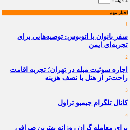
2 × یک =
اخبار مهم
1
سفر بانوان با اتوبوس: توصیه‌هایی برای
تجربه‌ای ایمن
2
اجاره سوئیت مبله در تهران؛ تجربه اقامت
راحت‌تر از هتل با نصف هزینه
3
کانال تلگرام جیمبو تراول
4
برای معامله گران روزانه بهترین صرافی