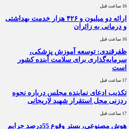
16 ساعت قبل
ارائه دو میلیون و ۴۲۶ هزار خدمت بهداشتی
و درمانی به زائران
16 ساعت قبل
ظفرقندی: توسعه آموزش پزشکی،
سرمایه‌گذاری برای سلامت آینده کشور
است
17 ساعت قبل
تکذیب ادعای نماینده مجلس درباره نحوه
ردزنی محل استقرار شهید لاریجانی
17 ساعت قبل
هوش مصنوعی، بستر وقوع 55درصد جرایم