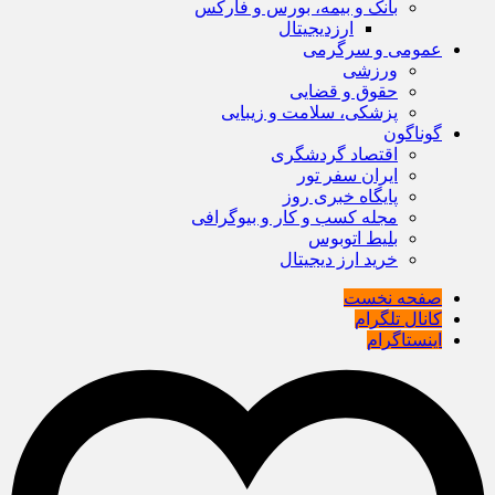
بانک و بیمه، بورس و فارکس
ارزدیجیتال
عمومی و سرگرمی
ورزشی
حقوق و قضایی
پزشکی، سلامت و زیبایی
گوناگون
اقتصاد گردشگری
ایران سفر تور
پایگاه خبری روز
مجله کسب و کار و بیوگرافی
بلیط اتوبوس
خرید ارز دیجیتال
صفحه نخست
کانال تلگرام
اینستاگرام