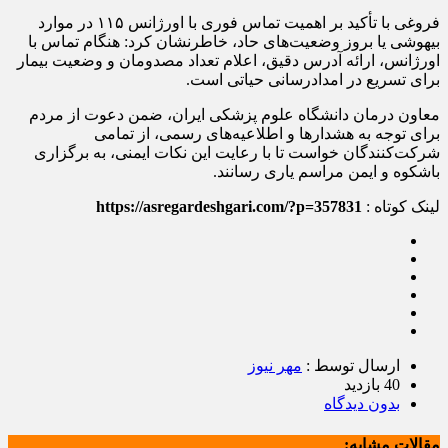
فروغی با تأکید بر اهمیت تماس فوری با اورژانس ۱۱۵ در موارد
بیهوشی یا بروز وضعیت‌های حاد، خاطرنشان کرد: هنگام تماس با
اورژانس، ارائه آدرس دقیق، اعلام تعداد مصدومان و وضعیت بیمار
برای تسریع در امدادرسانی حیاتی است.
معاون درمان دانشگاه علوم پزشکی ایران، ضمن دعوت از مردم
برای توجه به هشدارها و اطلاعیه‌های رسمی، از تمامی
شرکت‌کنندگان خواست تا با رعایت این نکات ایمنی، به برگزاری
باشکوه و ایمن مراسم یاری رسانند.
لینک کوتاه :
https://asregardeshgari.com/?p=357831
ارسال توسط :
مهر نیوز
40 بازدید
بدون دیدگاه
مقالات مشابه: