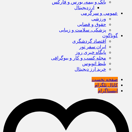
بانک و بیمه، بورس و فارکس
ارزدیجیتال
عمومی و سرگرمی
ورزشی
حقوق و قضایی
پزشکی، سلامت و زیبایی
گوناگون
اقتصاد گردشگری
ایران سفر تور
پایگاه خبری روز
مجله کسب و کار و بیوگرافی
بلیط اتوبوس
خرید ارز دیجیتال
صفحه نخست
کانال تلگرام
اینستاگرام