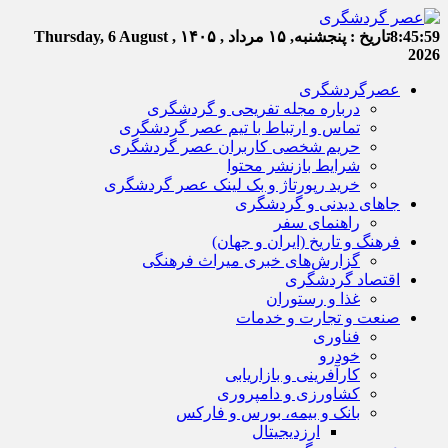
8:45:59
تاریخ :
پنجشنبه, ۱۵ مرداد , ۱۴۰۵
Thursday, 6 August ,
2026
عصرگردشگری
درباره مجله تفریحی و گردشگری
تماس و ارتباط با تیم عصر گردشگری
حریم شخصی کاربران عصر گردشگری
شرایط بازنشر محتوا
خرید رپورتاژ و بک لینک عصر گردشگری
جاهای دیدنی و گردشگری
راهنمای سفر
فرهنگ و تاریخ (ایران و جهان)
گزارش‌های خبری میراث فرهنگی
اقتصاد گردشگری
غذا و رستوران
صنعت و تجارت و خدمات
فناوری
خودرو
کارآفرینی و بازاریابی
کشاورزی و دامپروری
بانک و بیمه، بورس و فارکس
ارزدیجیتال