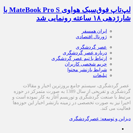
لپ‌تاپ فوق‌سبک هواوی MateBook Pro S با
شارژدهی ۱۸ ساعته رونمایی شد
ایران همسفر
ژورنال اقتصادی
عصر گردشگری
درباره عصر گردشگری
ارتباط با تیم عصر گردشگری
حریم شخصی کاربران
شرایط بازنشر محتوا
تبلیغات
عصر گردشگری، سیستم جامع بروزترین اخبار و مقالات
گردشگری و تفریحی از سال 1389 به صورت متمرکز در حوزه
مرتبط با صنعت گردشگری و توریسم آغاز به کار نموده است و
اخیرا نیز به صورت تخصصی در زمینه بازنشر اخبار این حوزه‌ها
فعالیت می کند.
دیزاین و توسعه: عصرگردشگری