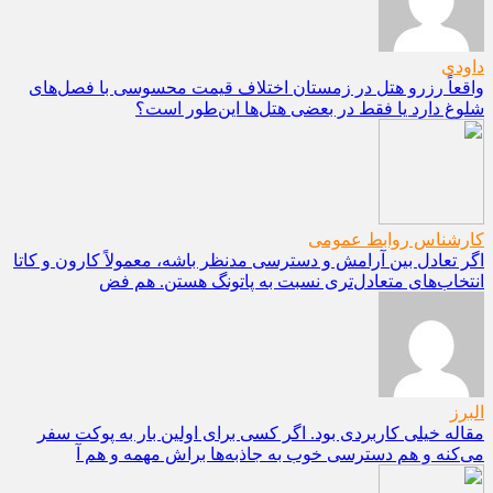
داودی
واقعاً رزرو هتل در زمستان اختلاف قیمت محسوسی با فصل‌های
شلوغ دارد یا فقط در بعضی هتل‌ها این‌طور است؟
کارشناس روابط عمومی
اگر تعادل بین آرامش و دسترسی مدنظر باشه، معمولاً کارون و کاتا
انتخاب‌های متعادل‌تری نسبت به پاتونگ هستن. هم فض
البرز
مقاله خیلی کاربردی بود. اگر کسی برای اولین بار به پوکت سفر
می‌کنه و هم دسترسی خوب به جاذبه‌ها براش مهمه و هم آ