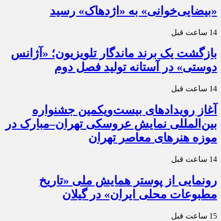
«بیضایی‌خوانی» به «اژدهاک» رسید
14 ساعت قبل
بازگشت یک برند ماندگار تلویزیون؛ «آژانس
دوستی» در آستانه تولید فصل دوم
14 ساعت قبل
آغاز رویدادهای بیست‌ویکمین جشنواره
بین‌المللی نمایش عروسکی تهران–مبارک در
موزه هنرهای معاصر تهران
14 ساعت قبل
رونمایی از پوستر همایش ملی «تاریخ
مطبوعات محلی ایران» در گیلان
15 ساعت قبل