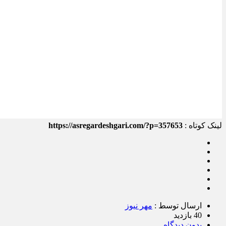
لینک کوتاه :
https://asregardeshgari.com/?p=357653
ارسال توسط :
مهر نیوز
40 بازدید
بدون دیدگاه