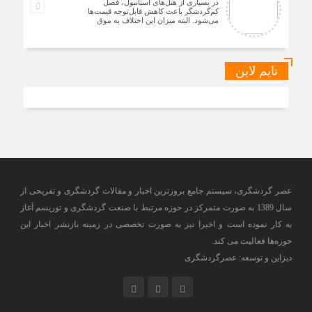
در بسیاری از هتل‌های استانبول، فصل
کم‌گردشگر باعث کاهش قابل‌توجه قیمت‌ها
می‌شود. البته میزان این اختلاف به موق
تایم لاین
عصر گردشگری، سیستم جامع بروزترین اخبار و مقالات گردشگری و تفریحی از
سال 1389 به صورت متمرکز در حوزه مرتبط با صنعت گردشگری و توریسم آغاز
به کار نموده است و اخیرا نیز به صورت تخصصی در زمینه بازنشر اخبار این
حوزه‌ها فعالیت می کند.
دیزاین و توسعه: عصرگردشگری