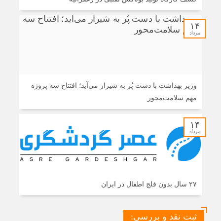
۱۴
مرداد
وزیر بهداشت با دست پُر به شیراز می‌آید؛ افتتاح سه پروژه
مهم سلامت‌محور
۱۴
مرداد
۲۷ سال بدون فلج اطفال در ایران
ثبت نقد و بررسی: