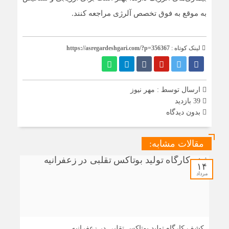
به‌ موقع به فوق‌ تخصص آلرژی مراجعه کنند.
لینک کوتاه :
https://asregardeshgari.com/?p=356367
ارسال توسط :
مهر نیوز
39 بازدید
بدون دیدگاه
مقالات مشابه:
۱۴
مرداد
کشف کارگاه تولید بوتاکس تقلبی در زعفرانیه