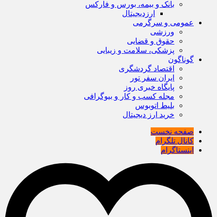
بانک و بیمه، بورس و فارکس
ارزدیجیتال
عمومی و سرگرمی
ورزشی
حقوق و قضایی
پزشکی، سلامت و زیبایی
گوناگون
اقتصاد گردشگری
ایران سفر تور
پایگاه خبری روز
مجله کسب و کار و بیوگرافی
بلیط اتوبوس
خرید ارز دیجیتال
صفحه نخست
کانال تلگرام
اینستاگرام