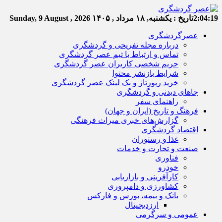
2:04:20
تاریخ :
یکشنبه, ۱۸ مرداد , ۱۴۰۵
Sunday, 9 August , 2026
عصرگردشگری
درباره مجله تفریحی و گردشگری
تماس و ارتباط با تیم عصر گردشگری
حریم شخصی کاربران عصر گردشگری
شرایط بازنشر محتوا
خرید رپورتاژ و بک لینک عصر گردشگری
جاهای دیدنی و گردشگری
راهنمای سفر
فرهنگ و تاریخ (ایران و جهان)
گزارش‌های خبری میراث فرهنگی
اقتصاد گردشگری
غذا و رستوران
صنعت و تجارت و خدمات
فناوری
خودرو
کارآفرینی و بازاریابی
کشاورزی و دامپروری
بانک و بیمه، بورس و فارکس
ارزدیجیتال
عمومی و سرگرمی