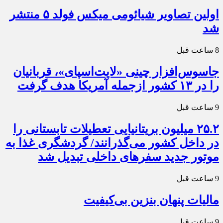
اولین تصاویر شیائومی میکس فولد ۵ منتشر
شد
8 ساعت قبل
جاسوس‌افزار چینی «لایت‌اسپای»، قربانیان
را در ۱۳ کشور ازجمله آمریکا هدف گرفت
9 ساعت قبل
۲۵.۲ میلیون بریتانیایی تعطیلات تابستانی را
در داخل کشور می‌گذرانند/ گردشگری غذا به
موتور جدید سفرهای داخلی تبدیل شد
9 ساعت قبل
مالیات پنهان بنزین بی‌کیفیت
9 ساعت قبل