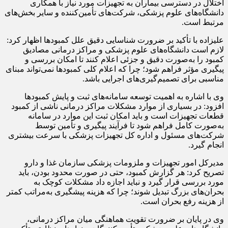
اختلال در دسترسی بیماران به تجهیزات مورد نیاز با همکاری
دانشگاه‌های علوم پزشکی، شرکت‌های تأمین‌کننده و سایر بخش‌های
مرتبط است.
علیزاده با تأکید بر ضرورت شناسایی دقیق علل کمبودها اظهار کرد:
لازم است دانشگاه‌های علوم پزشکی و مراکز درمانی مصادیق
کمبود را به‌صورت دقیق و جزئی اعلام کنند تا امکان بررسی و
پیگیری مؤثر فراهم شود؛ چرا که اعلام کلی کمبودها نمی‌تواند مبنای
مناسبی برای تصمیم‌گیری‌های اجرایی باشد.
وی با اشاره به اهمیت توسعه سامانه‌های ثبت و پایش کمبودها
افزود: در بسیاری از موارد مشکلات مراکز درمانی ناشی از کمبود
قطعات تجهیزات است و باید امکان ثبت این موارد در سامانه
به‌صورت کامل فراهم شود تا فرآیند پیگیری و تأمین توسط
شرکت‌های مسئول و اداره کل تجهیزات پزشکی با سرعت بیشتری
انجام گیرد.
مدیرکل امور تجهیزات و ملزومات پزشکی سازمان غذا و دارو
تصریح کرد: هر گزارش کمبود، حتی در صورت محدود بودن، باید
مورد بررسی قرار گیرد و نباید اجازه داد مشکلات کوچک به
بحران‌های بزرگ تبدیل شوند؛ چرا که هزینه پیشگیری به‌مراتب کمتر
از هزینه رفع بحران است.
وی در پایان بر ضرورت تقویت هماهنگی میان مراکز درمانی،