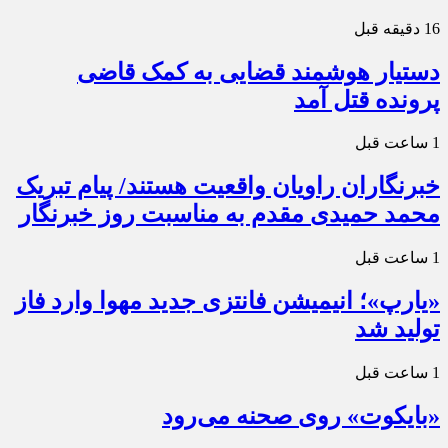
16 دقیقه قبل
دستیار هوشمند قضایی به کمک قاضی
پرونده قتل آمد
1 ساعت قبل
خبرنگاران راویان واقعیت هستند/ پیام تبریک
محمد حمیدی مقدم به مناسبت روز خبرنگار
1 ساعت قبل
«یارپ»؛ انیمیشن فانتزی جدید مهوا وارد فاز
تولید شد
1 ساعت قبل
«بایکوت» روی صحنه می‌رود