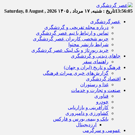
13:56:05
تاریخ :
شنبه, ۱۷ مرداد , ۱۴۰۵
Saturday, 8 August , 2026
عصرگردشگری
درباره مجله تفریحی و گردشگری
تماس و ارتباط با تیم عصر گردشگری
حریم شخصی کاربران عصر گردشگری
شرایط بازنشر محتوا
خرید رپورتاژ و بک لینک عصر گردشگری
جاهای دیدنی و گردشگری
راهنمای سفر
فرهنگ و تاریخ (ایران و جهان)
گزارش‌های خبری میراث فرهنگی
اقتصاد گردشگری
غذا و رستوران
صنعت و تجارت و خدمات
فناوری
خودرو
کارآفرینی و بازاریابی
کشاورزی و دامپروری
بانک و بیمه، بورس و فارکس
ارزدیجیتال
عمومی و سرگرمی