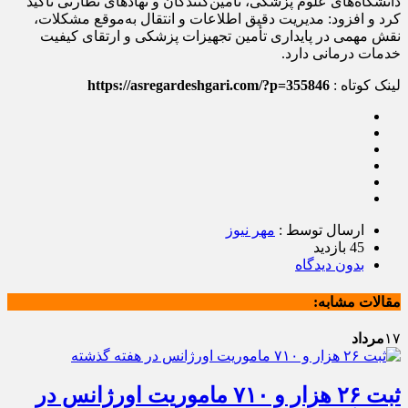
دانشگاه‌های علوم پزشکی، تأمین‌کنندگان و نهادهای نظارتی تأکید
کرد و افزود: مدیریت دقیق اطلاعات و انتقال به‌موقع مشکلات،
نقش مهمی در پایداری تأمین تجهیزات پزشکی و ارتقای کیفیت
خدمات درمانی دارد.
لینک کوتاه :
https://asregardeshgari.com/?p=355846
ارسال توسط :
مهر نیوز
45 بازدید
بدون دیدگاه
مقالات مشابه:
۱۷
مرداد
ثبت ۲۶ هزار و ۷۱۰ ماموریت اورژانس در