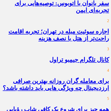
سفر بانوان با اتوبوس: توصیه‌هایی برای
تجربه‌ای ایمن
2
اجاره سوئیت مبله در تهران؛ تجربه اقامت
راحت‌تر از هتل با نصف هزینه
3
کانال تلگرام جیمبو تراول
4
برای معامله گران روزانه بهترین صرافی
ارزدیجیتال چه ویژگی هایی باید داشته باشد؟
5
همه چیز برای شروع یک کافی شاپ رؤیایی