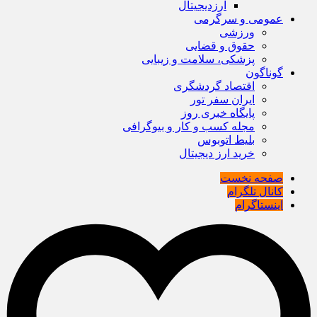
ارزدیجیتال
عمومی و سرگرمی
ورزشی
حقوق و قضایی
پزشکی، سلامت و زیبایی
گوناگون
اقتصاد گردشگری
ایران سفر تور
پایگاه خبری روز
مجله کسب و کار و بیوگرافی
بلیط اتوبوس
خرید ارز دیجیتال
صفحه نخست
کانال تلگرام
اینستاگرام