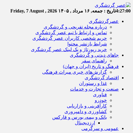
4:27:01
تاریخ :
جمعه, ۱۶ مرداد , ۱۴۰۵
Friday, 7 August , 2026
عصرگردشگری
درباره مجله تفریحی و گردشگری
تماس و ارتباط با تیم عصر گردشگری
حریم شخصی کاربران عصر گردشگری
شرایط بازنشر محتوا
خرید رپورتاژ و بک لینک عصر گردشگری
جاهای دیدنی و گردشگری
راهنمای سفر
فرهنگ و تاریخ (ایران و جهان)
گزارش‌های خبری میراث فرهنگی
اقتصاد گردشگری
غذا و رستوران
صنعت و تجارت و خدمات
فناوری
خودرو
کارآفرینی و بازاریابی
کشاورزی و دامپروری
بانک و بیمه، بورس و فارکس
ارزدیجیتال
عمومی و سرگرمی