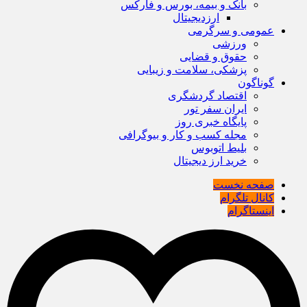
بانک و بیمه، بورس و فارکس
ارزدیجیتال
عمومی و سرگرمی
ورزشی
حقوق و قضایی
پزشکی، سلامت و زیبایی
گوناگون
اقتصاد گردشگری
ایران سفر تور
پایگاه خبری روز
مجله کسب و کار و بیوگرافی
بلیط اتوبوس
خرید ارز دیجیتال
صفحه نخست
کانال تلگرام
اینستاگرام