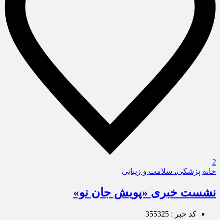
2
خانه
پزشکی، سلامت و زیبایی
نشست خبری «پویش جان نو»
کد خبر : 355325