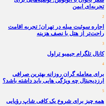
تجربه‌ای ایمن
2
اجاره سوئیت مبله در تهران؛ تجربه اقامت
راحت‌تر از هتل با نصف هزینه
3
کانال تلگرام جیمبو تراول
4
برای معامله گران روزانه بهترین صرافی
ارزدیجیتال چه ویژگی هایی باید داشته باشد؟
5
همه چیز برای شروع یک کافی شاپ رؤیایی