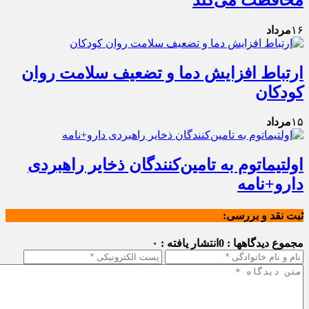
۱۶
مرداد
ارتباط افزایش دما و تضعیف سلامت روان
کودکان
۱۵
مرداد
اولتیماتوم به تامین‌کنندگان ذخایر راهبردی
دارو+نامه
ثبت نقد و بررسی:
مجموع دیدگاهها : 0
انتشار یافته : ۰