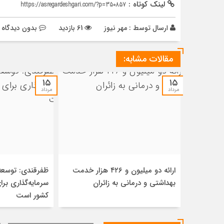
لینک کوتاه :
https://asregardeshgari.com/?p=350857
ارسال توسط :
مهر نیوز
61 بازدید
بدون دیدگاه
مقالات مشابه:
۱۵
۱۵
مرداد
مرداد
ارائه دو میلیون و ۴۲۶ هزار خدمت
ظفرقندی: توسع
بهداشتی و درمانی به زائران
سرمایه‌گذاری بر
کشور است