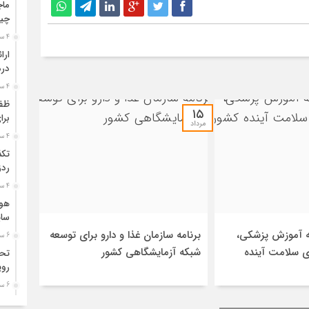
چی
4 ساعت قبل
درم
4 ساعت قبل
ظفر
۱۵
برا
مرداد
4 ساعت قبل
تکذ
ردز
4 ساعت قبل
سای
ه آموزش پزشکی،
برنامه سازمان غذا و دارو برای توسعه
6 ساعت قبل
ای سلامت آینده
شبکه آزمایشگاهی کشور
روی
6 ساعت قبل
پرو