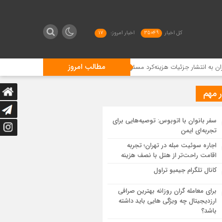
کل اخبار
35049
اخبار امروز:
17
مطالب امروز
تشار جزئیات هزینه‌کرد مسئولیت اجتماعی در کدال مکلف شدند
موزه الموت ساخ
ر مهم
سفر بانوان با اتوبوس: توصیه‌هایی برای
تجربه‌ای ایمن
اجاره سوئیت مبله در تهران؛ تجربه
اقامت راحت‌تر از هتل با نصف هزینه
کانال تلگرام جیمبو تراول
برای معامله گران روزانه بهترین صرافی
ارزدیجیتال چه ویژگی هایی باید داشته
باشد؟