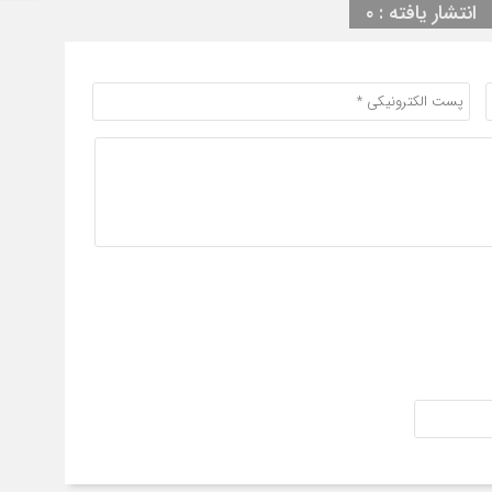
انتشار یافته : ۰
ارت
7 ساعت قبل
سرم
سفر
می
7 ساعت قبل
ماد
میل
7 ساعت قبل
رون
یائ
در 
8 ساعت قبل
86 آپارتمان تراستی‌ه
8 ساعت قبل
پرونده 3100 ق