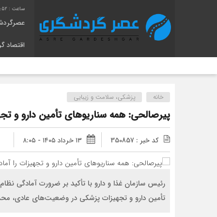
:52
عصرگردش
اقتصاد گ
خانه
پزشکی، سلامت و زیبایی
پیرصالحی: همه سناریوهای تأمین دارو و تجهیز
کد خبر : 350857
۱۳ خرداد ۱۴۰۵ - ۸:۰۵
رئیس سازمان غذا و دارو با تأکید بر ضرورت آمادگی نظام
تأمین دارو و تجهیزات پزشکی در وضعیت‌های عادی، محدو