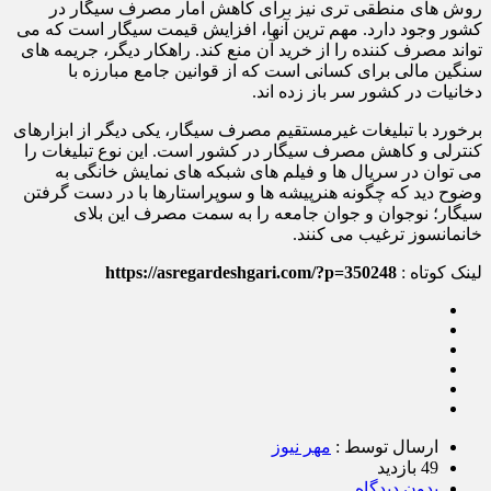
روش های منطقی تری نیز برای کاهش آمار مصرف سیگار در
کشور وجود دارد. مهم ترین آنها، افزایش قیمت سیگار است که می
تواند مصرف کننده را از خرید آن منع کند. راهکار دیگر، جریمه های
سنگین مالی برای کسانی است که از قوانین جامع مبارزه با
دخانیات در کشور سر باز زده اند.
برخورد با تبلیغات غیرمستقیم مصرف سیگار، یکی دیگر از ابزارهای
کنترلی و کاهش مصرف سیگار در کشور است. این نوع تبلیغات را
می توان در سریال ها و فیلم های شبکه های نمایش خانگی به
وضوح دید که چگونه هنرپیشه ها و سوپراستارها با در دست گرفتن
سیگار؛ نوجوان و جوان جامعه را به سمت مصرف این بلای
خانمانسوز ترغیب می کنند.
لینک کوتاه :
https://asregardeshgari.com/?p=350248
ارسال توسط :
مهر نیوز
49 بازدید
بدون دیدگاه