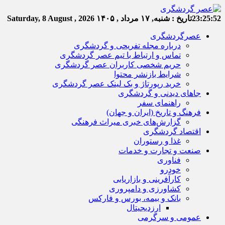
23:25:52
تاریخ :
شنبه, ۱۷ مرداد , ۱۴۰۵
Saturday, 8 August , 2026
عصرگردشگری
درباره مجله تفریحی و گردشگری
تماس و ارتباط با تیم عصر گردشگری
حریم شخصی کاربران عصر گردشگری
شرایط بازنشر محتوا
خرید رپورتاژ و بک لینک عصر گردشگری
جاهای دیدنی و گردشگری
راهنمای سفر
فرهنگ و تاریخ (ایران و جهان)
گزارش‌های خبری میراث فرهنگی
اقتصاد گردشگری
غذا و رستوران
صنعت و تجارت و خدمات
فناوری
خودرو
کارآفرینی و بازاریابی
کشاورزی و دامپروری
بانک و بیمه، بورس و فارکس
ارزدیجیتال
عمومی و سرگرمی