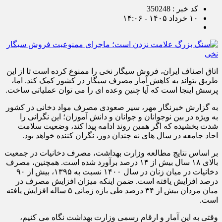
کد خبر : 350248
۱۰ خرداد ۱۴۰۵ - ۱۴:۰۶
اتاق اصناف ایران، فروش سیگار نخی را ممنوع کرده است تا از این
طریق بتواند به کاهش آمار مصرف سیگار در کشور کمک کند. اما،
پرسش اینجا است که آیا چنین وعده ای را می توان عملیاتی ساخت.
به گزارش خبرنگار مهر، سیر صعودی مصرف مواد دخانی در کشور
به ویژه در بین نوجوانان و جوانان و دانش آموزان؛ این نگرانی را
شدت بخشیده که اگر همین روند ادامه پیدا کند، وضعیت سلامت
احاد جامعه در سال های نه چندان دور، نگران کننده خواهد بود.
بر اساس نتایج مطالعه وزارت بهداشت، مصرف دخانیات در جمعیت
بالای ۱۸ سال بیش از ۱۴ درصد برآورد شده است. همچنین، مصرف
دخانیات در میان زنان در سال ۱۴۰۰ نسبت به ۱۳۹۵، بیش از ۹۰
درصد افزایش یافته‌ است. ضمن اینکه میزان افزایش مصرف در
میان مردان بیش از ۳۴ درصد طی بازه زمانی ۵ ساله افزایش یافته
است.
وقتی به این آمار و ارقام رسمی وزارت بهداشت نگاه می کنیم،