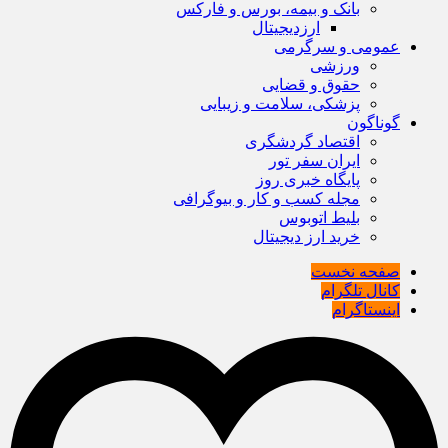
بانک و بیمه، بورس و فارکس
ارزدیجیتال
عمومی و سرگرمی
ورزشی
حقوق و قضایی
پزشکی، سلامت و زیبایی
گوناگون
اقتصاد گردشگری
ایران سفر تور
پایگاه خبری روز
مجله کسب و کار و بیوگرافی
بلیط اتوبوس
خرید ارز دیجیتال
صفحه نخست
کانال تلگرام
اینستاگرام