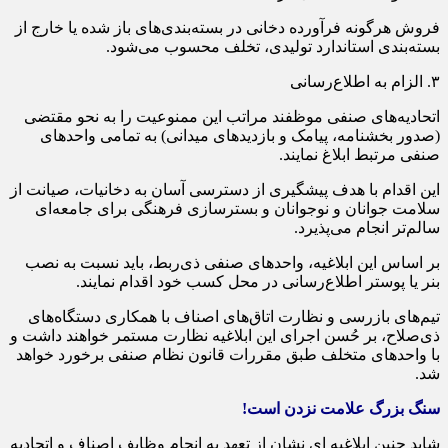
فروش هرگونه فرآورده دخانی در بسته‌بندی‌های باز شده یا خارج از
بسته‌بندی استاندارد تولیدی، تخلف محسوب می‌شود.
۳. الزام به اطلاع‌رسانی
اتحادیه‌های صنفی موظفند مراتب این ممنوعیت را به نحو مقتضی
(صدور بخشنامه، پیامک و بازدیدهای میدانی) به تمامی واحدهای
صنفی مرتبط ابلاغ نمایند.
این اقدام با هدف پیشگیری از دسترسی آسان به دخانیات، صیانت از
سلامت جوانان و نوجوانان و بسترسازی فرهنگی برای جامعه‌ای
سالم‌تر انجام می‌پذیرد.
بر اساس این ابلاغیه، واحدهای صنفی ذی‌ربط، باید نسبت به نصب
بنر یا پوستر اطلاع‌رسانی در محل کسب خود اقدام نمایند.
تیم‌های بازرسی و نظارت اتاق‌های اصناف با همکاری دستگاه‌های
ذی‌صلاح، بر حُسن اجرای این ابلاغیه نظارت مستمر خواهند داشت و
با واحدهای متخلف طبق مقررات قانون نظام صنفی برخورد خواهد
شد.
سنگ بزرگ علامت نزدن است!
شاید چنین ابلاغیه ای نشان از تعهد به انجام وظایف اصناف و اتحادیه