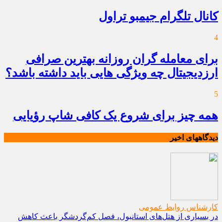
کانال تلگرام جیمبو تراول
4
برای معامله گران روزانه بهترین صرافی
ارزدیجیتال چه ویژگی هایی باید داشته باشد؟
5
همه چیز برای شروع یک کافی شاپ رؤیایی
دیدگاههای اخیر
کارشناس روابط عمومی
در بسیاری از هتل‌های استانبول، فصل کم‌گردشگر باعث کاهش