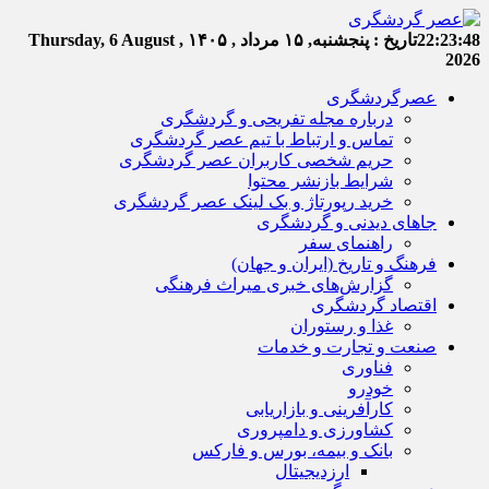
22:23:49
تاریخ :
پنجشنبه, ۱۵ مرداد , ۱۴۰۵
Thursday, 6 August ,
2026
عصرگردشگری
درباره مجله تفریحی و گردشگری
تماس و ارتباط با تیم عصر گردشگری
حریم شخصی کاربران عصر گردشگری
شرایط بازنشر محتوا
خرید رپورتاژ و بک لینک عصر گردشگری
جاهای دیدنی و گردشگری
راهنمای سفر
فرهنگ و تاریخ (ایران و جهان)
گزارش‌های خبری میراث فرهنگی
اقتصاد گردشگری
غذا و رستوران
صنعت و تجارت و خدمات
فناوری
خودرو
کارآفرینی و بازاریابی
کشاورزی و دامپروری
بانک و بیمه، بورس و فارکس
ارزدیجیتال