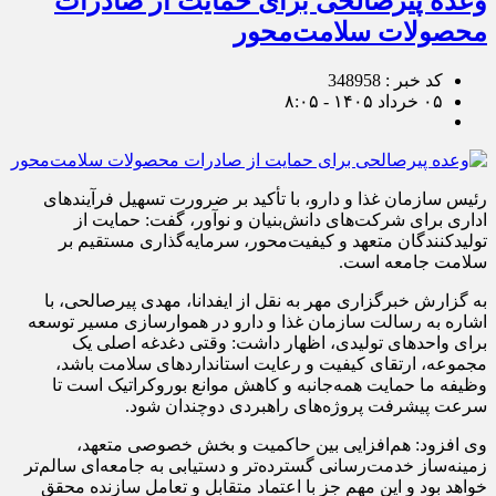
وعده پیرصالحی برای حمایت از صادرات
محصولات سلامت‌محور
کد خبر : 348958
۰۵ خرداد ۱۴۰۵ - ۸:۰۵
رئیس سازمان غذا و دارو، با تأکید بر ضرورت تسهیل فرآیندهای
اداری برای شرکت‌های دانش‌بنیان و نوآور، گفت: حمایت از
تولیدکنندگان متعهد و کیفیت‌محور، سرمایه‌گذاری مستقیم بر
سلامت جامعه است.
به گزارش خبرگزاری مهر به نقل از ایفدانا، مهدی پیرصالحی، با
اشاره به رسالت سازمان غذا و دارو در هموارسازی مسیر توسعه
برای واحدهای تولیدی، اظهار داشت: وقتی دغدغه اصلی یک
مجموعه، ارتقای کیفیت و رعایت استانداردهای سلامت باشد،
وظیفه ما حمایت همه‌جانبه و کاهش موانع بوروکراتیک است تا
سرعت پیشرفت پروژه‌های راهبردی دوچندان شود.
وی افزود: هم‌افزایی بین حاکمیت و بخش خصوصی متعهد،
زمینه‌ساز خدمت‌رسانی گسترده‌تر و دستیابی به جامعه‌ای سالم‌تر
خواهد بود و این مهم جز با اعتماد متقابل و تعامل سازنده محقق