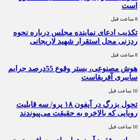
است
8 ساعت قبل
تکذیب ادعای نماینده مجلس درباره نحوه
ردزنی محل استقرار شهید لاریجانی
8 ساعت قبل
هوش مصنوعی، بستر وقوع 55درصد جرایم
سایبری آفریقاست
10 ساعت قبل
تحول بزرگ در آیفون ۱۸ پرو/ سه قابلیت
رویایی که بالاخره به حقیقت می‌پیوندند
10 ساعت قبل