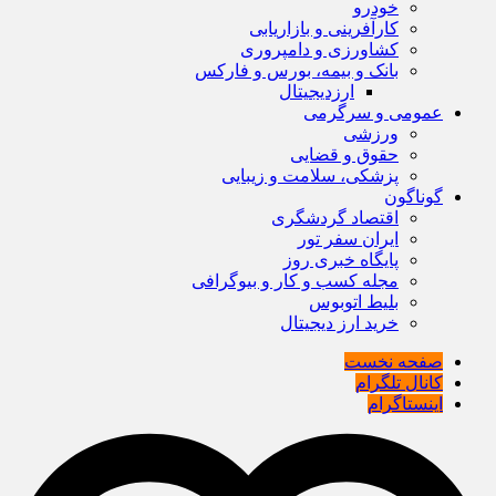
خودرو
کارآفرینی و بازاریابی
کشاورزی و دامپروری
بانک و بیمه، بورس و فارکس
ارزدیجیتال
عمومی و سرگرمی
ورزشی
حقوق و قضایی
پزشکی، سلامت و زیبایی
گوناگون
اقتصاد گردشگری
ایران سفر تور
پایگاه خبری روز
مجله کسب و کار و بیوگرافی
بلیط اتوبوس
خرید ارز دیجیتال
صفحه نخست
کانال تلگرام
اینستاگرام