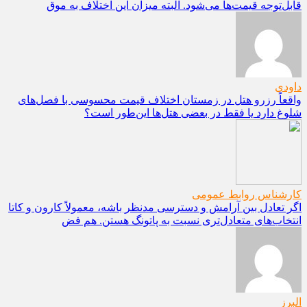
قابل‌توجه قیمت‌ها می‌شود. البته میزان این اختلاف به موق
داودی
واقعاً رزرو هتل در زمستان اختلاف قیمت محسوسی با فصل‌های
شلوغ دارد یا فقط در بعضی هتل‌ها این‌طور است؟
کارشناس روابط عمومی
اگر تعادل بین آرامش و دسترسی مدنظر باشه، معمولاً کارون و کاتا
انتخاب‌های متعادل‌تری نسبت به پاتونگ هستن. هم فض
البرز